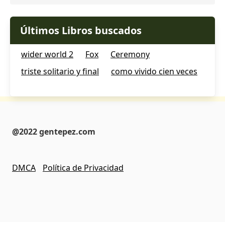
Últimos Libros buscados
wider world 2
Fox
Ceremony
triste solitario y final
como vivido cien veces
@2022 gentepez.com
DMCA
Política de Privacidad