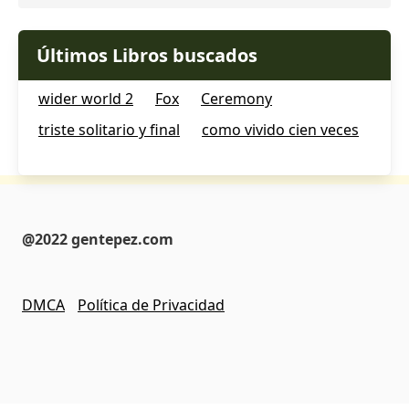
Últimos Libros buscados
wider world 2
Fox
Ceremony
triste solitario y final
como vivido cien veces
@2022 gentepez.com
DMCA
Política de Privacidad