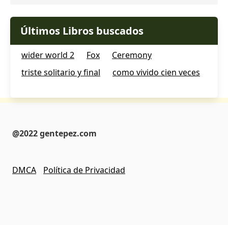
Últimos Libros buscados
wider world 2
Fox
Ceremony
triste solitario y final
como vivido cien veces
@2022 gentepez.com
DMCA
Política de Privacidad