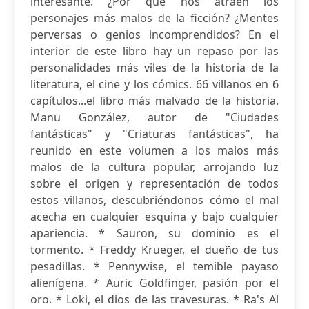
interesante. ¿Por qué nos atraen los
personajes más malos de la ficción? ¿Mentes
perversas o genios incomprendidos? En el
interior de este libro hay un repaso por las
personalidades más viles de la historia de la
literatura, el cine y los cómics. 66 villanos en 6
capítulos...el libro más malvado de la historia.
Manu González, autor de "Ciudades
fantásticas" y "Criaturas fantásticas", ha
reunido en este volumen a los malos más
malos de la cultura popular, arrojando luz
sobre el origen y representación de todos
estos villanos, descubriéndonos cómo el mal
acecha en cualquier esquina y bajo cualquier
apariencia. * Sauron, su dominio es el
tormento. * Freddy Krueger, el dueño de tus
pesadillas. * Pennywise, el temible payaso
alienígena. * Auric Goldfinger, pasión por el
oro. * Loki, el dios de las travesuras. * Ra's Al