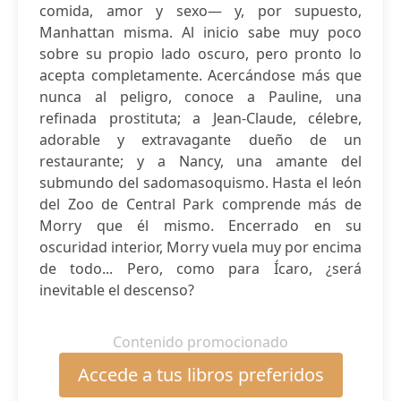
comida, amor y sexo— y, por supuesto,
Manhattan misma. Al inicio sabe muy poco
sobre su propio lado oscuro, pero pronto lo
acepta completamente. Acercándose más que
nunca al peligro, conoce a Pauline, una
refinada prostituta; a Jean-Claude, célebre,
adorable y extravagante dueño de un
restaurante; y a Nancy, una amante del
submundo del sadomasoquismo. Hasta el león
del Zoo de Central Park comprende más de
Morry que él mismo. Encerrado en su
oscuridad interior, Morry vuela muy por encima
de todo... Pero, como para Ícaro, ¿será
inevitable el descenso?
Contenido promocionado
Accede a tus libros preferidos