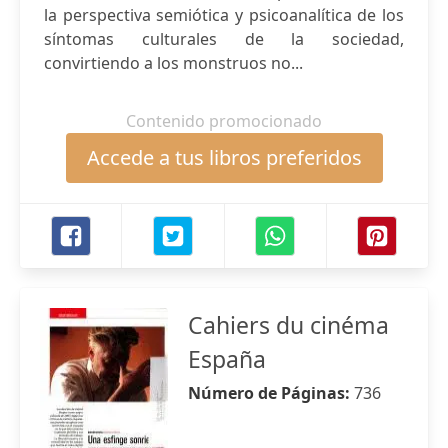
la perspectiva semiótica y psicoanalítica de los
síntomas culturales de la sociedad,
convirtiendo a los monstruos no...
Contenido promocionado
Accede a tus libros preferidos
Cahiers du cinéma
España
Número de Páginas:
736