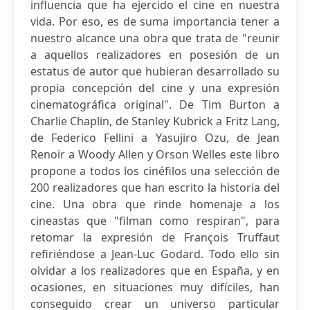
influencia que ha ejercido el cine en nuestra
vida. Por eso, es de suma importancia tener a
nuestro alcance una obra que trata de "reunir
a aquellos realizadores en posesión de un
estatus de autor que hubieran desarrollado su
propia concepción del cine y una expresión
cinematográfica original". De Tim Burton a
Charlie Chaplin, de Stanley Kubrick a Fritz Lang,
de Federico Fellini a Yasujiro Ozu, de Jean
Renoir a Woody Allen y Orson Welles este libro
propone a todos los cinéfilos una selección de
200 realizadores que han escrito la historia del
cine. Una obra que rinde homenaje a los
cineastas que "filman como respiran", para
retomar la expresión de François Truffaut
refiriéndose a Jean-Luc Godard. Todo ello sin
olvidar a los realizadores que en España, y en
ocasiones, en situaciones muy difíciles, han
conseguido crear un universo particular