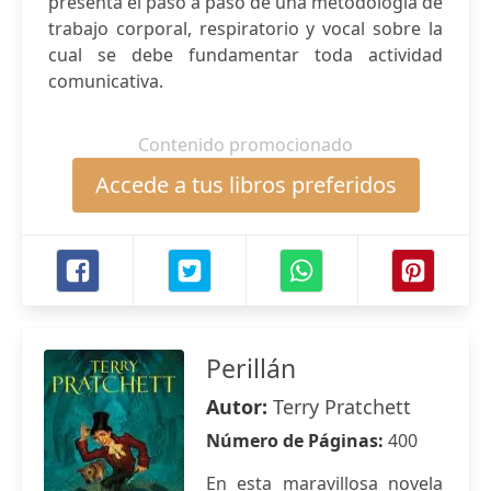
presenta el paso a paso de una metodología de
trabajo corporal, respiratorio y vocal sobre la
cual se debe fundamentar toda actividad
comunicativa.
Contenido promocionado
Accede a tus libros preferidos
Perillán
Autor:
Terry Pratchett
Número de Páginas:
400
En esta maravillosa novela