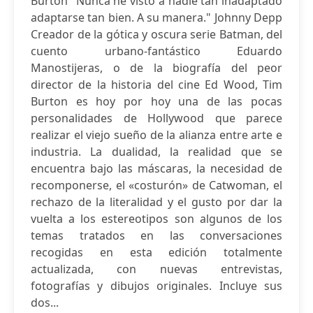
Burton "Nunca he visto a nadie tan inadaptado
adaptarse tan bien. A su manera." Johnny Depp
Creador de la gótica y oscura serie Batman, del
cuento urbano-fantástico Eduardo
Manostijeras, o de la biografía del peor
director de la historia del cine Ed Wood, Tim
Burton es hoy por hoy una de las pocas
personalidades de Hollywood que parece
realizar el viejo sueño de la alianza entre arte e
industria. La dualidad, la realidad que se
encuentra bajo las máscaras, la necesidad de
recomponerse, el «costurón» de Catwoman, el
rechazo de la literalidad y el gusto por dar la
vuelta a los estereotipos son algunos de los
temas tratados en las conversaciones
recogidas en esta edición totalmente
actualizada, con nuevas entrevistas,
fotografías y dibujos originales. Incluye sus
dos...