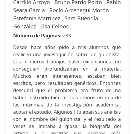
Carrillo Arroyo , Bruno Pardo Porto , Pablo
Seara Garcia , Rocío Arcenegui Morón ,
Estefanía Martínez , Sara Buendía
González , Lisa Ceinos
Número de Páginas:
233
Desde hace años pido a mis alumnos que
realicen una investigación sobre un guionista.
Los primeros trabajos -salvo excepciones- no
conseguían profundizaban en la materia.
Muchos eran interesantes, estaban bien
escritos, pero resultaban genéricos. Entonces
descubrí que el problema era fruto de no
haber instruido bien a los alumnos en una de
las máximas de la investigación académica:
acotar el estudio. Algunos titulaban sus análisis
con el nombre del guionista, y el resultado a
veces se limitaba a glosar la biografía del
artista y a analizar sus escritos más