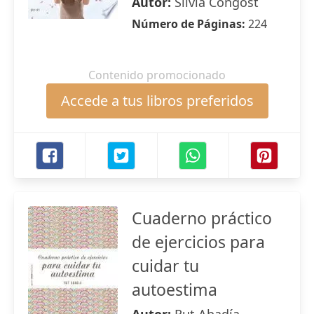
Autor:
Silvia Congost
Número de Páginas:
224
Contenido promocionado
Accede a tus libros preferidos
Cuaderno práctico
de ejercicios para
cuidar tu
autoestima