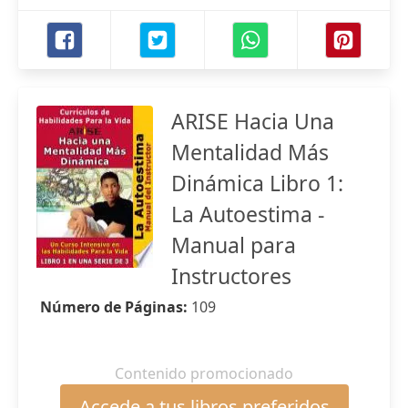
ARISE Hacia Una
Mentalidad Más
Dinámica Libro 1:
La Autoestima -
Manual para
Instructores
Número de Páginas:
109
Contenido promocionado
Accede a tus libros preferidos