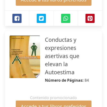
Conductas y
expresiones
asertivas que
elevan la
Autoestima
Número de Páginas:
84
Contenido promocionado
Accede a tus libros preferidos