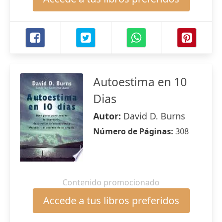
Autoestima en 10
Dias
Autor:
David D. Burns
Número de Páginas:
308
Contenido promocionado
Accede a tus libros preferidos