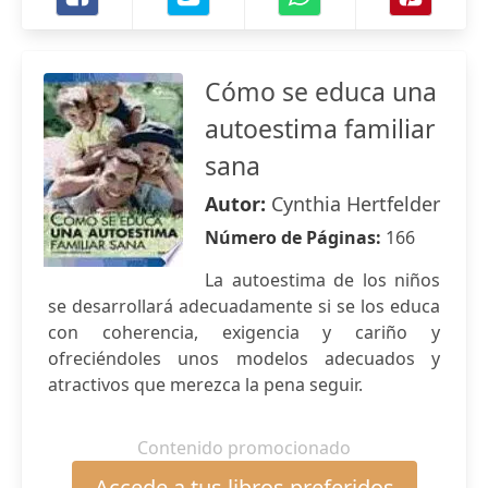
Cómo se educa una
autoestima familiar
sana
Autor:
Cynthia Hertfelder
Número de Páginas:
166
La autoestima de los niños
se desarrollará adecuadamente si se los educa
con coherencia, exigencia y cariño y
ofreciéndoles unos modelos adecuados y
atractivos que merezca la pena seguir.
Contenido promocionado
Accede a tus libros preferidos