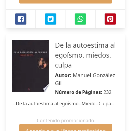
De la autoestima al
egoísmo, miedos,
culpa
Autor:
Manuel González
Gil
Número de Páginas:
232
--De la autoestima al egoísmo--Miedo--Culpa--
Contenido promocionado