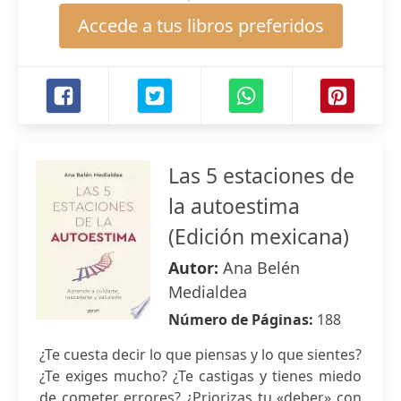
Accede a tus libros preferidos
Las 5 estaciones de
la autoestima
(Edición mexicana)
Autor:
Ana Belén
Medialdea
Número de Páginas:
188
¿Te cuesta decir lo que piensas y lo que sientes?
¿Te exiges mucho? ¿Te castigas y tienes miedo
de cometer errores? ¿Priorizas tu «deber» con