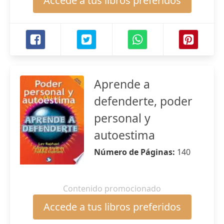
Accede a tus libros preferidos
Aprende a
defenderte, poder
personal y
autoestima
Número de Páginas:
140
Contenido promocionado
Accede a tus libros preferidos