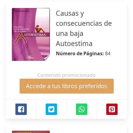
Causas y
consecuencias de
una baja
Autoestima
Número de Páginas:
84
Contenido promocionado
Accede a tus libros preferidos