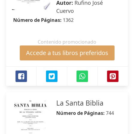
Autor:
Rufino José
Cuervo
Número de Páginas:
1362
Contenido promocionado
Accede a tus libros preferidos
La Santa Biblia
Número de Páginas:
744