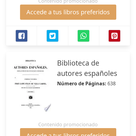
Contenido promocionado
Accede a tus libros preferidos
Biblioteca de
autores españoles
Número de Páginas:
638
Contenido promocionado
Accede a tus libros preferidos