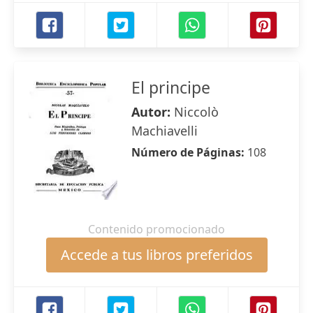
El principe
Autor:
Niccolò
Machiavelli
Número de Páginas:
108
Contenido promocionado
Accede a tus libros preferidos