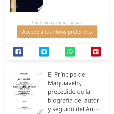
Contenido promocionado
Accede a tus libros preferidos
El Príncipe de
Maquiavelo,
precedido de la
biografía del autor
y seguido del Anti-