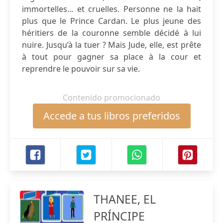
immortelles... et cruelles. Personne ne la hait
plus que le Prince Cardan. Le plus jeune des
héritiers de la couronne semble décidé à lui
nuire. Jusqu’à la tuer ? Mais Jude, elle, est prête
à tout pour gagner sa place à la cour et
reprendre le pouvoir sur sa vie.
Contenido promocionado
Accede a tus libros preferidos
THANEE, EL
PRÍNCIPE