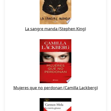
La sangre manda (Stephen King)
Mujeres que no perdonan (Camilla Lackberg)