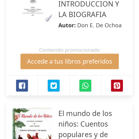
INTRODUCCION Y
LA BIOGRAFIA
Autor:
Don E. De Ochoa
Contenido promocionado
Accede a tus libros preferidos
El mundo de los
niños: Cuentos
populares y de