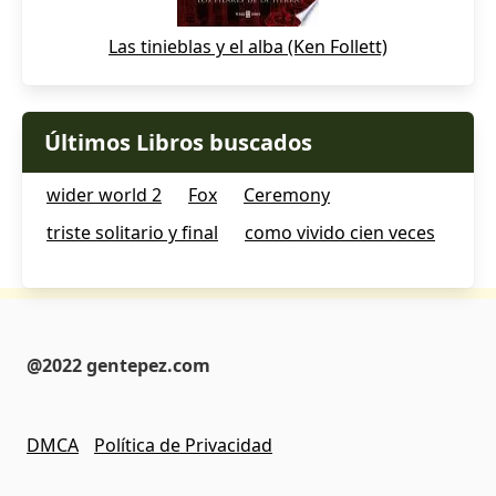
Las tinieblas y el alba (Ken Follett)
Últimos Libros buscados
wider world 2
Fox
Ceremony
triste solitario y final
como vivido cien veces
@2022 gentepez.com
DMCA
Política de Privacidad