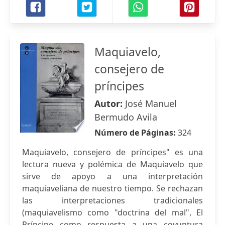
Maquiavelo,
consejero de
príncipes
Autor:
José Manuel
Bermudo Avila
Número de Páginas:
324
Maquiavelo, consejero de príncipes" es una
lectura nueva y polémica de Maquiavelo que
sirve de apoyo a una interpretación
maquiaveliana de nuestro tiempo. Se rechazan
las interpretaciones tradicionales
(maquiavelismo como "doctrina del mal", El
Príncipe como respuesta a una coyuntura