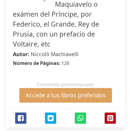
Maquiavelo o
exámen del Príncipe, por
Federico, el Grande, Rey de
Prusia, con un prefacio de
Voltaire, etc
Autor:
Niccolò Machiavelli
Número de Páginas:
126
Contenido promocionado
Accede a tus libros preferidos