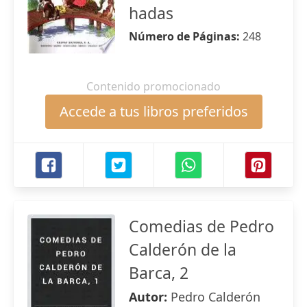
hadas
Número de Páginas:
248
Contenido promocionado
Accede a tus libros preferidos
Comedias de Pedro
Calderón de la
Barca, 2
Autor:
Pedro Calderón