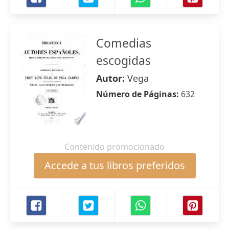
Comedias
escogidas
Autor:
Vega
Número de Páginas:
632
Contenido promocionado
Accede a tus libros preferidos