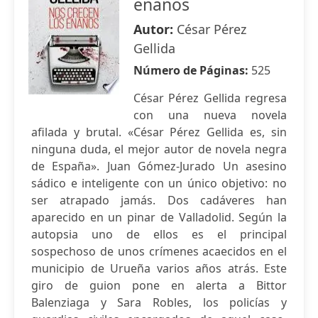
enanos
Autor:
César Pérez
Gellida
Número de Páginas:
525
César Pérez Gellida regresa
con una nueva novela
afilada y brutal. «César Pérez Gellida es, sin
ninguna duda, el mejor autor de novela negra
de España». Juan Gómez-Jurado Un asesino
sádico e inteligente con un único objetivo: no
ser atrapado jamás. Dos cadáveres han
aparecido en un pinar de Valladolid. Según la
autopsia uno de ellos es el principal
sospechoso de unos crímenes acaecidos en el
municipio de Urueña varios años atrás. Este
giro de guion pone en alerta a Bittor
Balenziaga y Sara Robles, los policías y