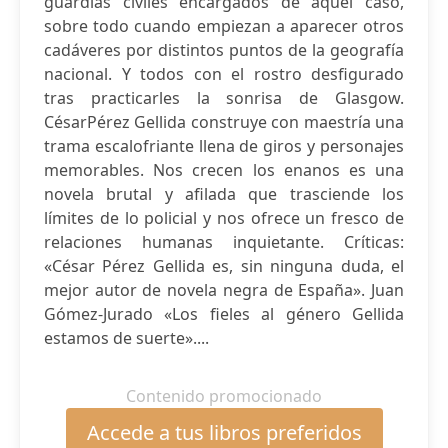
guardias civiles encargados de aquel caso,
sobre todo cuando empiezan a aparecer otros
cadáveres por distintos puntos de la geografía
nacional. Y todos con el rostro desfigurado
tras practicarles la sonrisa de Glasgow.
CésarPérez Gellida construye con maestría una
trama escalofriante llena de giros y personajes
memorables. Nos crecen los enanos es una
novela brutal y afilada que trasciende los
límites de lo policial y nos ofrece un fresco de
relaciones humanas inquietante. Críticas:
«César Pérez Gellida es, sin ninguna duda, el
mejor autor de novela negra de España». Juan
Gómez-Jurado «Los fieles al género Gellida
estamos de suerte»....
Contenido promocionado
Accede a tus libros preferidos