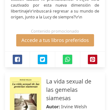
cautivado por esta nueva dimensión de
libertinaje\r\nbuscará regresar a su mundo de
origen, junto a la Lucy de siempre?\r\n
Contenido promocionado
Accede a tus libros preferidos
La vida sexual de
las gemelas
siamesas
Autor:
Irvine Welsh