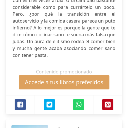
Comes tres veces al día. Una cantidad bastante
considerable como para currártelo un poco.
Pero, ¿por qué la transición entre el
autoservicio y la comida casera parece un puto
infierno? A lo mejor es porque la gente que te
dice cómo cocinar sano te suena más falsa que
Judas. Un aura de elitismo rodea el comer bien
y mucha gente acaba asociando comer sano
con tener pasta.
Contenido promocionado
Accede a tus libros preferidos