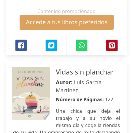
Contenido promocionado
Accede a tus libros preferidos
Vidas sin planchar
Autor:
Luis García
Martínez
Número de Páginas:
122
Una chica que deja el
trabajo y a su novio el
mismo día y coge la riendas
de su vida. Un empresario de éxito divagando