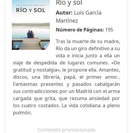
Río y sol
Autor:
Luis García
Martínez
Número de Páginas:
195
Tras la muerte de su madre,
Río da un giro definitivo a su
vida e inicia junto a ella un
viaje de despedida de lugares comunes. «De
gratitud y nostalgia», le propone ella. Amantes,
discos, una librería, papá, el primer amor...
Fantasmas presentes y pasados cabalgarán
sus contradicciones por un Madrid con el arma
cargada que grita, que rezuma ansiedad por
los cuatro costados. La vida cotidiana a pleno
pulmón.
Contenido promocionado