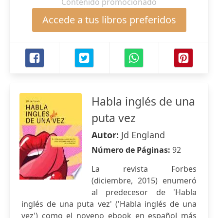
Contenido promocionado
Accede a tus libros preferidos
Habla inglés de una
puta vez
Autor:
Jd England
Número de Páginas:
92
La revista Forbes
(diciembre, 2015) enumeró
al predecesor de 'Habla
inglés de una puta vez' ('Habla inglés de una
vez') como el noveno ebook en español más