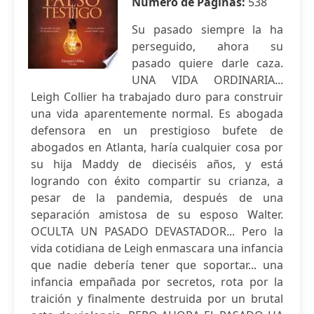
Número de Páginas:
538
Su pasado siempre la ha
perseguido, ahora su
pasado quiere darle caza.
UNA VIDA ORDINARIA...
Leigh Collier ha trabajado duro para construir
una vida aparentemente normal. Es abogada
defensora en un prestigioso bufete de
abogados en Atlanta, haría cualquier cosa por
su hija Maddy de dieciséis años, y está
logrando con éxito compartir su crianza, a
pesar de la pandemia, después de una
separación amistosa de su esposo Walter.
OCULTA UN PASADO DEVASTADOR... Pero la
vida cotidiana de Leigh enmascara una infancia
que nadie debería tener que soportar... una
infancia empañada por secretos, rota por la
traición y finalmente destruida por un brutal