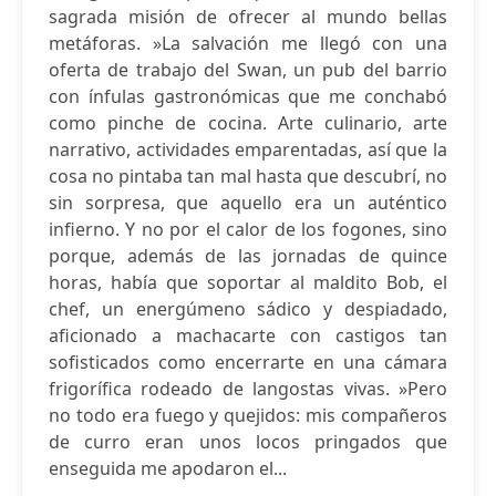
sagrada misión de ofrecer al mundo bellas
metáforas. »La salvación me llegó con una
oferta de trabajo del Swan, un pub del barrio
con ínfulas gastronómicas que me conchabó
como pinche de cocina. Arte culinario, arte
narrativo, actividades emparentadas, así que la
cosa no pintaba tan mal hasta que descubrí, no
sin sorpresa, que aquello era un auténtico
infierno. Y no por el calor de los fogones, sino
porque, además de las jornadas de quince
horas, había que soportar al maldito Bob, el
chef, un energúmeno sádico y despiadado,
aficionado a machacarte con castigos tan
sofisticados como encerrarte en una cámara
frigorífica rodeado de langostas vivas. »Pero
no todo era fuego y quejidos: mis compañeros
de curro eran unos locos pringados que
enseguida me apodaron el...