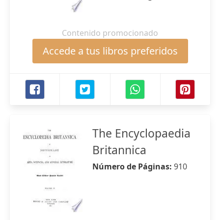
Contenido promocionado
Accede a tus libros preferidos
The Encyclopaedia
Britannica
Número de Páginas:
910