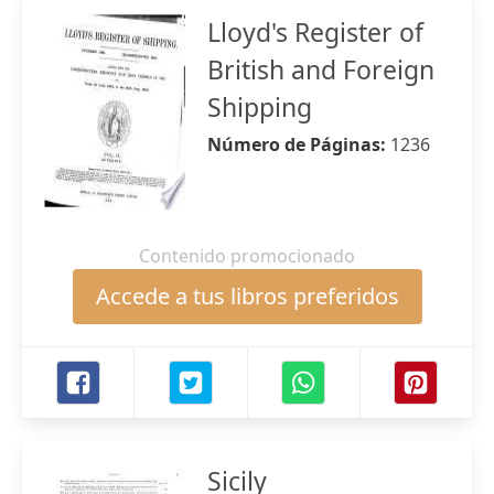
Lloyd's Register of
British and Foreign
Shipping
Número de Páginas:
1236
Contenido promocionado
Accede a tus libros preferidos
Sicily