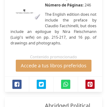
Número de Páginas:
246
The English edition does not
include the preface by
Claudio Facchinelli, but does
include an epilogue by Nira Fleischmann
(Luigi's wife) on pp. 215-217, and 16 pp. of
drawings and photographs.
Contenido promocionado
Accede a tus libros preferidos
Abridged Political