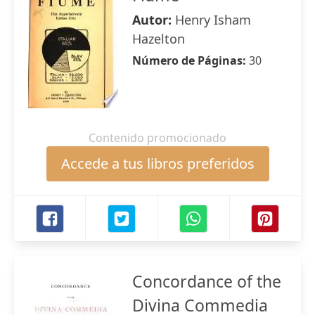
Autor:
Henry Isham
Hazelton
Número de Páginas:
30
Contenido promocionado
Accede a tus libros preferidos
Concordance of the
Divina Commedia