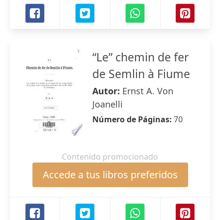
“Le” chemin de fer
de Semlin à Fiume
Autor:
Ernst A. Von
Joanelli
Número de Páginas:
70
Contenido promocionado
Accede a tus libros preferidos