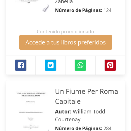
Zanella
Número de Páginas:
124
Contenido promocionado
Accede a tus libros preferidos
Un Fiume Per Roma
Capitale
Autor:
William Todd
Courtenay
Número de Páginas:
284