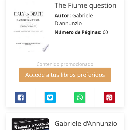
The Fiume question
Autor:
Gabriele
D'annunzio
Número de Páginas:
60
Contenido promocionado
Accede a tus libros preferidos
Gabriele d’Annunzio