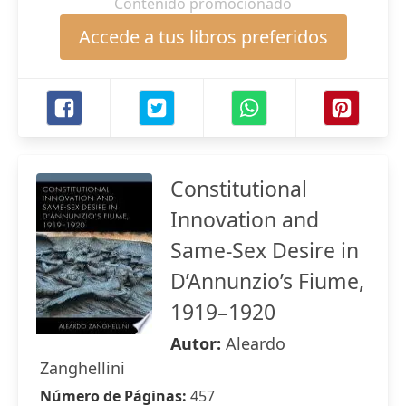
Contenido promocionado
Accede a tus libros preferidos
Constitutional
Innovation and
Same-Sex Desire in
D’Annunzio’s Fiume,
1919–1920
Autor:
Aleardo
Zanghellini
Número de Páginas:
457