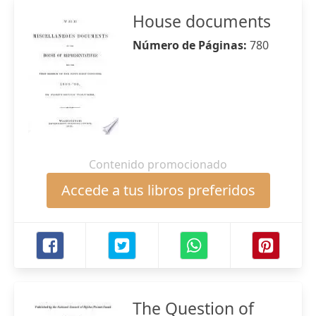
House documents
Número de Páginas:
780
Contenido promocionado
Accede a tus libros preferidos
The Question of