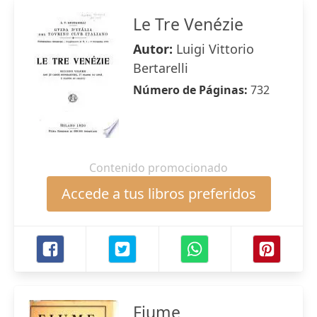
Le Tre Venézie
Autor:
Luigi Vittorio
Bertarelli
Número de Páginas:
732
Contenido promocionado
Accede a tus libros preferidos
Fiume