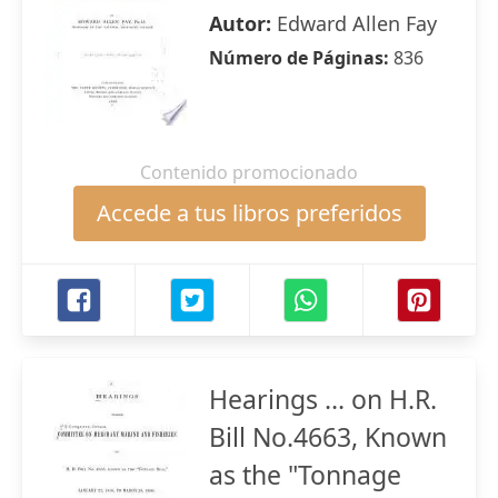
Autor:
Edward Allen Fay
Número de Páginas:
836
Contenido promocionado
Accede a tus libros preferidos
Hearings ... on H.R.
Bill No.4663, Known
as the "Tonnage