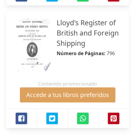
Lloyd's Register of
British and Foreign
Shipping
Número de Páginas:
796
Contenido promocionado
Accede a tus libros preferidos