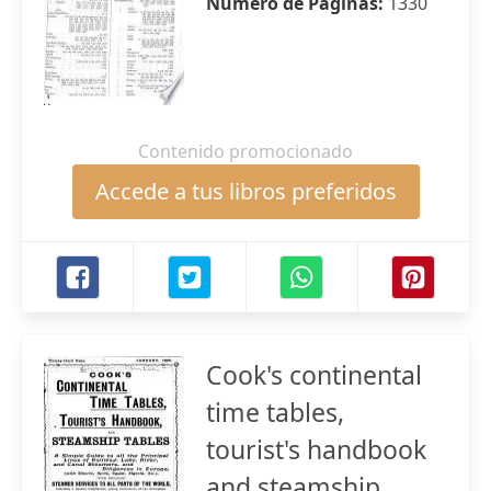
Número de Páginas:
1330
Contenido promocionado
Accede a tus libros preferidos
Cook's continental
time tables,
tourist's handbook
and steamship