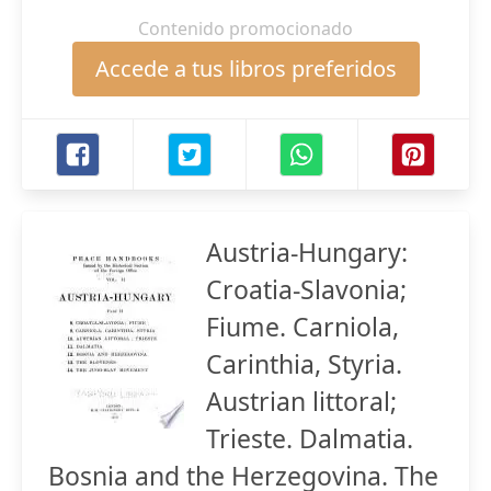
Contenido promocionado
Accede a tus libros preferidos
Austria-Hungary:
Croatia-Slavonia;
Fiume. Carniola,
Carinthia, Styria.
Austrian littoral;
Trieste. Dalmatia.
Bosnia and the Herzegovina. The