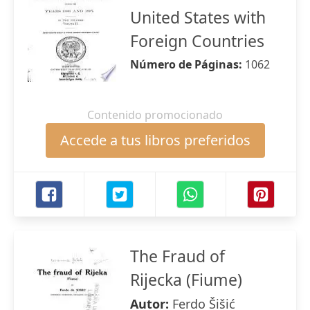
United States with
Foreign Countries
Número de Páginas:
1062
Contenido promocionado
Accede a tus libros preferidos
The Fraud of
Rijecka (Fiume)
Autor:
Ferdo Šišić