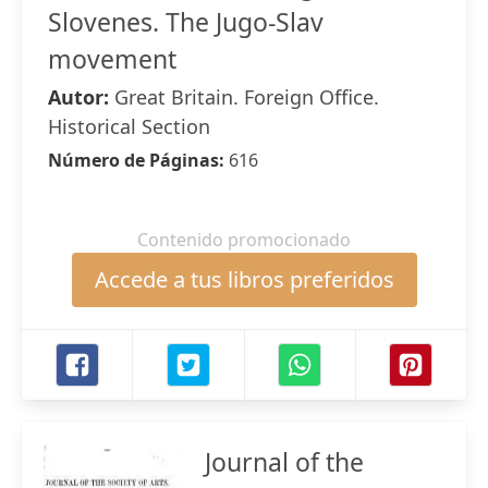
Slovenes. The Jugo-Slav
movement
Autor:
Great Britain. Foreign Office.
Historical Section
Número de Páginas:
616
Contenido promocionado
Accede a tus libros preferidos
Journal of the