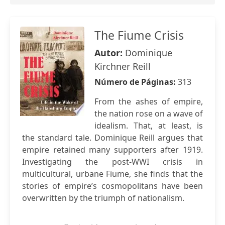
The Fiume Crisis
Autor:
Dominique
Kirchner Reill
Número de Páginas:
313
From the ashes of empire,
the nation rose on a wave of
idealism. That, at least, is
the standard tale. Dominique Reill argues that
empire retained many supporters after 1919.
Investigating the post-WWI crisis in
multicultural, urbane Fiume, she finds that the
stories of empire’s cosmopolitans have been
overwritten by the triumph of nationalism.