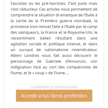
Fascistes ou les pré-fascistes. C’est juste mais
c’est réducteur. Ces articles nous permettent de
comprendre la situation dramatique de l’Italie à
la sortie de la Première guerre mondiale, la
promesse (non tenue) faite à l’Italie par le camp
des vainqueurs, la France et le Royaume-Uni, le
ressentiment italien résultant dans une
agitation sociale et politique intense, et dans
un sursaut de nationalisme revendicateur.
Albert Londres nous fait aussi découvrir le
personnage de Gabriele d’Annunzio, son
indignation face au sort des compatriotes de
Fiume, et le « coup » de Fiume....
Contenido promocionado
Accede a tus libros preferidos