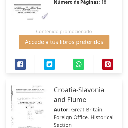
Número de Páginas:
18
Contenido promocionado
Accede a tus libros preferidos
Croatia-Slavonia
and Fiume
Autor:
Great Britain.
Foreign Office. Historical
Section