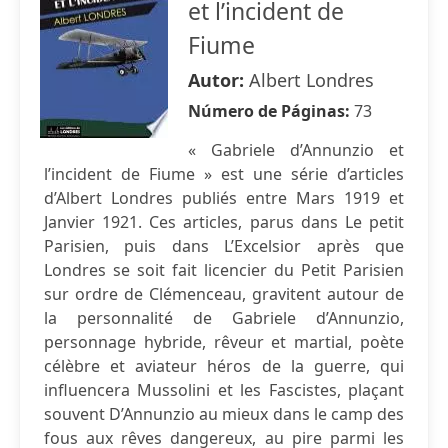
et l’incident de
Fiume
Autor:
Albert Londres
Número de Páginas:
73
« Gabriele d’Annunzio et
l’incident de Fiume » est une série d’articles
d’Albert Londres publiés entre Mars 1919 et
Janvier 1921. Ces articles, parus dans Le petit
Parisien, puis dans L’Excelsior après que
Londres se soit fait licencier du Petit Parisien
sur ordre de Clémenceau, gravitent autour de
la personnalité de Gabriele d’Annunzio,
personnage hybride, rêveur et martial, poète
célèbre et aviateur héros de la guerre, qui
influencera Mussolini et les Fascistes, plaçant
souvent D’Annunzio au mieux dans le camp des
fous aux rêves dangereux, au pire parmi les