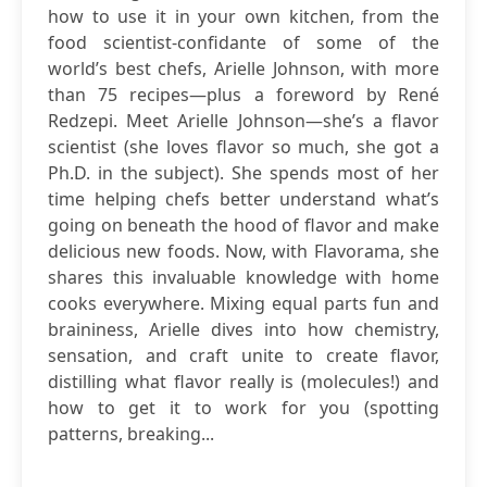
how to use it in your own kitchen, from the
food scientist-confidante of some of the
world’s best chefs, Arielle Johnson, with more
than 75 recipes—plus a foreword by René
Redzepi. Meet Arielle Johnson—she’s a flavor
scientist (she loves flavor so much, she got a
Ph.D. in the subject). She spends most of her
time helping chefs better understand what’s
going on beneath the hood of flavor and make
delicious new foods. Now, with Flavorama, she
shares this invaluable knowledge with home
cooks everywhere. Mixing equal parts fun and
braininess, Arielle dives into how chemistry,
sensation, and craft unite to create flavor,
distilling what flavor really is (molecules!) and
how to get it to work for you (spotting
patterns, breaking...