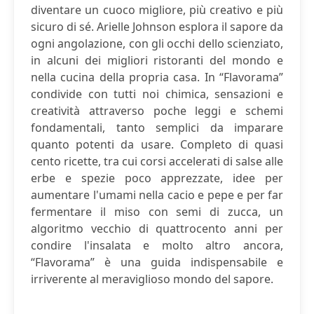
diventare un cuoco migliore, più creativo e più
sicuro di sé. Arielle Johnson esplora il sapore da
ogni angolazione, con gli occhi dello scienziato,
in alcuni dei migliori ristoranti del mondo e
nella cucina della propria casa. In “Flavorama”
condivide con tutti noi chimica, sensazioni e
creatività attraverso poche leggi e schemi
fondamentali, tanto semplici da imparare
quanto potenti da usare. Completo di quasi
cento ricette, tra cui corsi accelerati di salse alle
erbe e spezie poco apprezzate, idee per
aumentare l'umami nella cacio e pepe e per far
fermentare il miso con semi di zucca, un
algoritmo vecchio di quattrocento anni per
condire l'insalata e molto altro ancora,
“Flavorama” è una guida indispensabile e
irriverente al meraviglioso mondo del sapore.