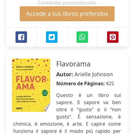
Contenido promocionado
Accede a tus libros preferidos
Flavorama
Autor:
Arielle Johnson
Número de Páginas:
425
Questo è un libro sul
sapore. Il sapore va ben
oltre il “gusto” o il “non
gusto”. È sensazione, è
chimica, è emozione, è arte. E capire come
funziona il sapore è il modo più rapido per