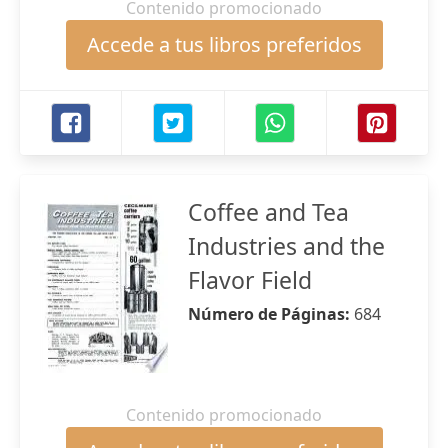
Contenido promocionado
Accede a tus libros preferidos
Coffee and Tea
Industries and the
Flavor Field
Número de Páginas:
684
Contenido promocionado