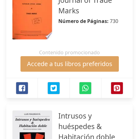
Journal of Trade
Marks
Número de Páginas:
730
Contenido promocionado
Accede a tus libros preferidos
Intrusos y
huéspedes &
Habitación doble