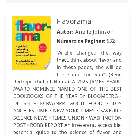
Flavorama
Autor:
Arielle Johnson
Número de Páginas:
532
“Arielle changed the way
that I think about flavor, and
in these pages, she will do
the same for you” (René
Redzepi, chef of Noma). A 2025 JAMES BEARD
AWARD NOMINEE NAMED ONE OF THE BEST
COOKBOOKS OF THE YEAR BY BLOOMBERG •
DELISH • KCRW/NPR GOOD FOOD • LOS
ANGELES TIME • NEW YORK TIMES • SAVEUR •
SCIENCE NEWS • TIMES UNION • WASHINGTON
POST • ROBB REPORT An irreverent, accessible,
essential guide to the science of flavor and