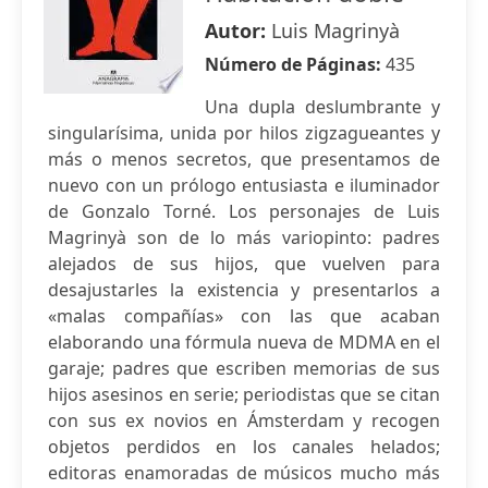
Autor:
Luis Magrinyà
Número de Páginas:
435
Una dupla deslumbrante y
singularísima, unida por hilos zigzagueantes y
más o menos secretos, que presentamos de
nuevo con un prólogo entusiasta e iluminador
de Gonzalo Torné. Los personajes de Luis
Magrinyà son de lo más variopinto: padres
alejados de sus hijos, que vuelven para
desajustarles la existencia y presentarlos a
«malas compañías» con las que acaban
elaborando una fórmula nueva de MDMA en el
garaje; padres que escriben memorias de sus
hijos asesinos en serie; periodistas que se citan
con sus ex novios en Ámsterdam y recogen
objetos perdidos en los canales helados;
editoras enamoradas de músicos mucho más