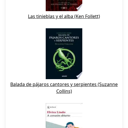
Las tinieblas y el alba (Ken Follett)
Balada de pájaros cantores y serpientes (Suzanne
Collins)