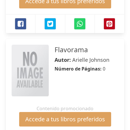
Accede a tus libros preferidos
Flavorama
Autor:
Arielle Johnson
Número de Páginas:
0
Contenido promocionado
Accede a tus libros preferidos