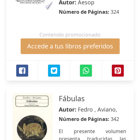
Autor:
Aesop
Número de Páginas:
324
Contenido promocionado
Accede a tus libros preferidos
Fábulas
Autor:
Fedro , Aviano,
Número de Páginas:
342
El presente volumen
presenta traducidas las