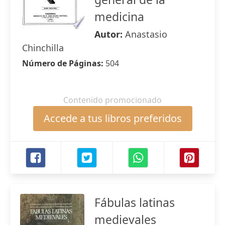
medicina
Autor:
Anastasio
Chinchilla
Número de Páginas:
504
Contenido promocionado
Accede a tus libros preferidos
Fábulas latinas
medievales