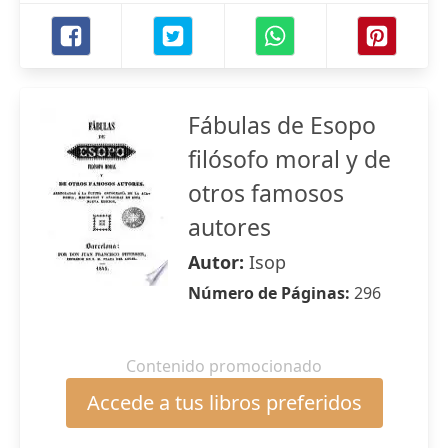
Fábulas de Esopo
filósofo moral y de
otros famosos
autores
Autor:
Isop
Número de Páginas:
296
Contenido promocionado
Accede a tus libros preferidos