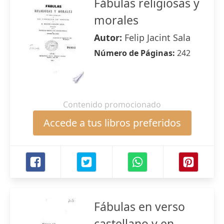
Fábulas religiosas y
morales
Autor:
Felip Jacint Sala
Número de Páginas:
242
Contenido promocionado
Accede a tus libros preferidos
Fábulas en verso
castellano y en