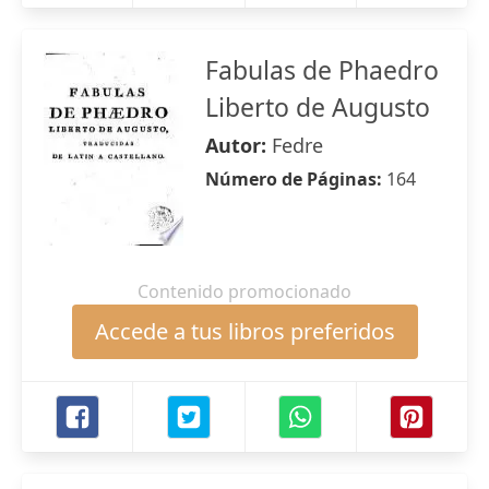
Fabulas de Phaedro
Liberto de Augusto
Autor:
Fedre
Número de Páginas:
164
Contenido promocionado
Accede a tus libros preferidos