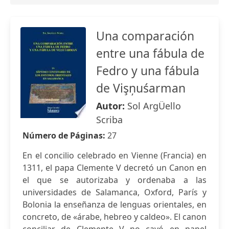
Una comparación
entre una fábula de
Fedro y una fábula
de Vişņuśarman
Autor:
Sol ArgÜello
Scriba
Número de Páginas:
27
En el concilio celebrado en Vienne (Francia) en
1311, el papa Clemente V decretó un Canon en
el que se autorizaba y ordenaba a las
universidades de Salamanca, Oxford, París y
Bolonia la enseñanza de lenguas orientales, en
concreto, de «árabe, hebreo y caldeo». El canon