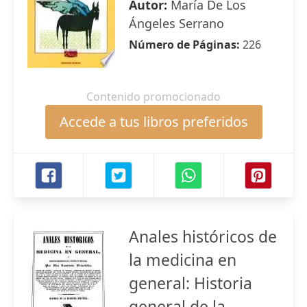
Autor:
María De Los
Ángeles Serrano
Número de Páginas:
226
Contenido promocionado
Accede a tus libros preferidos
Anales históricos de
la medicina en
general: Historia
general de la