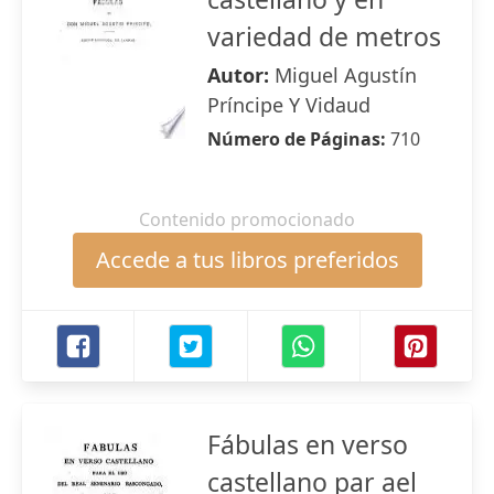
variedad de metros
Autor:
Miguel Agustín
Príncipe Y Vidaud
Número de Páginas:
710
Contenido promocionado
Accede a tus libros preferidos
Fábulas en verso
castellano par ael