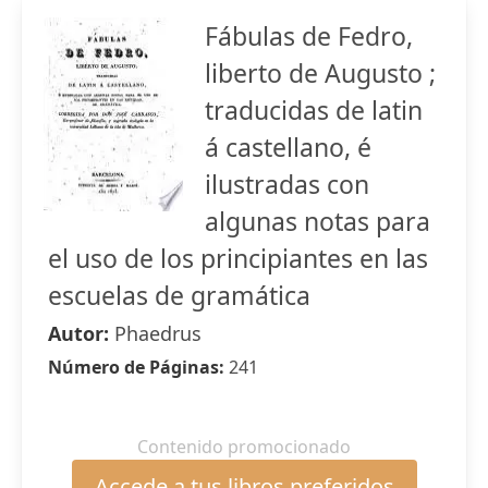
Fábulas de Fedro,
liberto de Augusto ;
traducidas de latin
á castellano, é
ilustradas con
algunas notas para
el uso de los principiantes en las
escuelas de gramática
Autor:
Phaedrus
Número de Páginas:
241
Contenido promocionado
Accede a tus libros preferidos