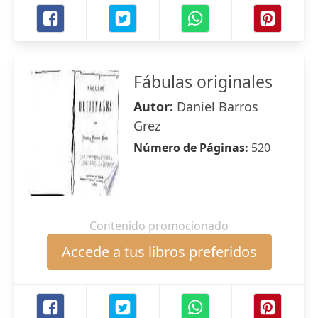
Fábulas originales
Autor:
Daniel Barros
Grez
Número de Páginas:
520
Contenido promocionado
Accede a tus libros preferidos