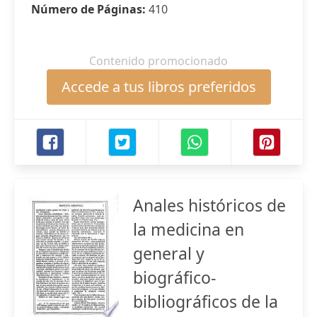
Número de Páginas:
410
Contenido promocionado
Accede a tus libros preferidos
Anales históricos de
la medicina en
general y
biográfico-
bibliográficos de la