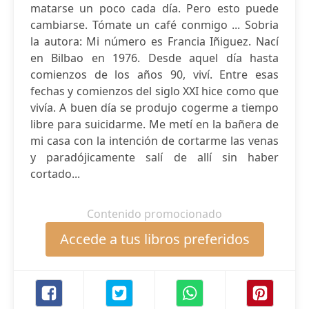
matarse un poco cada día. Pero esto puede
cambiarse. Tómate un café conmigo ... Sobria
la autora: Mi número es Francia Iñiguez. Nací
en Bilbao en 1976. Desde aquel día hasta
comienzos de los años 90, viví. Entre esas
fechas y comienzos del siglo XXI hice como que
vivía. A buen día se produjo cogerme a tiempo
libre para suicidarme. Me metí en la bañera de
mi casa con la intención de cortarme las venas
y paradójicamente salí de allí sin haber
cortado...
Contenido promocionado
Accede a tus libros preferidos