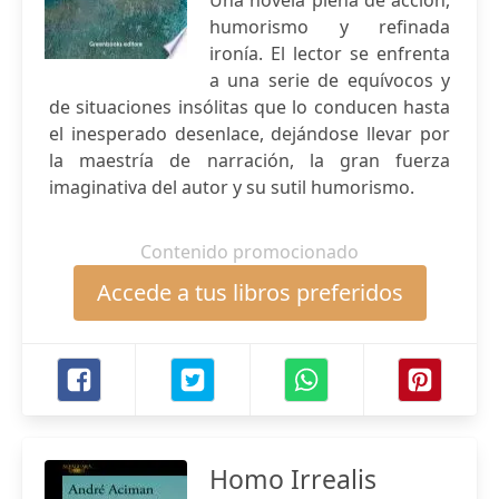
Una novela plena de acción,
humorismo y refinada
ironía. El lector se enfrenta
a una serie de equívocos y
de situaciones insólitas que lo conducen hasta
el inesperado desenlace, dejándose llevar por
la maestría de narración, la gran fuerza
imaginativa del autor y su sutil humorismo.
Contenido promocionado
Accede a tus libros preferidos
Homo Irrealis