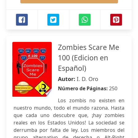
Zombies Scare Me
100 (Edicion en
Español)
Autor:
I. D. Oro
Número de Páginas:
250
Los zombis no existen en
nuestro mundo, todo el mundo razona. Hasta
que cada uno descubre que, ¡hay zombies
reales en los Estados Unidos! La sociedad se
derrumba por falta de ley. Los miembros del
grupo alternativo de derecha o Alt-Right