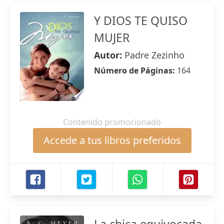
Y DIOS TE QUISO
MUJER
Autor:
Padre Zezinho
Número de Páginas:
164
Contenido promocionado
Accede a tus libros preferidos