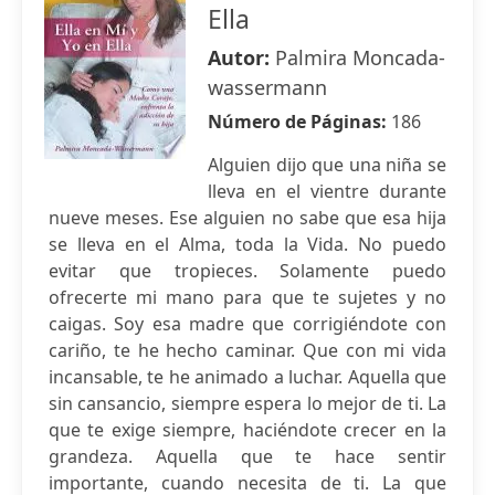
Ella
Autor:
Palmira Moncada-
wassermann
Número de Páginas:
186
Alguien dijo que una niña se
lleva en el vientre durante
nueve meses. Ese alguien no sabe que esa hija
se lleva en el Alma, toda la Vida. No puedo
evitar que tropieces. Solamente puedo
ofrecerte mi mano para que te sujetes y no
caigas. Soy esa madre que corrigiéndote con
cariño, te he hecho caminar. Que con mi vida
incansable, te he animado a luchar. Aquella que
sin cansancio, siempre espera lo mejor de ti. La
que te exige siempre, haciéndote crecer en la
grandeza. Aquella que te hace sentir
importante, cuando necesita de ti. La que