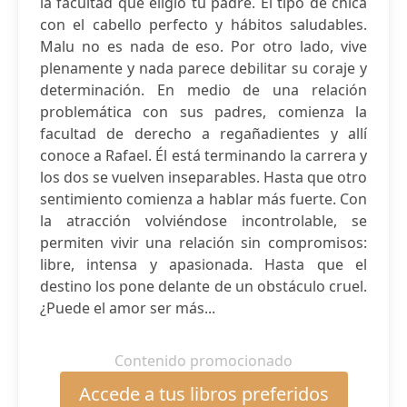
la facultad que eligió tu padre. El tipo de chica
con el cabello perfecto y hábitos saludables.
Malu no es nada de eso. Por otro lado, vive
plenamente y nada parece debilitar su coraje y
determinación. En medio de una relación
problemática con sus padres, comienza la
facultad de derecho a regañadientes y allí
conoce a Rafael. Él está terminando la carrera y
los dos se vuelven inseparables. Hasta que otro
sentimiento comienza a hablar más fuerte. Con
la atracción volviéndose incontrolable, se
permiten vivir una relación sin compromisos:
libre, intensa y apasionada. Hasta que el
destino los pone delante de un obstáculo cruel.
¿Puede el amor ser más...
Contenido promocionado
Accede a tus libros preferidos