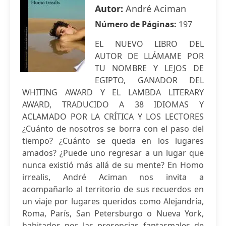
Autor:
André Aciman
Número de Páginas:
197
EL NUEVO LIBRO DEL
AUTOR DE LLÁMAME POR
TU NOMBRE Y LEJOS DE
EGIPTO, GANADOR DEL
WHITING AWARD Y EL LAMBDA LITERARY
AWARD, TRADUCIDO A 38 IDIOMAS Y
ACLAMADO POR LA CRÍTICA Y LOS LECTORES
¿Cuánto de nosotros se borra con el paso del
tiempo? ¿Cuánto se queda en los lugares
amados? ¿Puede uno regresar a un lugar que
nunca existió más allá de su mente? En Homo
irrealis, André Aciman nos invita a
acompañarlo al territorio de sus recuerdos en
un viaje por lugares queridos como Alejandría,
Roma, París, San Petersburgo o Nueva York,
habitados por las presencias fantasmales de