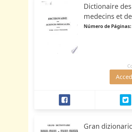
Dictionaire de
medecins et de
Número de Páginas
C
Accede
Gran dizionario 