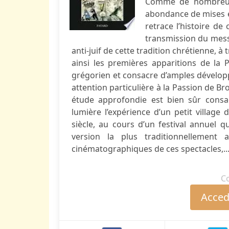
Comme de nombreux é
abondance de mises e
retrace l’histoire de
transmission du mess
anti-juif de cette tradition chrétienne, à
ainsi les premières apparitions de la 
grégorien et consacre d’amples dévelop
attention particulière à la Passion de 
étude approfondie est bien sûr cons
lumière l’expérience d’un petit villag
siècle, au cours d’un festival annuel 
version la plus traditionnellement 
cinématographiques de ces spectacles,..
C
Accede