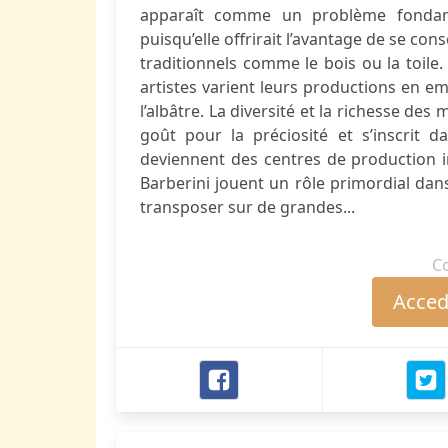
apparaît comme un problème fondamen
puisqu’elle offrirait l’avantage de se co
traditionnels comme le bois ou la toile
artistes varient leurs productions en e
l’albâtre. La diversité et la richesse de
goût pour la préciosité et s’inscrit 
deviennent des centres de production i
Barberini jouent un rôle primordial dans 
transposer sur de grandes...
C
Accede