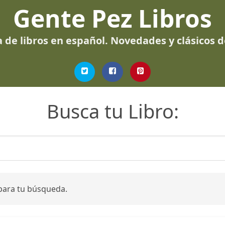
Gente Pez Libros
 de libros en español. Novedades y clásicos 
Busca tu Libro:
para tu búsqueda.