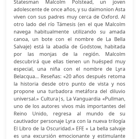
Statesman Malcolm Polstead, un joven
adolescente de once años, y su daimonion Asta
viven con sus padres muy cerca de Oxford. Al
otro lado del río Támesis (en el que Malcolm
navega habitualmente utilizando su amada
canoa, un bote con el nombre de La Bella
Salvaje) está la abadía de Godstow, habitada
por las monjas de la región. Malcolm
descubrirá que ellas tienen un huésped muy
especial, una niña con el nombre de Lyra
Belacqua... Reseñas: «20 años después retoma
la historia desde otro punto de vista y nos
propone una turbadora metáfora del diluvio
universal.» Cultura|s, La Vanguardia «Pullman,
uno de los autores vivos más importantes del
Reino Unido, regresa al mundo de su
cautivador personaje Lyra con la nueva trilogía
El Libro de la Oscuridad.» EFE « La bella salvaje
es una excursión emocionante y estimulante