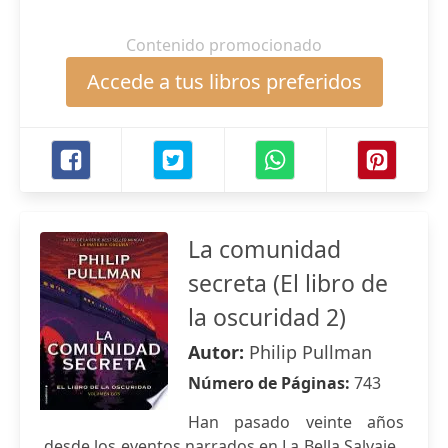
Contenido promocionado
Accede a tus libros preferidos
La comunidad
secreta (El libro de
la oscuridad 2)
Autor:
Philip Pullman
Número de Páginas:
743
Han pasado veinte años
desde los eventos narrados en La Bella Salvaje ,