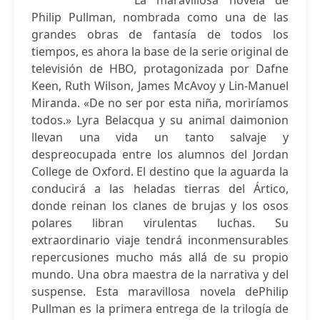
La maravillosa novela de
Philip Pullman, nombrada como una de las
grandes obras de fantasía de todos los
tiempos, es ahora la base de la serie original de
televisión de HBO, protagonizada por Dafne
Keen, Ruth Wilson, James McAvoy y Lin-Manuel
Miranda. «De no ser por esta niña, moriríamos
todos.» Lyra Belacqua y su animal daimonion
llevan una vida un tanto salvaje y
despreocupada entre los alumnos del Jordan
College de Oxford. El destino que la aguarda la
conducirá a las heladas tierras del Ártico,
donde reinan los clanes de brujas y los osos
polares libran virulentas luchas. Su
extraordinario viaje tendrá inconmensurables
repercusiones mucho más allá de su propio
mundo. Una obra maestra de la narrativa y del
suspense. Esta maravillosa novela dePhilip
Pullman es la primera entrega de la trilogía de