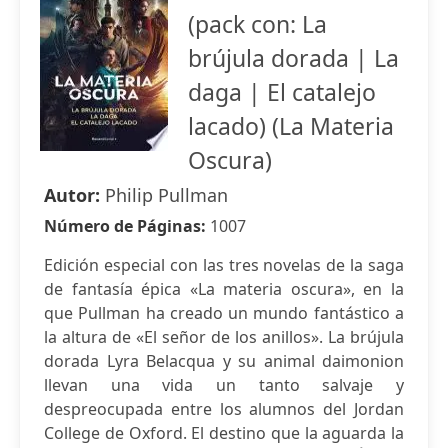
(pack con: La
brújula dorada | La
daga | El catalejo
lacado) (La Materia
Oscura)
Autor:
Philip Pullman
Número de Páginas:
1007
Edición especial con las tres novelas de la saga
de fantasía épica «La materia oscura», en la
que Pullman ha creado un mundo fantástico a
la altura de «El señor de los anillos». La brújula
dorada Lyra Belacqua y su animal daimonion
llevan una vida un tanto salvaje y
despreocupada entre los alumnos del Jordan
College de Oxford. El destino que la aguarda la