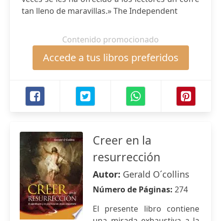
tan lleno de maravillas.» The Independent
Contenido promocionado
Accede a tus libros preferidos
Creer en la
resurrección
Autor:
Gerald O´collins
Número de Páginas:
274
El presente libro contiene
una mirada exhaustiva a la