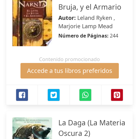
Bruja, y el Armario
Autor:
Leland Ryken ,
Marjorie Lamp Mead
Número de Páginas:
244
Contenido promocionado
Accede a tus libros preferidos
La Daga (La Materia
Oscura 2)