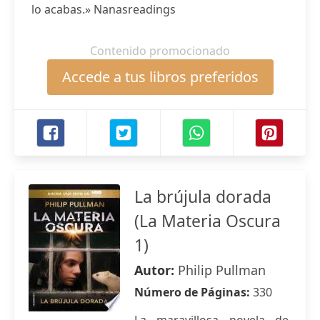
lo acabas.» Nanasreadings
Contenido promocionado
Accede a tus libros preferidos
La brújula dorada
(La Materia Oscura
1)
Autor:
Philip Pullman
Número de Páginas:
330