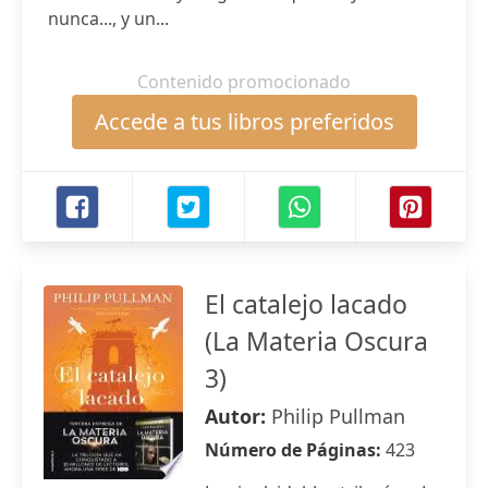
nunca..., y un...
Contenido promocionado
Accede a tus libros preferidos
El catalejo lacado
(La Materia Oscura
3)
Autor:
Philip Pullman
Número de Páginas:
423