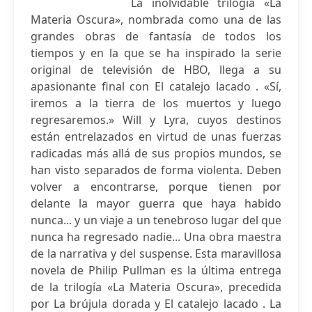
La inolvidable trilogía «La
Materia Oscura», nombrada como una de las
grandes obras de fantasía de todos los
tiempos y en la que se ha inspirado la serie
original de televisión de HBO, llega a su
apasionante final con El catalejo lacado . «Sí,
iremos a la tierra de los muertos y luego
regresaremos.» Will y Lyra, cuyos destinos
están entrelazados en virtud de unas fuerzas
radicadas más allá de sus propios mundos, se
han visto separados de forma violenta. Deben
volver a encontrarse, porque tienen por
delante la mayor guerra que haya habido
nunca... y un viaje a un tenebroso lugar del que
nunca ha regresado nadie... Una obra maestra
de la narrativa y del suspense. Esta maravillosa
novela de Philip Pullman es la última entrega
de la trilogía «La Materia Oscura», precedida
por La brújula dorada y El catalejo lacado . La