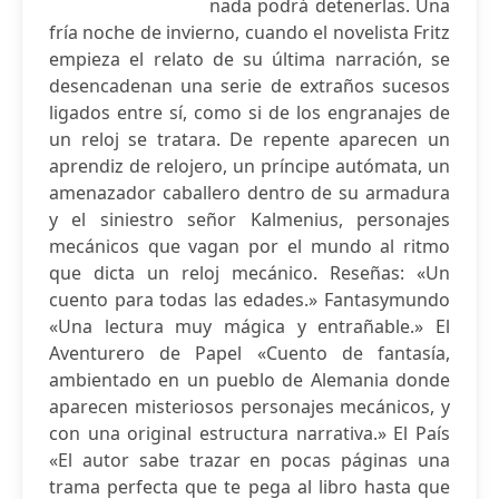
nada podrá detenerlas. Una
fría noche de invierno, cuando el novelista Fritz
empieza el relato de su última narración, se
desencadenan una serie de extraños sucesos
ligados entre sí, como si de los engranajes de
un reloj se tratara. De repente aparecen un
aprendiz de relojero, un príncipe autómata, un
amenazador caballero dentro de su armadura
y el siniestro señor Kalmenius, personajes
mecánicos que vagan por el mundo al ritmo
que dicta un reloj mecánico. Reseñas: «Un
cuento para todas las edades.» Fantasymundo
«Una lectura muy mágica y entrañable.» El
Aventurero de Papel «Cuento de fantasía,
ambientado en un pueblo de Alemania donde
aparecen misteriosos personajes mecánicos, y
con una original estructura narrativa.» El País
«El autor sabe trazar en pocas páginas una
trama perfecta que te pega al libro hasta que