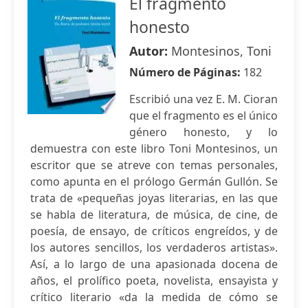
El fragmento
honesto
Autor:
Montesinos, Toni
Número de Páginas:
182
Escribió una vez E. M. Cioran
que el fragmento es el único
género honesto, y lo
demuestra con este libro Toni Montesinos, un
escritor que se atreve con temas personales,
como apunta en el prólogo Germán Gullón. Se
trata de «pequeñas joyas literarias, en las que
se habla de literatura, de música, de cine, de
poesía, de ensayo, de críticos engreídos, y de
los autores sencillos, los verdaderos artistas».
Así, a lo largo de una apasionada docena de
años, el prolífico poeta, novelista, ensayista y
crítico literario «da la medida de cómo se