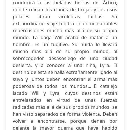
conducirá a las heladas tierras del Ártico,
donde reinan los clanes de brujas y los osos
polares libran virulentas luchas. Su
extraordinario viaje tendrá inconmensurables
repercusiones mucho más allá de su propio
mundo. La daga Will acaba de matar a un
hombre. Es un fugitivo. Su huida lo llevará
mucho más allá de su propio mundo, al
sobrecogedor desasosiego de una ciudad
desierta, y a conocer a una niña, Lyra. El
destino de esta se halla extrañamente ligado al
suyo y juntos deben encontrar el arma más
poderosa de todos los mundos... El catalejo
lacado Will y Lyra, cuyos destinos están
entrelazados en virtud de unas fuerzas
radicadas más allá de sus propios mundos, se
han visto separados de forma violenta. Deben
volver a encontrarse, porque tienen por
delante la mayor guerra que haya habido