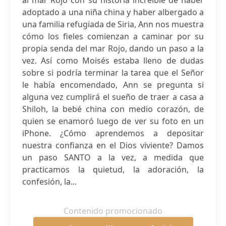
al mar Rojo con su historia increíble de haber
adoptado a una niña china y haber albergado a
una familia refugiada de Siria, Ann nos muestra
cómo los fieles comienzan a caminar por su
propia senda del mar Rojo, dando un paso a la
vez. Así como Moisés estaba lleno de dudas
sobre si podría terminar la tarea que el Señor
le había encomendado, Ann se pregunta si
alguna vez cumplirá el sueño de traer a casa a
Shiloh, la bebé china con medio corazón, de
quien se enamoró luego de ver su foto en un
iPhone. ¿Cómo aprendemos a depositar
nuestra confianza en el Dios viviente? Damos
un paso SANTO a la vez, a medida que
practicamos la quietud, la adoración, la
confesión, la...
Contenido promocionado