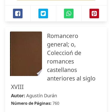
Romancero
general; o,
Coleccioń de
romances
castellanos
anteriores al siglo
XVIII
Autor:
Agustín Durán
Número de Páginas:
760