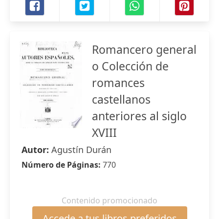
Romancero general
o Colección de
romances
castellanos
anteriores al siglo
XVIII
Autor:
Agustín Durán
Número de Páginas:
770
Contenido promocionado
Accede a tus libros preferidos