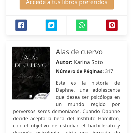
Accede a tus libros preferidos
Alas de cuervo
Autor:
Karina Soto
Número de Páginas:
317
Esta es la historia de
Daphne, una adolescente
que desea ser psicóloga en
un mundo regido por
perversos seres demoníacos. Cuando Daphne
decide aceptarla beca del Instituto Hamilton,
con el objetivo de estudiar el bachillerato y
después psicología, inicia una jornada de