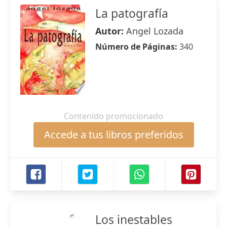
La patografía
Autor:
Angel Lozada
Número de Páginas:
340
Contenido promocionado
Accede a tus libros preferidos
Los inestables