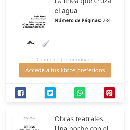
La línea que cruza
el agua
Número de Páginas:
284
Contenido promocionado
Accede a tus libros preferidos
Obras teatrales:
Una noche con el