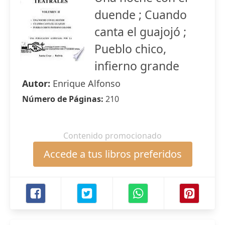
duende ; Cuando
canta el guajojó ;
Pueblo chico,
infierno grande
Autor:
Enrique Alfonso
Número de Páginas:
210
Contenido promocionado
Accede a tus libros preferidos