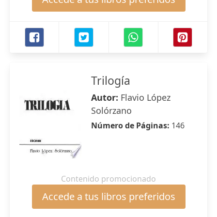
Trilogía
Autor:
Flavio López
Solórzano
Número de Páginas:
146
Contenido promocionado
Accede a tus libros preferidos