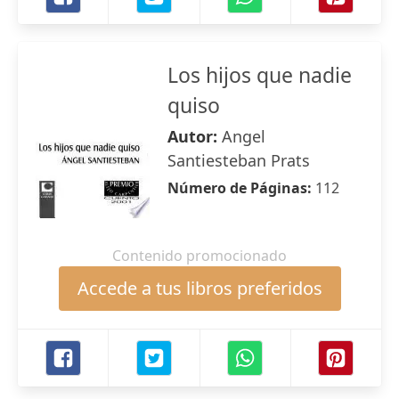
Los hijos que nadie
quiso
Autor:
Angel
Santiesteban Prats
Número de Páginas:
112
Contenido promocionado
Accede a tus libros preferidos