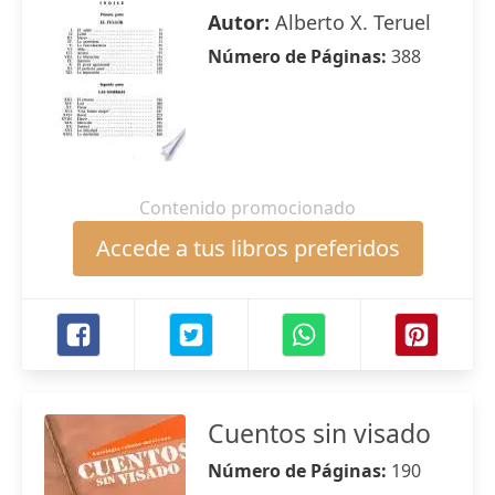
Autor:
Alberto X. Teruel
Número de Páginas:
388
Contenido promocionado
Accede a tus libros preferidos
Cuentos sin visado
Número de Páginas:
190