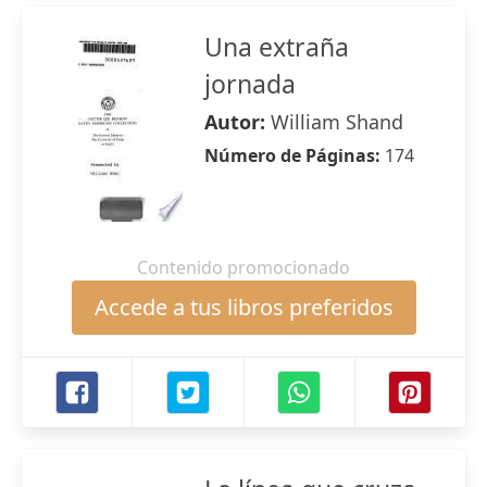
Una extraña
jornada
Autor:
William Shand
Número de Páginas:
174
Contenido promocionado
Accede a tus libros preferidos