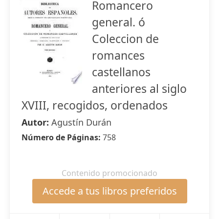
Romancero
general. ó
Coleccion de
romances
castellanos
anteriores al siglo
XVIII, recogidos, ordenados
Autor:
Agustín Durán
Número de Páginas:
758
Contenido promocionado
Accede a tus libros preferidos