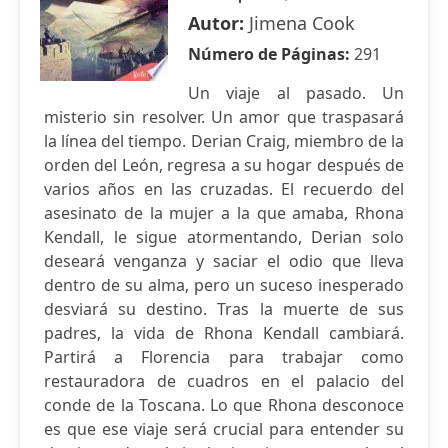
Autor:
Jimena Cook
Número de Páginas:
291
Un viaje al pasado. Un
misterio sin resolver. Un amor que traspasará
la línea del tiempo. Derian Craig, miembro de la
orden del León, regresa a su hogar después de
varios años en las cruzadas. El recuerdo del
asesinato de la mujer a la que amaba, Rhona
Kendall, le sigue atormentando, Derian solo
deseará venganza y saciar el odio que lleva
dentro de su alma, pero un suceso inesperado
desviará su destino. Tras la muerte de sus
padres, la vida de Rhona Kendall cambiará.
Partirá a Florencia para trabajar como
restauradora de cuadros en el palacio del
conde de la Toscana. Lo que Rhona desconoce
es que ese viaje será crucial para entender su