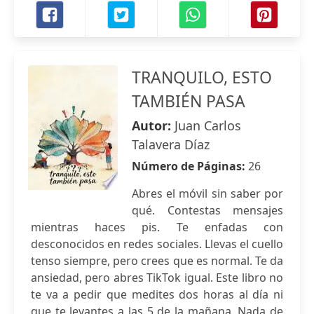
TRANQUILO, ESTO
TAMBIÉN PASA
Autor:
Juan Carlos
Talavera Díaz
Número de Páginas:
26
Abres el móvil sin saber por
qué. Contestas mensajes
mientras haces pis. Te enfadas con
desconocidos en redes sociales. Llevas el cuello
tenso siempre, pero crees que es normal. Te da
ansiedad, pero abres TikTok igual. Este libro no
te va a pedir que medites dos horas al día ni
que te levantes a las 5 de la mañana. Nada de