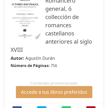
Romancero
general, ó
collección de
romances
castellanos
anteriores al siglo
XVIII
Autor:
Agustín Durán
Número de Páginas:
756
Contenido promocionado
Accede a tus libros preferidos