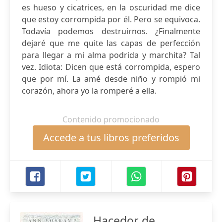
es hueso y cicatrices, en la oscuridad me dice
que estoy corrompida por él. Pero se equivoca.
Todavía podemos destruirnos. ¿Finalmente
dejaré que me quite las capas de perfección
para llegar a mi alma podrida y marchita? Tal
vez. Idiota: Dicen que está corrompida, espero
que por mí. La amé desde niño y rompió mi
corazón, ahora yo la romperé a ella.
Contenido promocionado
Accede a tus libros preferidos
Hacedor de