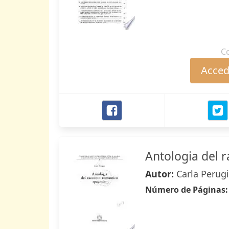
C
Accede
Antologia del 
Autor:
Carla Perugi
Número de Páginas