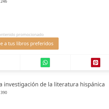
:
246
ontenido promocionado
 a tus libros preferidos
investigación de la literatura hispánica
:
390