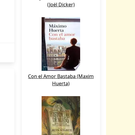
(Joël Dicker)
Con el Amor Bastaba (Maxim
Huerta)