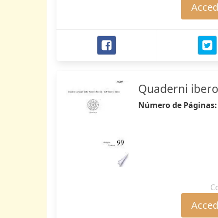
Accede
Quaderni ibero
Número de Páginas
C
Accede