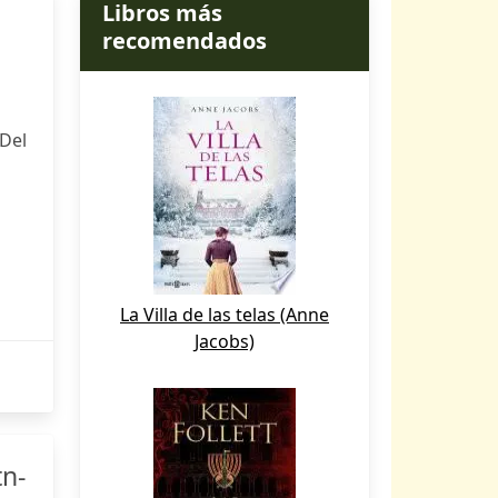
Libros más
recomendados
 Del
La Villa de las telas (Anne
Jacobs)
tn-