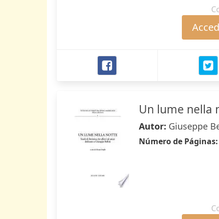
C
Accede
Un lume nella 
Autor:
Giuseppe Bel
Número de Páginas
C