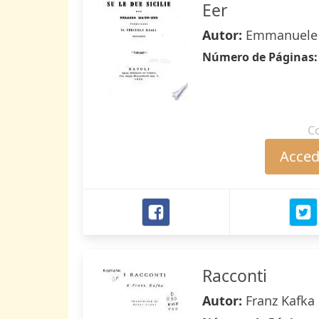
Eer
Autor:
Emmanuele 
Número de Páginas
C
Accede
Racconti
Autor:
Franz Kafka