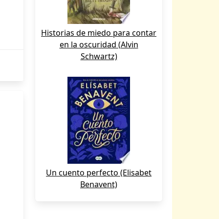
Historias de miedo para contar
en la oscuridad (Alvin
Schwartz)
Un cuento perfecto (Elisabet
Benavent)