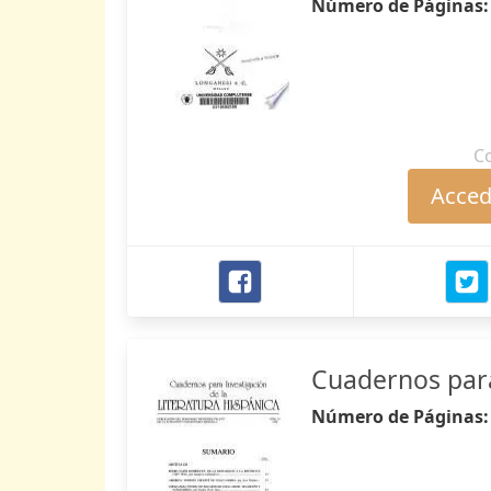
Número de Páginas
C
Accede
Cuadernos para 
Número de Páginas