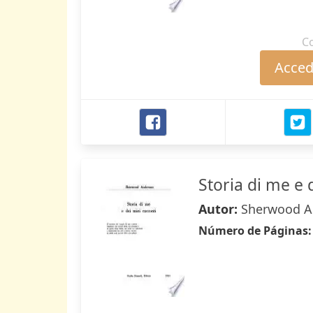
C
Accede
Storia di me e 
Autor:
Sherwood A
Número de Páginas