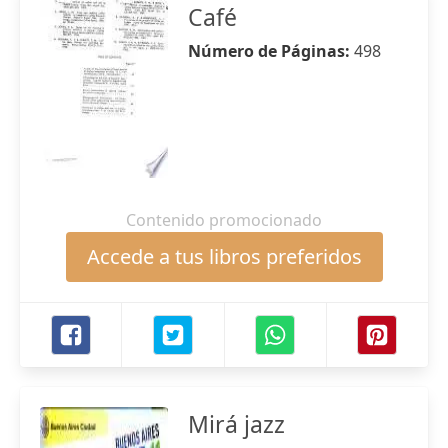
Café
Número de Páginas:
498
Contenido promocionado
Accede a tus libros preferidos
Mirá jazz