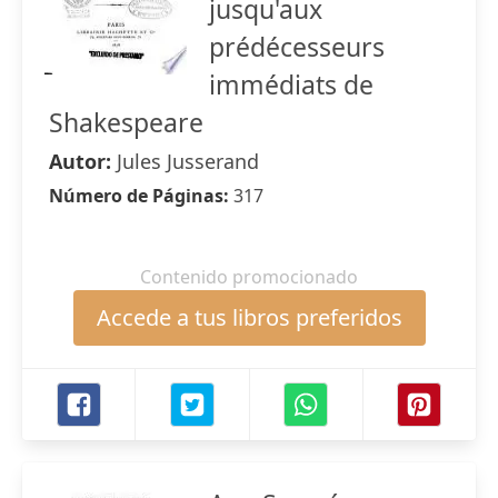
jusqu'aux
prédécesseurs
immédiats de
Shakespeare
Autor:
Jules Jusserand
Número de Páginas:
317
Contenido promocionado
Accede a tus libros preferidos