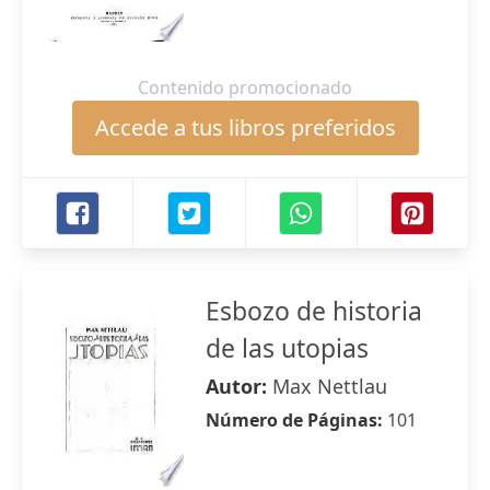
Contenido promocionado
Accede a tus libros preferidos
Esbozo de historia
de las utopias
Autor:
Max Nettlau
Número de Páginas:
101