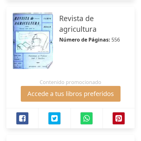
Revista de
agricultura
Número de Páginas:
556
Contenido promocionado
Accede a tus libros preferidos