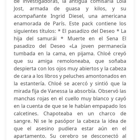
de investigadoras, la antigua comisaria Lola
Jost, armada de guasa y kilos, y su
acompañante Ingrid Diesel, una americana
enamorada de París. Este pack contiene los
siguientes títulos: * El pasadizo del Deseo * La
hija del samurái * Muerte en el Sena El
pasadizo del Deseo «La joven permanecía
tumbada en la cama, en pijama. Chloé creyó
que su amiga remoloneaba, que soñaba
despierta con los ojos muy abiertos y la cabeza
de cara a los libros y peluches amontonados en
la estantería. Chloé se acercó y sintió que la
mirada fija de Vanessa la absorbía. Observó las
manchas rojas en el cuello muy blanco y cayó
en la cuenta de que se le habían empapado los
calcetines. Chapoteaba en un charco de
sangre. Ni se le pasópor la cabeza la idea de
que el asesino pudiera estar aún en el
apartamento. Su cerebro se desconectó al