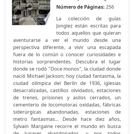
Número de Páginas:
256
La colección de guías
Jonglez están escritas para
todos aquellos que quieran
aventurarse a ver el mundo desde una
perspectiva diferente, a vivir una escapada
fuera de lo común o conocer curiosidades e
historias sorprendentes. Descubra el lugar
donde se rodó "Doce monos", la ciudad donde
nació Michael Jackson; hoy ciudad fantasma, la
ciudad olímpica del Berlín de 1936, iglesias
desacralizadas, castillos olvidados, estaciones
de trenes, prisiones y asilos cerrados, un
cementerio de locomotoras oxidadas, fábricas
siderúrgicas abandonadas, estaciones de
metro fantasmas... Desde hace diez años,
Sylvain Margaine recorre el mundo en busca
de lugares abandonados, y por todos