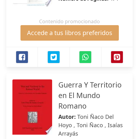
Contenido promocionado
Accede a tus libros preferidos
Guerra Y Territorio
en El Mundo
Romano
Autor:
Toni Ñaco Del
Hoyo , Toni Ñaco , Isaías
Arrayás