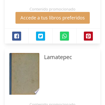
Contenido promocionado
Accede a tus libros preferidos
Lamatepec
Contenido promocionado