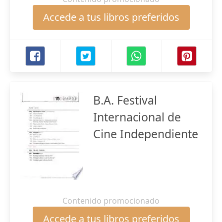
Accede a tus libros preferidos
B.A. Festival
Internacional de
Cine Independiente
Contenido promocionado
Accede a tus libros preferidos