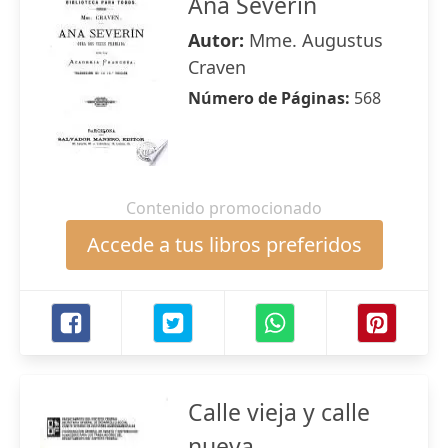
Ana Severín
Autor:
Mme. Augustus
Craven
Número de Páginas:
568
Contenido promocionado
Accede a tus libros preferidos
Calle vieja y calle
nueva