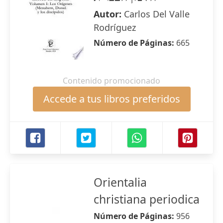
Autor:
Carlos Del Valle
Rodríguez
Número de Páginas:
665
Contenido promocionado
Accede a tus libros preferidos
Orientalia
christiana periodica
Número de Páginas:
956