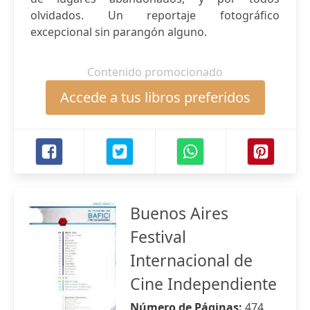
olvidados. Un reportaje fotográfico
excepcional sin parangón alguno.
Contenido promocionado
Accede a tus libros preferidos
Buenos Aires
Festival
Internacional de
Cine Independiente
Número de Páginas:
474