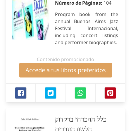
Número de Páginas:
104
Program book from the
annual Buenos Aires Jazz
Festival Internacional,
including concert listings
and performer biographies.
Contenido promocionado
Accede a tus libros preferidos
כלל ההכרחי בדקדוק
הלשון העברית