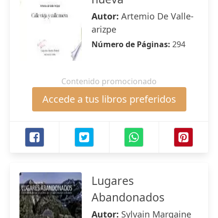
Autor:
Artemio De Valle-
arizpe
Número de Páginas:
294
Contenido promocionado
Accede a tus libros preferidos
Lugares
Abandonados
Autor:
Sylvain Margaine