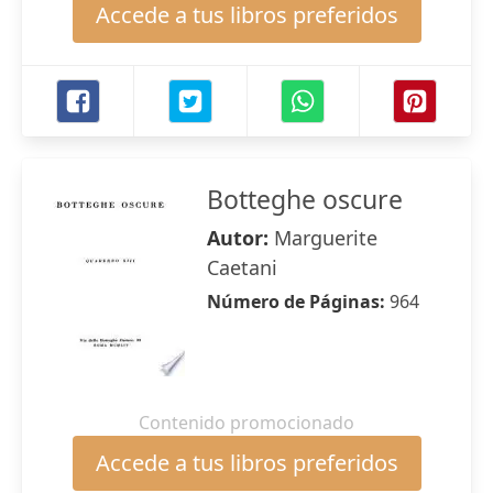
Accede a tus libros preferidos
Botteghe oscure
Autor:
Marguerite
Caetani
Número de Páginas:
964
Contenido promocionado
Accede a tus libros preferidos