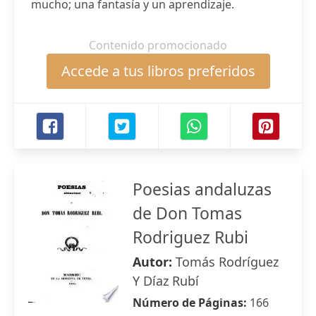
mucho; una fantasía y un aprendizaje.
Contenido promocionado
Accede a tus libros preferidos
Poesias andaluzas
de Don Tomas
Rodriguez Rubi
Autor:
Tomás Rodríguez
Y Díaz Rubí
Número de Páginas:
166