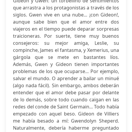
Gideon y Gwen: un torbellino de sentimientos
que arrastra a los protagonistas a través de los
siglos. Gwen vive en una nube... ¡con Gideon!,
aunque sabe bien que el amor entre dos
viajeros en el tiempo puede deparar sorpresas
traicioneras. Por suerte, tiene muy buenos
consejeros: su mejor amiga, Leslie, su
compinche, James el fantasma, y Xemerius, una
gárgola que se mete en bastantes líos.
Además, Gwen y Gideon tienen importantes
problemas de los que ocuparse... Por ejemplo,
salvar el mundo. O aprender a bailar un minué
(algo nada fácil). Sin embargo, ambos deberán
entender que el amor debe pasar por delante
de lo demás, sobre todo cuando caigan en las
redes del conde de Saint Germain... Todo había
empezado con aquel beso. Gideon de Villiers
me había besado a mí: Gwendolyn Sheperd.
Naturalmente, debería haberme preguntado