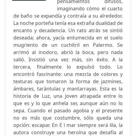
pensamientos difusos,
imaginando cómo el cuarto
de baño se expandía y contraía a su alrededor.
La noche porteña tenía esa extraña dualidad de
encanto y decadencia. Un rato atrás se sintió
deseada; ahora, yacía entumecida en el suelo
mugriento de un cuchitril en Palermo. Se
arrimó al inodoro, abrió la boca, pero nada
salió. Insistió una vez más, sin éxito. A la
tercera, finalmente lo expulsó todo. Lo
encontró fascinante: una mezcla de colores y
texturas que tomaron la forma de jazmines,
ámbares, tarántulas y mantarrayas. Esta es la
historia de Luz, una joven atrapada entre lo
que es y lo que anhela ser, aunque aún no lo
sepa. Cuando el pasado agobia y el presente
no es más que costumbre, sólo queda una
opción: escapar. En E l mar siempre será lila, la
autora construye una heroína que desafía al