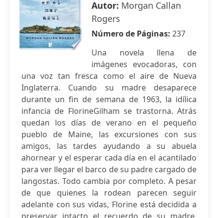
Autor:
Morgan Callan
Rogers
Número de Páginas:
237
Una novela llena de
imágenes evocadoras, con
una voz tan fresca como el aire de Nueva
Inglaterra. Cuando su madre desaparece
durante un fin de semana de 1963, la idílica
infancia de FlorineGilham se trastorna. Atrás
quedan los días de verano en el pequeño
pueblo de Maine, las excursiones con sus
amigos, las tardes ayudando a su abuela
ahornear y el esperar cada día en el acantilado
para ver llegar el barco de su padre cargado de
langostas. Todo cambia por completo. A pesar
de que quienes la rodean parecen seguir
adelante con sus vidas, Florine está decidida a
preservar intacto el recuerdo de su madre.