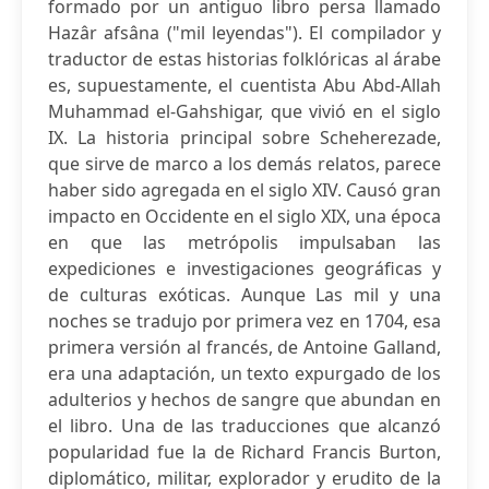
formado por un antiguo libro persa llamado
Hazâr afsâna ("mil leyendas"). El compilador y
traductor de estas historias folklóricas al árabe
es, supuestamente, el cuentista Abu Abd-Allah
Muhammad el-Gahshigar, que vivió en el siglo
IX. La historia principal sobre Scheherezade,
que sirve de marco a los demás relatos, parece
haber sido agregada en el siglo XIV. Causó gran
impacto en Occidente en el siglo XIX, una época
en que las metrópolis impulsaban las
expediciones e investigaciones geográficas y
de culturas exóticas. Aunque Las mil y una
noches se tradujo por primera vez en 1704, esa
primera versión al francés, de Antoine Galland,
era una adaptación, un texto expurgado de los
adulterios y hechos de sangre que abundan en
el libro. Una de las traducciones que alcanzó
popularidad fue la de Richard Francis Burton,
diplomático, militar, explorador y erudito de la