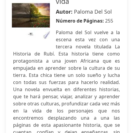
vida
Autor:
Paloma Del Sol
Número de Páginas:
255
Paloma del Sol vuelve a la
escena esta vez con una
tercera novela titulada La
Historia de Rubí. Esta historia tiene como
protagonista a una joven Africana que es
empujada en aprender sobre la cultura de su
tierra. Esta chica tiene un solo sueño y lucha
con todas sus fuerzas para hacerlo realidad.
Una novela envuelta en diferentes historias,
que te hará pensar, viajar, analizar y aprender
sobre otras culturas, profundizar cada vez más
en la vida de los personajes que nos
encontremos desplazando una a una las
páginas de esta apasionante historia, que se
cuentan, confían y dejan enseñanzas, sin