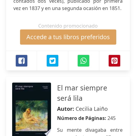
contados dos veces), publicado por primera
vez en 1837 y en una segunda ocasión en 1851.
Contenido promocionado
Accede a tus libros preferidos
El mar siempre
será lila
Autor:
Cecilia Laiño
Número de Páginas:
245
Su mente divagaba entre