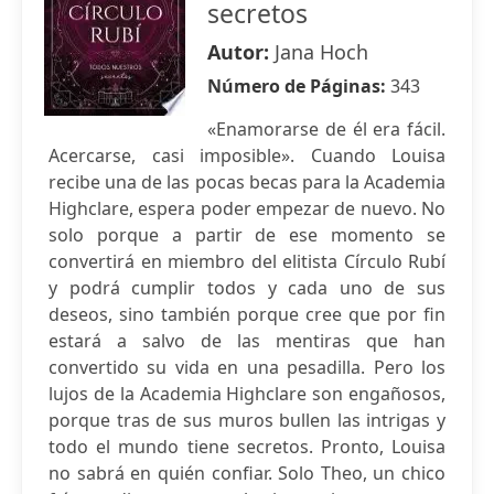
secretos
Autor:
Jana Hoch
Número de Páginas:
343
«Enamorarse de él era fácil.
Acercarse, casi imposible». Cuando Louisa
recibe una de las pocas becas para la Academia
Highclare, espera poder empezar de nuevo. No
solo porque a partir de ese momento se
convertirá en miembro del elitista Círculo Rubí
y podrá cumplir todos y cada uno de sus
deseos, sino también porque cree que por fin
estará a salvo de las mentiras que han
convertido su vida en una pesadilla. Pero los
lujos de la Academia Highclare son engañosos,
porque tras de sus muros bullen las intrigas y
todo el mundo tiene secretos. Pronto, Louisa
no sabrá en quién confiar. Solo Theo, un chico