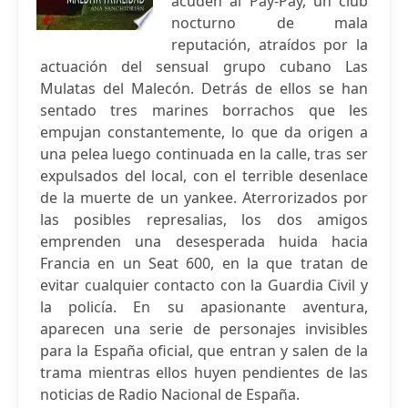
acuden al Pay-Pay, un club
nocturno de mala
reputación, atraídos por la
actuación del sensual grupo cubano Las
Mulatas del Malecón. Detrás de ellos se han
sentado tres marines borrachos que les
empujan constantemente, lo que da origen a
una pelea luego continuada en la calle, tras ser
expulsados del local, con el terrible desenlace
de la muerte de un yankee. Aterrorizados por
las posibles represalias, los dos amigos
emprenden una desesperada huida hacia
Francia en un Seat 600, en la que tratan de
evitar cualquier contacto con la Guardia Civil y
la policía. En su apasionante aventura,
aparecen una serie de personajes invisibles
para la España oficial, que entran y salen de la
trama mientras ellos huyen pendientes de las
noticias de Radio Nacional de España.