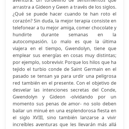
aventura: un torbellino de sentimientos que
arrastra a Gideon y Gwen a través de los siglos.
¿Qué se puede hacer cuando te han roto el
corazón? Sin duda, la mejor terapia consiste en
telefonear a tu mejor amiga, comer chocolate y
hundirte durante semanas en la
autocompasión. Lo malo es que la última
viajera en el tiempo, Gwendolyn, tiene que
emplear sus energías en cosas muy distintas;
por ejemplo, sobrevivir. Porque los hilos que ha
tejido el turbio conde de Saint Germain en el
pasado se tensan ya para urdir una peligrosa
red también en el presente. Con el objetivo de
desvelar las intenciones secretas del Conde,
Gwendolyn y Gideon -olvidando por un
momento sus penas de amor- no solo deben
bailar un minué en una esplendorosa fiesta en
el siglo XVIII, sino también lanzarse a vivir
increíbles aventuras que les llevarán más allá