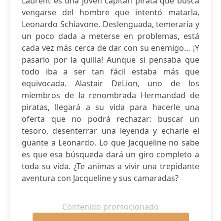
Laurent es una joven capitán pirata que busca
vengarse del hombre que intentó matarla,
Leonardo Schiavone. Deslenguada, temeraria y
un poco dada a meterse en problemas, está
cada vez más cerca de dar con su enemigo… ¡Y
pasarlo por la quilla! Aunque si pensaba que
todo iba a ser tan fácil estaba más que
equivocada. Alastair DeLion, uno de los
miembros de la renombrada Hermandad de
piratas, llegará a su vida para hacerle una
oferta que no podrá rechazar: buscar un
tesoro, desenterrar una leyenda y echarle el
guante a Leonardo. Lo que Jacqueline no sabe
es que esa búsqueda dará un giro completo a
toda su vida. ¿Te animas a vivir una trepidante
aventura con Jacqueline y sus camaradas?
Contenido promocionado