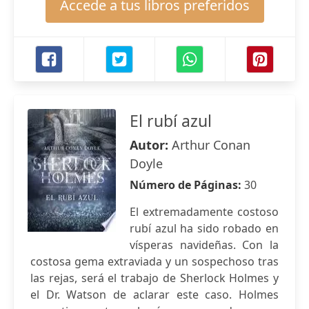
Accede a tus libros preferidos
El rubí azul
Autor:
Arthur Conan
Doyle
Número de Páginas:
30
El extremadamente costoso
rubí azul ha sido robado en
vísperas navideñas. Con la
costosa gema extraviada y un sospechoso tras
las rejas, será el trabajo de Sherlock Holmes y
el Dr. Watson de aclarar este caso. Holmes