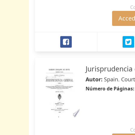
C
Accede
Jurisprudencia 
Autor:
Spain. Cour
Número de Páginas
C