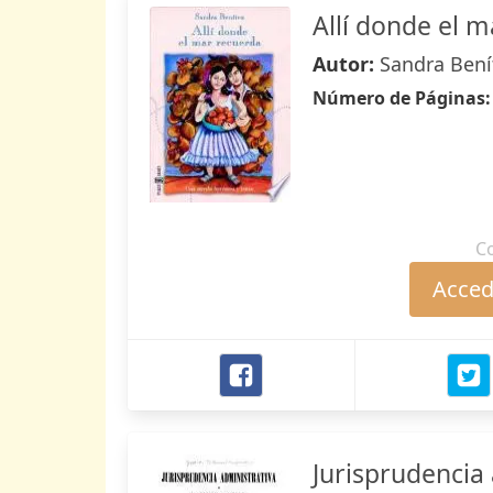
Allí donde el 
Autor:
Sandra Bení
Número de Páginas
C
Accede
Jurisprudencia