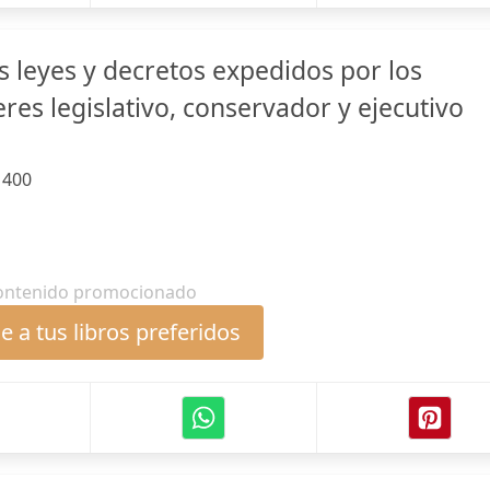
s leyes y decretos expedidos por los
es legislativo, conservador y ejecutivo
:
400
ontenido promocionado
 a tus libros preferidos