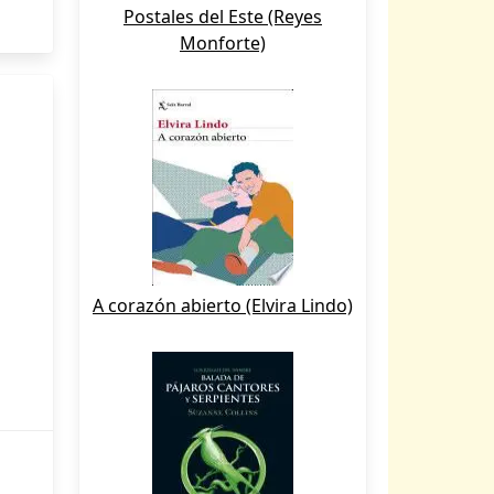
Postales del Este (Reyes
Monforte)
A corazón abierto (Elvira Lindo)