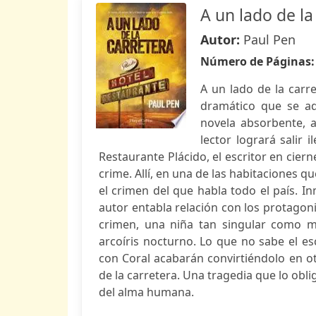
A un lado de la
Autor:
Paul Pen
Número de Páginas
A un lado de la carr
dramático que se a
novela absorbente, 
lector logrará salir 
Restaurante Plácido, el escritor en cier
crime. Allí, en una de las habitaciones q
el crimen del que habla todo el país. I
autor entabla relación con los protagoni
crimen, una niña tan singular como m
arcoíris nocturno. Lo que no sabe el es
con Coral acabarán convirtiéndolo en o
de la carretera. Una tragedia que lo obli
del alma humana.