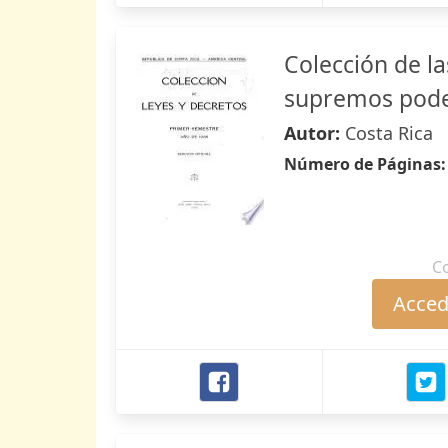
Colección de la
supremos poder
Autor:
Costa Rica
Número de Páginas
C
Accede