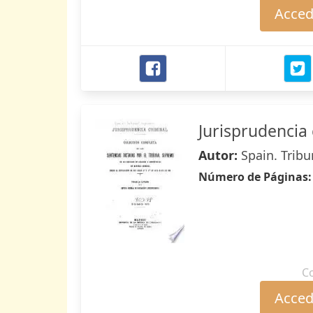
Accede
Jurisprudencia 
Autor:
Spain. Trib
Número de Páginas
C
Accede