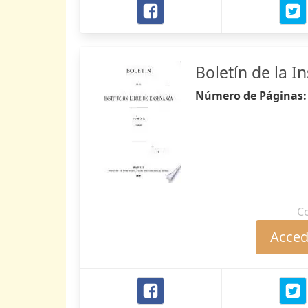
Boletín de la I
Número de Páginas
C
Accede