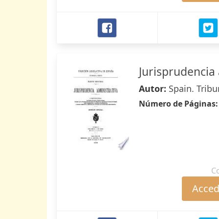
Jurisprudencia
Autor:
Spain. Trib
Número de Páginas
C
Accede