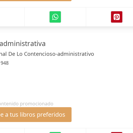
 administrativa
unal De Lo Contencioso-administrativo
:
948
ontenido promocionado
 a tus libros preferidos