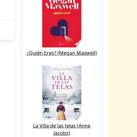
¿Quién Eres? (Megan Maxwell)
La Villa de las telas (Anne
Jacobs)