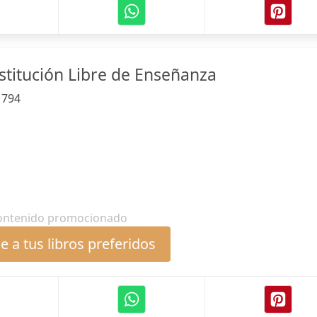
nstitución Libre de Enseñanza
:
794
ontenido promocionado
 a tus libros preferidos