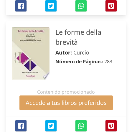
Le forme della
brevità
Autor:
Curcio
Número de Páginas:
283
Contenido promocionado
Accede a tus libros preferidos