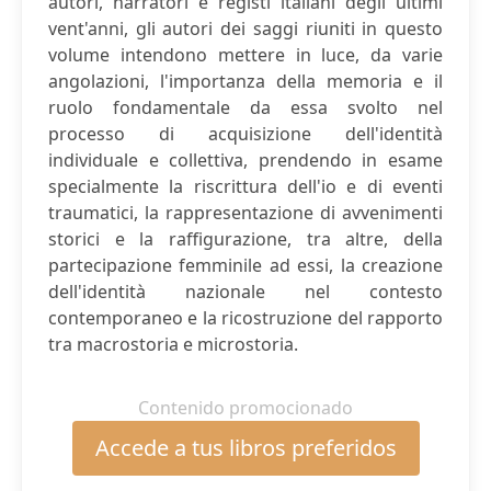
autori, narratori e registi italiani degli ultimi
vent'anni, gli autori dei saggi riuniti in questo
volume intendono mettere in luce, da varie
angolazioni, l'importanza della memoria e il
ruolo fondamentale da essa svolto nel
processo di acquisizione dell'identità
individuale e collettiva, prendendo in esame
specialmente la riscrittura dell'io e di eventi
traumatici, la rappresentazione di avvenimenti
storici e la raffigurazione, tra altre, della
partecipazione femminile ad essi, la creazione
dell'identità nazionale nel contesto
contemporaneo e la ricostruzione del rapporto
tra macrostoria e microstoria.
Contenido promocionado
Accede a tus libros preferidos