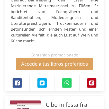
Gebrauchsanweisung dem Leser eine
faszinierende Mittelmeerinsel zu Füßen. Er
berichtet von Feengräbern und
Banditenhöhlen, Modedesignern und
Literaturpreisträgern, Trockenmauern und
Betonsünden, schillernden Festen und einer
kulturellen Vielfalt, die auch Lust auf Wein und
Küche macht.
Contenido promocionado
Accede a tus libros preferidos
Cibo in festa fra