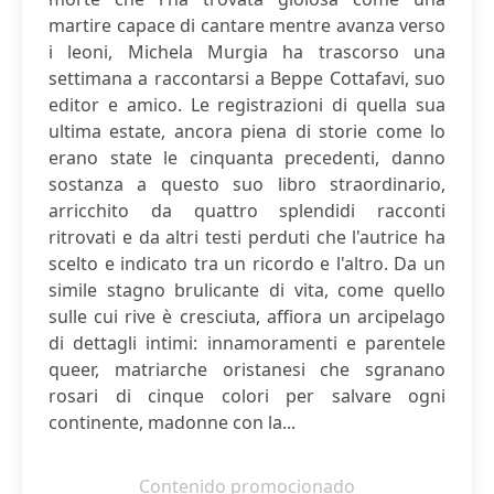
martire capace di cantare mentre avanza verso
i leoni, Michela Murgia ha trascorso una
settimana a raccontarsi a Beppe Cottafavi, suo
editor e amico. Le registrazioni di quella sua
ultima estate, ancora piena di storie come lo
erano state le cinquanta precedenti, danno
sostanza a questo suo libro straordinario,
arricchito da quattro splendidi racconti
ritrovati e da altri testi perduti che l'autrice ha
scelto e indicato tra un ricordo e l'altro. Da un
simile stagno brulicante di vita, come quello
sulle cui rive è cresciuta, affiora un arcipelago
di dettagli intimi: innamoramenti e parentele
queer, matriarche oristanesi che sgranano
rosari di cinque colori per salvare ogni
continente, madonne con la...
Contenido promocionado