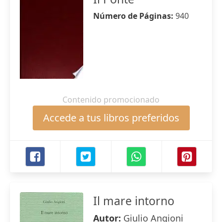
Número de Páginas:
940
Contenido promocionado
Accede a tus libros preferidos
Il mare intorno
Autor:
Giulio Angioni