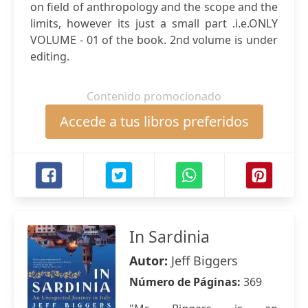
on field of anthropology and the scope and the
limits, however its just a small part .i.e.ONLY
VOLUME - 01 of the book. 2nd volume is under
editing.
Contenido promocionado
Accede a tus libros preferidos
In Sardinia
Autor:
Jeff Biggers
Número de Páginas:
369