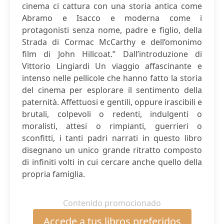
cinema ci cattura con una storia antica come
Abramo e Isacco e moderna come i
protagonisti senza nome, padre e figlio, della
Strada di Cormac McCarthy e dell’omonimo
film di John Hillcoat.” Dall’introduzione di
Vittorio Lingiardi Un viaggio affascinante e
intenso nelle pellicole che hanno fatto la storia
del cinema per esplorare il sentimento della
paternità. Affettuosi e gentili, oppure irascibili e
brutali, colpevoli o redenti, indulgenti o
moralisti, attesi o rimpianti, guerrieri o
sconfitti, i tanti padri narrati in questo libro
disegnano un unico grande ritratto composto
di infiniti volti in cui cercare anche quello della
propria famiglia.
Contenido promocionado
Accede a tus libros preferidos