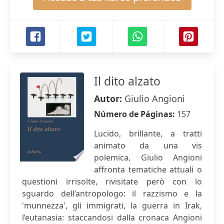
Il dito alzato
Autor:
Giulio Angioni
Número de Páginas:
157
Lucido, brillante, a tratti
animato da una vis
polemica, Giulio Angioni
affronta tematiche attuali o
questioni irrisolte, rivisitate però con lo
sguardo dell’antropologo: il razzismo e la
'munnezza', gli immigrati, la guerra in Irak,
l’eutanasia: staccandosi dalla cronaca Angioni