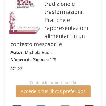
tradizione e
trasformazioni.
Pratiche e
rappresentazioni
alimentari in un
contesto mezzadrile
Autor:
Michela Badii
Número de Páginas:
178
871.22
Contenido promocionado
Accede a tus libros preferidos