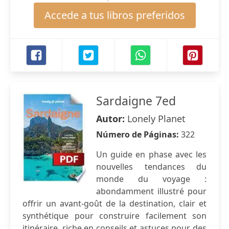
Accede a tus libros preferidos
Sardaigne 7ed
Autor:
Lonely Planet
Número de Páginas:
322
Un guide en phase avec les
nouvelles tendances du
monde du voyage :
abondamment illustré pour
offrir un avant-goût de la destination, clair et
synthétique pour construire facilement son
itinéraire, riche en conseils et astuces pour des