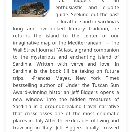
"Mr. Biggers is an
enthusiastic and erudite
guide. Seeking out the past
in local lore and in Sardinia’s
long and overlooked literary tradition, he
returns the island to the center of our
imaginative map of the Mediterranean." -- The
Wall Street Journal "At last, a grand companion
to the mysterious and enchanting island of
Sardinia. Written with verve and love, In
Sardinia is the book I'll be taking on future
trips." -Frances Mayes, New York Times
bestselling author of Under the Tuscan Sun
Award-winning historian Jeff Biggers opens a
new window into the hidden treasures of
Sardinia in a groundbreaking travel narrative
that crisscrosses one of the most enigmatic
places in Italy After three decades of living and
traveling in Italy, Jeff Biggers finally crossed