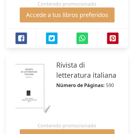
Contenido promocionado
Accede a tus libros preferidos
Rivista di
letteratura italiana
Número de Páginas:
590
Contenido promocionado