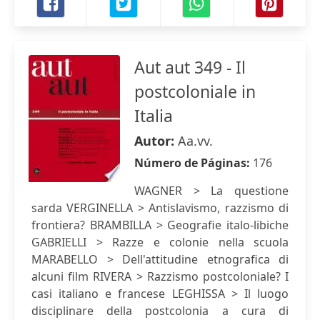
Aut aut 349 - Il
postcoloniale in
Italia
Autor:
Aa.vv.
Número de Páginas:
176
WAGNER > La questione
sarda VERGINELLA > Antislavismo, razzismo di
frontiera? BRAMBILLA > Geografie italo-libiche
GABRIELLI > Razze e colonie nella scuola
MARABELLO > Dell'attitudine etnografica di
alcuni film RIVERA > Razzismo postcoloniale? I
casi italiano e francese LEGHISSA > Il luogo
disciplinare della postcolonia a cura di