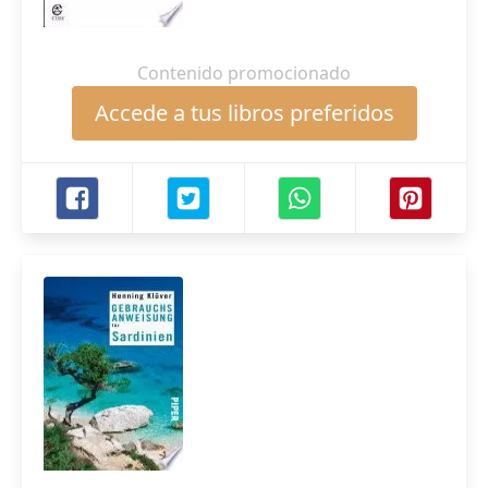
Contenido promocionado
Accede a tus libros preferidos