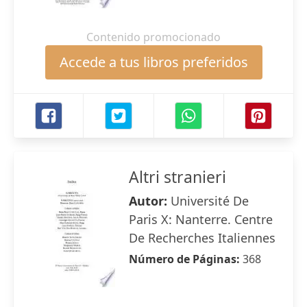
Contenido promocionado
Accede a tus libros preferidos
Altri stranieri
Autor:
Université De
Paris X: Nanterre. Centre
De Recherches Italiennes
Número de Páginas:
368