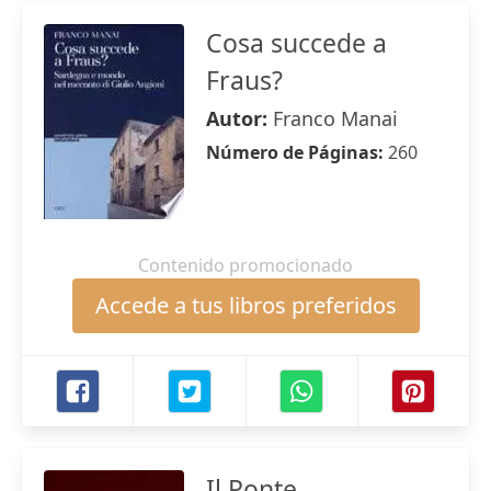
Cosa succede a
Fraus?
Autor:
Franco Manai
Número de Páginas:
260
Contenido promocionado
Accede a tus libros preferidos
Il Ponte