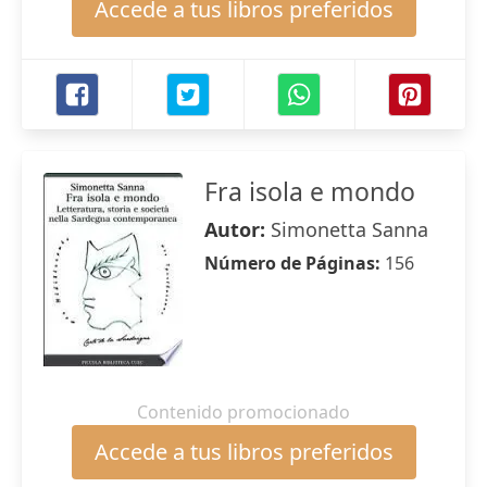
Accede a tus libros preferidos
Fra isola e mondo
Autor:
Simonetta Sanna
Número de Páginas:
156
Contenido promocionado
Accede a tus libros preferidos