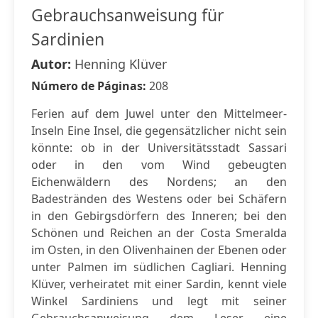
Gebrauchsanweisung für
Sardinien
Autor:
Henning Klüver
Número de Páginas:
208
Ferien auf dem Juwel unter den Mittelmeer-
Inseln Eine Insel, die gegensätzlicher nicht sein
könnte: ob in der Universitätsstadt Sassari
oder in den vom Wind gebeugten
Eichenwäldern des Nordens; an den
Badestränden des Westens oder bei Schäfern
in den Gebirgsdörfern des Inneren; bei den
Schönen und Reichen an der Costa Smeralda
im Osten, in den Olivenhainen der Ebenen oder
unter Palmen im südlichen Cagliari. Henning
Klüver, verheiratet mit einer Sardin, kennt viele
Winkel Sardiniens und legt mit seiner