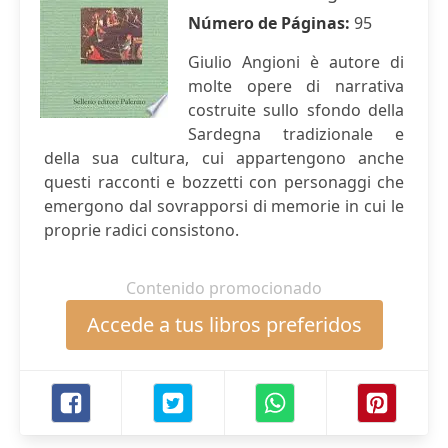
Número de Páginas:
95
Giulio Angioni è autore di
molte opere di narrativa
costruite sullo sfondo della
Sardegna tradizionale e
della sua cultura, cui appartengono anche
questi racconti e bozzetti con personaggi che
emergono dal sovrapporsi di memorie in cui le
proprie radici consistono.
Contenido promocionado
Accede a tus libros preferidos