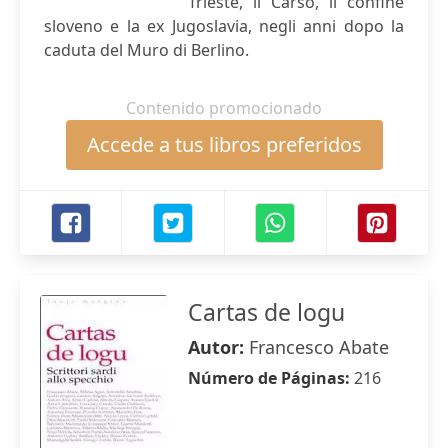
Trieste, il Carso, il confine
sloveno e la ex Jugoslavia, negli anni dopo la
caduta del Muro di Berlino.
Contenido promocionado
Accede a tus libros preferidos
Cartas de logu
Autor:
Francesco Abate
Número de Páginas:
216