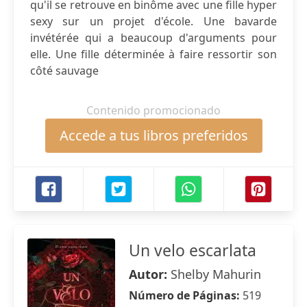
qu'il se retrouve en binôme avec une fille hyper
sexy sur un projet d'école. Une bavarde
invétérée qui a beaucoup d'arguments pour
elle. Une fille déterminée à faire ressortir son
côté sauvage
Contenido promocionado
Accede a tus libros preferidos
Un velo escarlata
Autor:
Shelby Mahurin
Número de Páginas:
519