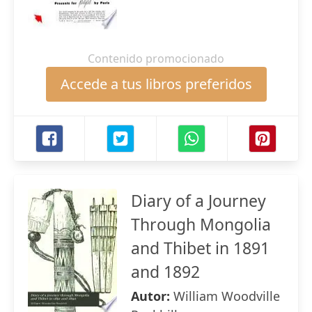
Contenido promocionado
Accede a tus libros preferidos
Diary of a Journey
Through Mongolia
and Thibet in 1891
and 1892
Autor:
William Woodville