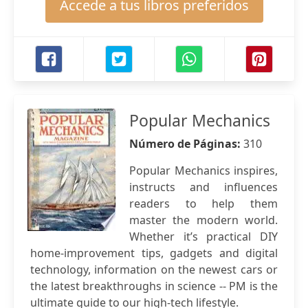
Accede a tus libros preferidos
Popular Mechanics
Número de Páginas:
310
Popular Mechanics inspires,
instructs and influences
readers to help them
master the modern world.
Whether it’s practical DIY
home-improvement tips, gadgets and digital
technology, information on the newest cars or
the latest breakthroughs in science -- PM is the
ultimate guide to our high-tech lifestyle.