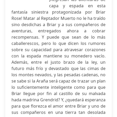
capa y espada en esta
fantasía siniestra protagonizada por Briar
Rose! Matar al Reptador Muerto no le ha traído
sino desdichas a Briar y a sus compañeros de
aventuras, entregados ahora a cobrar
recompensas. Y puede que sean de lo más
caballerescos, pero lo que dicen los rumores
sobre su capacidad para atravesar corazones
con la espada mantiene su monedero vacío.
Además, entre el justo brazo de la ley, un
futuro más frío y devastado que las cimas de
los montes nevados, y las pesadas cadenas, no
se sabe si la Araña será capaz de trazar un plan
lo suficientemente inteligente como para que
Briar llegue por fin al castillo de su malvada
hada madrina Grendrid? Y, ¿quedará esperanza
para que florezca el amor entre Briar y uno de
sus compañeros en una tierra tan desolada