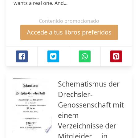
wants a real one. And...
Contenido promocionado
Accede a tus libros preferidos
Schematismus der
Drechsler-
Genossenschaft mit
einem
Verzeichnisse der
Mitgleider ... in