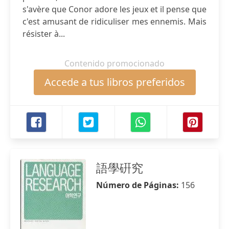
s'avère que Conor adore les jeux et il pense que
c'est amusant de ridiculiser mes ennemis. Mais
résister à...
Contenido promocionado
Accede a tus libros preferidos
語學硏究
Número de Páginas:
156