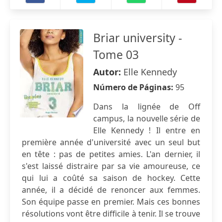
Briar university -
Tome 03
Autor:
Elle Kennedy
Número de Páginas:
95
Dans la lignée de Off
campus, la nouvelle série de
Elle Kennedy ! Il entre en
première année d'université avec un seul but
en tête : pas de petites amies. L'an dernier, il
s'est laissé distraire par sa vie amoureuse, ce
qui lui a coûté sa saison de hockey. Cette
année, il a décidé de renoncer aux femmes.
Son équipe passe en premier. Mais ces bonnes
résolutions vont être difficile à tenir. Il se trouve