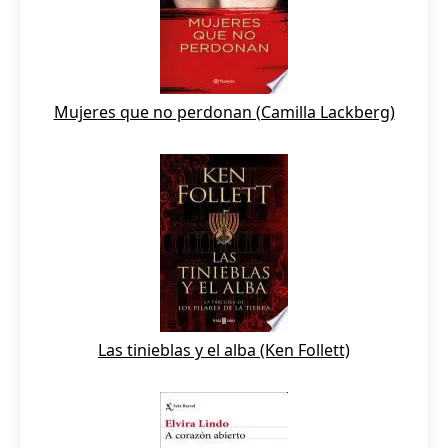
Mujeres que no perdonan (Camilla Lackberg)
Las tinieblas y el alba (Ken Follett)