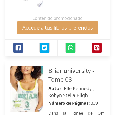
Contenido promocionado
Accede a tus libros preferidos
Briar university -
Tome 03
Autor:
Elle Kennedy ,
Robyn Stella Bligh
Número de Páginas:
339
Dans la lignée de Off