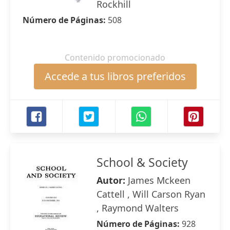
Rockhill
Número de Páginas:
508
Contenido promocionado
Accede a tus libros preferidos
School & Society
Autor:
James Mckeen
Cattell , Will Carson Ryan
, Raymond Walters
Número de Páginas:
928