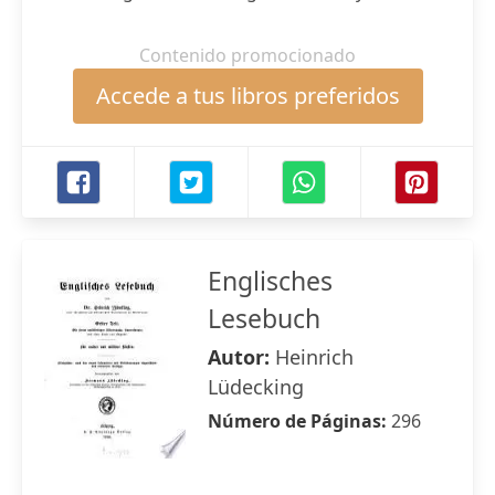
Contenido promocionado
Accede a tus libros preferidos
Englisches
Lesebuch
Autor:
Heinrich
Lüdecking
Número de Páginas:
296