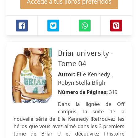
Accede a tus libros preferidos
Briar university -
Tome 04
Autor:
Elle Kennedy ,
Robyn Stella Bligh
Número de Páginas:
319
Dans la lignée de Off
campus, la suite de la
nouvelle série de Elle Kennedy !Retrouvez les
héros que vous avez aimé dans les 3 premiers
tome de Briar U et découvrez l'histoire