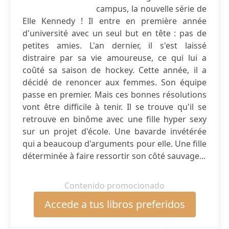
campus, la nouvelle série de
Elle Kennedy ! Il entre en première année
d'université avec un seul but en tête : pas de
petites amies. L'an dernier, il s'est laissé
distraire par sa vie amoureuse, ce qui lui a
coûté sa saison de hockey. Cette année, il a
décidé de renoncer aux femmes. Son équipe
passe en premier. Mais ces bonnes résolutions
vont être difficile à tenir. Il se trouve qu'il se
retrouve en binôme avec une fille hyper sexy
sur un projet d'école. Une bavarde invétérée
qui a beaucoup d'arguments pour elle. Une fille
déterminée à faire ressortir son côté sauvage...
Contenido promocionado
Accede a tus libros preferidos