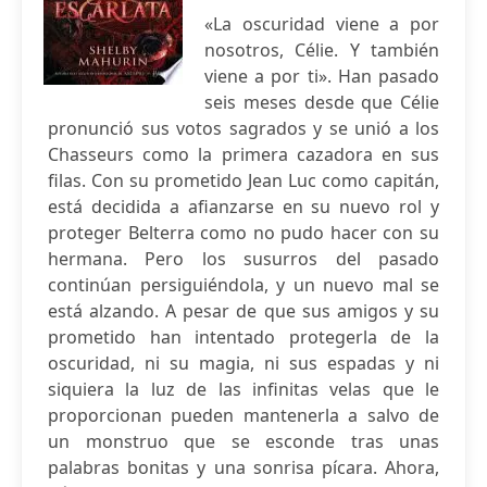
«La oscuridad viene a por
nosotros, Célie. Y también
viene a por ti». Han pasado
seis meses desde que Célie
pronunció sus votos sagrados y se unió a los
Chasseurs como la primera cazadora en sus
filas. Con su prometido Jean Luc como capitán,
está decidida a afianzarse en su nuevo rol y
proteger Belterra como no pudo hacer con su
hermana. Pero los susurros del pasado
continúan persiguiéndola, y un nuevo mal se
está alzando. A pesar de que sus amigos y su
prometido han intentado protegerla de la
oscuridad, ni su magia, ni sus espadas y ni
siquiera la luz de las infinitas velas que le
proporcionan pueden mantenerla a salvo de
un monstruo que se esconde tras unas
palabras bonitas y una sonrisa pícara. Ahora,