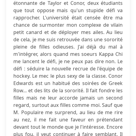
étonnante de Taylor et Conor, deux étudiants
que tout oppose mais qu'un stupide défi va
rapprocher. L'université était censée être ma
chance de surmonter mon complexe de vilain
petit canard et de déployer mes ailes. Au lieu
de cela, je me suis retrouvée dans une sororité
pleine de filles odieuses. J'ai déjà du mal à
m'intégrer, alors quand mes soeurs Kappa Chi
me lancent le défi, je ne peux pas dire non. Le
défi : séduire la nouvelle recrue de l'équipe de
hockey. Le mec le plus sexy de la classe. Conor
Edwards est un habitué des soirées de Greek
Row... et des lits de la sororité. Il fait fondre les
filles mais ne leur accorde jamais un second
regard, surtout aux filles comme moi. Sauf que
M. Populaire me surprend, au lieu de me rire
au nez, il me fait une faveur en prétendant
devant tout le monde que je l'intéresse. Encore
plus fou, il veut continuer à faire semblant. Il