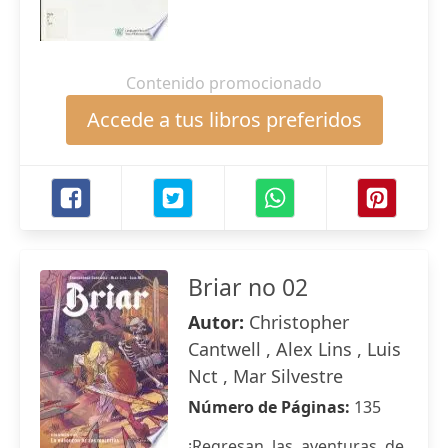
Contenido promocionado
Accede a tus libros preferidos
Briar no 02
Autor:
Christopher
Cantwell , Alex Lins , Luis
Nct , Mar Silvestre
Número de Páginas:
135
¡Regresan las aventuras de