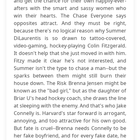
and get the chance for their own happily-ever-
afters with the smart and sassy women who
win their hearts. The Chase Everyone says
opposites attract. And they must be right,
because there's no logical reason why Summer
DiLaurentis is so drawn to tattoo-covered,
video-gaming, hockey-playing Colin Fitzgerald.
It doesn't help that she just moved in with him.
Fitzy made it clear he's not interested, and
Summer isn't the type to chase a man--but the
sparks between them might still burn their
house down. The Risk Brenna Jensen might be
known as the "bad girl," but as the daughter of
Briar U's head hockey coach, she draws the line
at sleeping with the enemy. And that's who Jake
Connelly is. Harvard's star forward is arrogant,
annoying, and too attractive for his own good.
But fate is cruel--Brenna needs Connelly to be
her fake boyfriend, and for every fake date, he