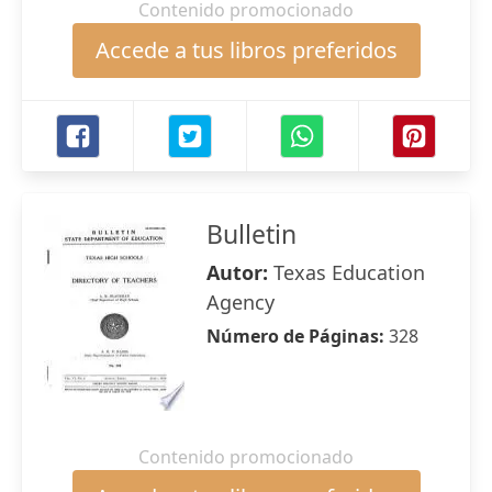
Contenido promocionado
Accede a tus libros preferidos
Bulletin
Autor:
Texas Education
Agency
Número de Páginas:
328
Contenido promocionado