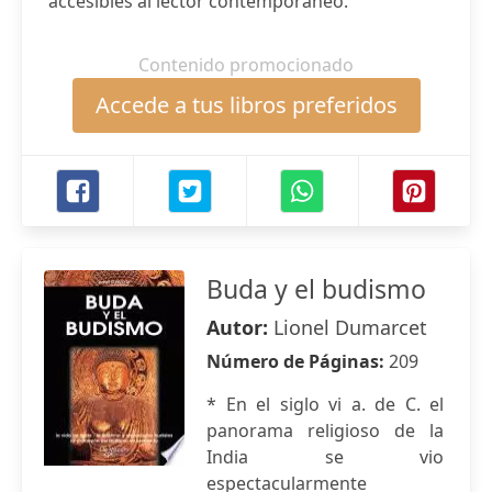
accesibles al lector contemporáneo.
Contenido promocionado
Accede a tus libros preferidos
Buda y el budismo
Autor:
Lionel Dumarcet
Número de Páginas:
209
* En el siglo vi a. de C. el
panorama religioso de la
India se vio
espectacularmente