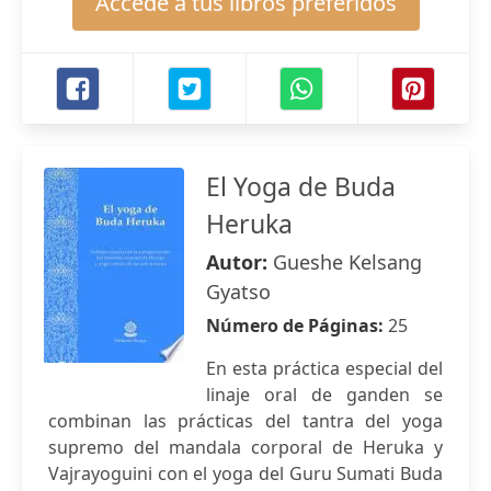
Accede a tus libros preferidos
El Yoga de Buda
Heruka
Autor:
Gueshe Kelsang
Gyatso
Número de Páginas:
25
En esta práctica especial del
linaje oral de ganden se
combinan las prácticas del tantra del yoga
supremo del mandala corporal de Heruka y
Vajrayoguini con el yoga del Guru Sumati Buda