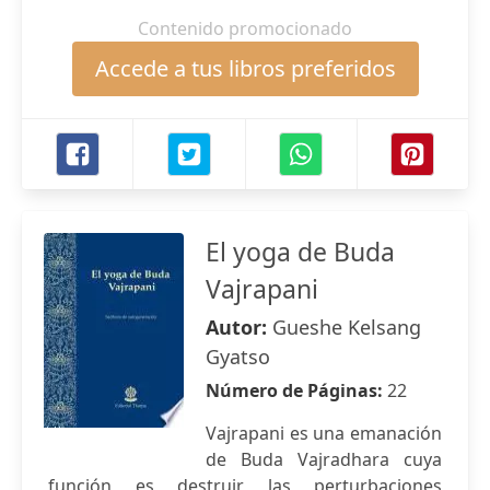
Contenido promocionado
Accede a tus libros preferidos
El yoga de Buda
Vajrapani
Autor:
Gueshe Kelsang
Gyatso
Número de Páginas:
22
Vajrapani es una emanación
de Buda Vajradhara cuya
función es destruir las perturbaciones