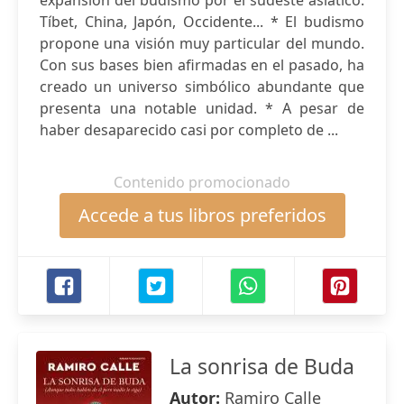
expansión del budismo por el sudeste asiático:
Tíbet, China, Japón, Occidente... * El budismo
propone una visión muy particular del mundo.
Con sus bases bien afirmadas en el pasado, ha
creado un universo simbólico abundante que
presenta una notable unidad. * A pesar de
haber desaparecido casi por completo de ...
Contenido promocionado
Accede a tus libros preferidos
La sonrisa de Buda
Autor:
Ramiro Calle