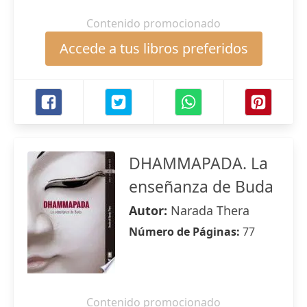
Contenido promocionado
Accede a tus libros preferidos
DHAMMAPADA. La
enseñanza de Buda
Autor:
Narada Thera
Número de Páginas:
77
Contenido promocionado