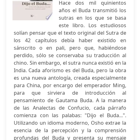
Hace dos mil quinientos
años el Buda transmitió los
sutras en los que se basa
este libro. Los estudiosos
solían pensar que el texto original del Sutra de
los 42 capítulos debía haber existido en
sánscrito o en pali, pero que, habiéndose
perdido, sólo se conservaba su traducción al
chino. Sin embargo, el sutra nunca existió en la
India. Cada aforismo es del Buda, pero la obra
es una nueva antología, creada especialmente
para China, por encargo del emperador Ming,
para que sirviera de introducción al
pensamiento de Gautama Buda. A la manera
de las Analectas de Confucio, cada párrafo
comienza con las palabas: "Dijo el Buda...".
Utilizando un idioma moderno, Osho extrae la
esencia de la percepción y la comprensión
profundas del Buda y presenta su mensaje