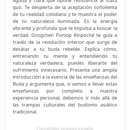
aguda y clara que opone resistencia al statu
quo. Te despierta de la aceptación soñolienta
de tu realidad cotidiana y te muestra el poder
de tu naturaleza iluminada. Es la energía
vibrante y profunda que te impulsa a buscar la
verdad. Dzogchen Ponlop Rinpoché te guía a
través de la revolución interior que surge de
desatar a tu buda rebelde. Explica cómo,
entrenando tu mente y entendiendo tu
naturaleza verdadera, puedes liberarte del
sufrimiento innecesario. Presenta una amplia
introducción a la esencia de las enseñanzas del
Buda y argumenta que, si vamos a llevar estas
enseñanzas por completo a nuestra
experiencia personal, debemos ir más allá de
las trampas culturales del budismo asiático
tradicional.
Contenido promocionado