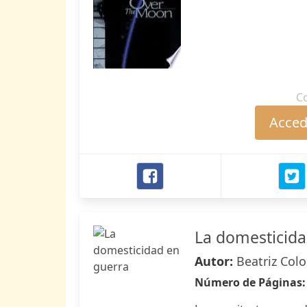
C
Accede
La domesticida
Autor:
Beatriz Col
Número de Páginas