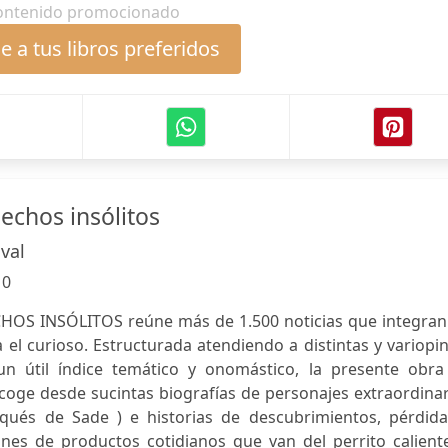
ontenido promocionado
 a tus libros preferidos
hechos insólitos
val
:
0
HOS INSÓLITOS reúne más de 1.500 noticias que integran
 el curioso. Estructurada atendiendo a distintas y variopi
n útil índice temático y onomástico, la presente obra
ge desde sucintas biografías de personajes extraordinar
arqués de Sade ) e historias de descubrimientos, pérdida
ones de productos cotidianos que van del perrito calient