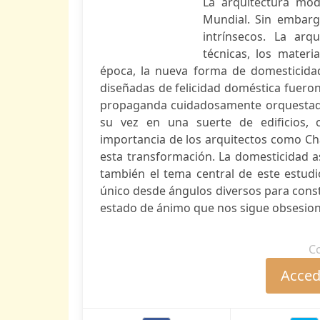
La arquitectura mo
Mundial. Sin embarg
intrínsecos. La arq
técnicas, los materi
época, la nueva forma de domesticida
diseñadas de felicidad doméstica fuer
propaganda cuidadosamente orquestada.
su vez en una suerte de edificios, 
importancia de los arquitectos como Cha
esta transformación. La domesticidad a
también el tema central de este estud
único desde ángulos diversos para const
estado de ánimo que nos sigue obsesio
C
Accede