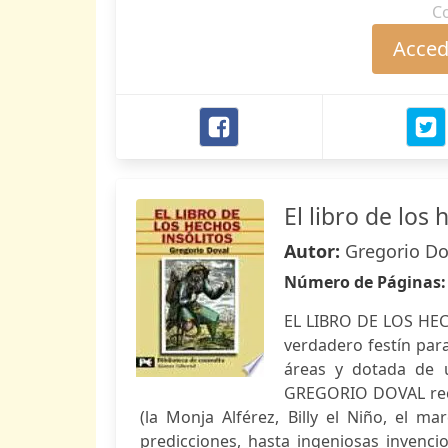
C
Accede
El libro de los 
Autor:
Gregorio Do
Número de Páginas
EL LIBRO DE LOS HEC
verdadero festín para
áreas y dotada de u
GREGORIO DOVAL reco
(la Monja Alférez, Billy el Niño, el m
predicciones, hasta ingeniosas invenci