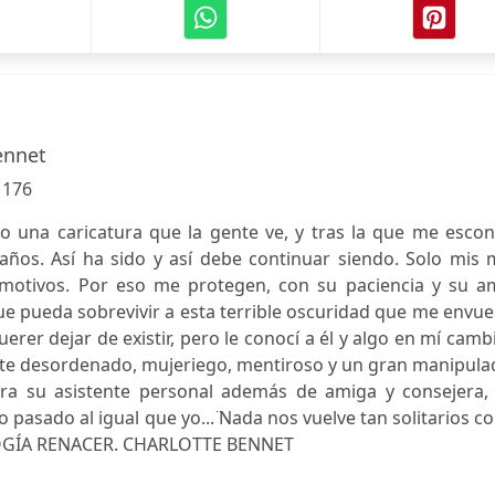
ennet
:
176
 una caricatura que la gente ve, y tras la que me escon
ños. Así ha sido y así debe continuar siendo. Solo mis 
 motivos. Por eso me protegen, con su paciencia y su a
ue pueda sobrevivir a esta terrible oscuridad que me envue
er dejar de existir, pero le conocí a él y algo en mí cambi
e desordenado, mujeriego, mentiroso y un gran manipulad
ra su asistente personal además de amiga y consejera, 
pasado al igual que yo... ̈Nada nos vuelve tan solitarios 
RILOGÍA RENACER. CHARLOTTE BENNET