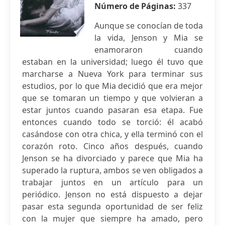
Número de Páginas:
337
Aunque se conocían de toda
la vida, Jenson y Mia se
enamoraron cuando
estaban en la universidad; luego él tuvo que
marcharse a Nueva York para terminar sus
estudios, por lo que Mia decidió que era mejor
que se tomaran un tiempo y que volvieran a
estar juntos cuando pasaran esa etapa. Fue
entonces cuando todo se torció: él acabó
casándose con otra chica, y ella terminó con el
corazón roto. Cinco años después, cuando
Jenson se ha divorciado y parece que Mia ha
superado la ruptura, ambos se ven obligados a
trabajar juntos en un artículo para un
periódico. Jenson no está dispuesto a dejar
pasar esta segunda oportunidad de ser feliz
con la mujer que siempre ha amado, pero