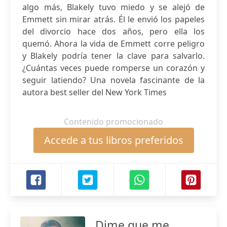
algo más, Blakely tuvo miedo y se alejó de
Emmett sin mirar atrás. Él le envió los papeles
del divorcio hace dos años, pero ella los
quemó. Ahora la vida de Emmett corre peligro
y Blakely podría tener la clave para salvarlo.
¿Cuántas veces puede romperse un corazón y
seguir latiendo? Una novela fascinante de la
autora best seller del New York Times
Contenido promocionado
Accede a tus libros preferidos
Dime que me