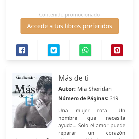
Contenido promocionado
Accede a tus libros preferidos
Más de ti
Autor:
Mia Sheridan
Número de Páginas:
319
Una mujer rota... Un
hombre que necesita
ayuda... Solo el amor puede
reparar un corazón