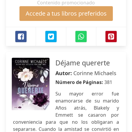
Contenido promocionado
Accede a tus libros preferidos
Déjame quererte
Autor:
Corinne Michaels
Número de Páginas:
381
Su mayor error fue
enamorarse de su marido
Años atrás, Blakely y
Emmett se casaron por
conveniencia para que no los obligaran a
separarse. Cuando la amistad se convirtió en