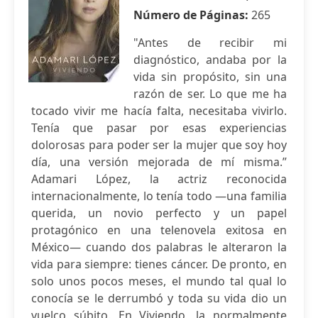
Número de Páginas:
265
"Antes de recibir mi
diagnóstico, andaba por la
vida sin propósito, sin una
razón de ser. Lo que me ha
tocado vivir me hacía falta, necesitaba vivirlo.
Tenía que pasar por esas experiencias
dolorosas para poder ser la mujer que soy hoy
día, una versión mejorada de mí misma.”
Adamari López, la actriz reconocida
internacionalmente, lo tenía todo —una familia
querida, un novio perfecto y un papel
protagónico en una telenovela exitosa en
México— cuando dos palabras le alteraron la
vida para siempre: tienes cáncer. De pronto, en
solo unos pocos meses, el mundo tal qual lo
conocía se le derrumbó y toda su vida dio un
vuelco súbito. En Viviendo, la normalmente