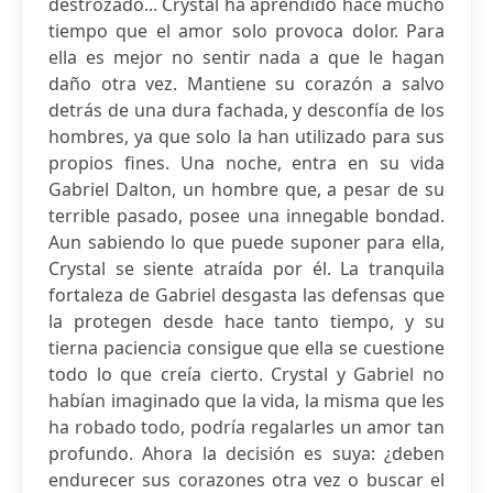
destrozado... Crystal ha aprendido hace mucho
tiempo que el amor solo provoca dolor. Para
ella es mejor no sentir nada a que le hagan
daño otra vez. Mantiene su corazón a salvo
detrás de una dura fachada, y desconfía de los
hombres, ya que solo la han utilizado para sus
propios fines. Una noche, entra en su vida
Gabriel Dalton, un hombre que, a pesar de su
terrible pasado, posee una innegable bondad.
Aun sabiendo lo que puede suponer para ella,
Crystal se siente atraída por él. La tranquila
fortaleza de Gabriel desgasta las defensas que
la protegen desde hace tanto tiempo, y su
tierna paciencia consigue que ella se cuestione
todo lo que creía cierto. Crystal y Gabriel no
habían imaginado que la vida, la misma que les
ha robado todo, podría regalarles un amor tan
profundo. Ahora la decisión es suya: ¿deben
endurecer sus corazones otra vez o buscar el