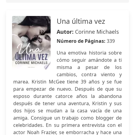
Una última vez
Autor:
Corinne Michaels
Número de Páginas:
339
Una emotiva historia sobre
cómo seguir amándote a ti
misma a pesar de los
cambios, contra viento y
marea. Kristin McGee tiene 39 años y se fue
para empezar de nuevo. Después de que su
esposo durante catorce años la abandona
después de tener una aventura, Kristin y sus
dos hijos se mudan a la casa vacía de una
amiga. Consigue un trabajo como blogger de
celebridades. En su primera entrevista con el
actor Noah Frazier, se emborracha y hace una