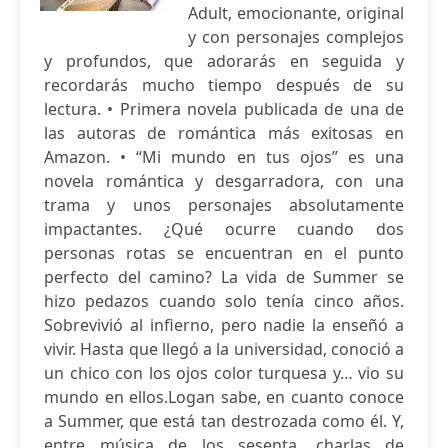
Adult, emocionante, original
y con personajes complejos
y profundos, que adorarás en seguida y
recordarás mucho tiempo después de su
lectura. • Primera novela publicada de una de
las autoras de romántica más exitosas en
Amazon. • “Mi mundo en tus ojos” es una
novela romántica y desgarradora, con una
trama y unos personajes absolutamente
impactantes. ¿Qué ocurre cuando dos
personas rotas se encuentran en el punto
perfecto del camino? La vida de Summer se
hizo pedazos cuando solo tenía cinco años.
Sobrevivió al infierno, pero nadie la enseñó a
vivir. Hasta que llegó a la universidad, conoció a
un chico con los ojos color turquesa y… vio su
mundo en ellos.Logan sabe, en cuanto conoce
a Summer, que está tan destrozada como él. Y,
entre música de los sesenta, charlas de