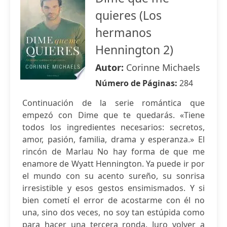
quieres (Los
hermanos
Hennington 2)
Autor:
Corinne Michaels
Número de Páginas:
284
Continuación de la serie romántica que
empezó con Dime que te quedarás. «Tiene
todos los ingredientes necesarios: secretos,
amor, pasión, familia, drama y esperanza.» El
rincón de Marlau No hay forma de que me
enamore de Wyatt Hennington. Ya puede ir por
el mundo con su acento sureño, su sonrisa
irresistible y esos gestos ensimismados. Y si
bien cometí el error de acostarme con él no
una, sino dos veces, no soy tan estúpida como
para hacer una tercera ronda. Juro volver a