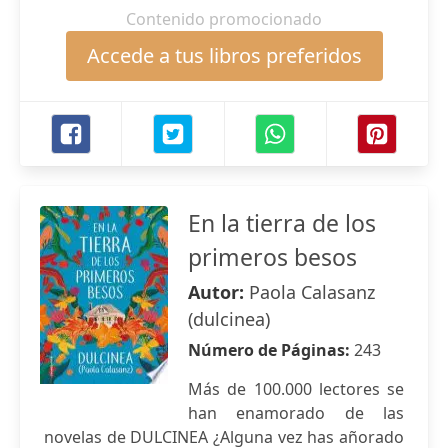
Contenido promocionado
Accede a tus libros preferidos
En la tierra de los
primeros besos
Autor:
Paola Calasanz
(dulcinea)
Número de Páginas:
243
Más de 100.000 lectores se
han enamorado de las
novelas de DULCINEA ¿Alguna vez has añorado