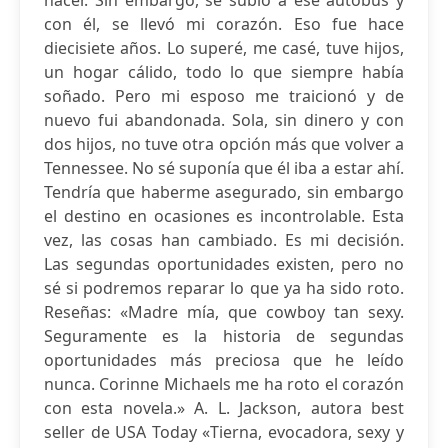
hacer. Sin embargo, se subió a ese autobús y
con él, se llevó mi corazón. Eso fue hace
diecisiete años. Lo superé, me casé, tuve hijos,
un hogar cálido, todo lo que siempre había
soñado. Pero mi esposo me traicionó y de
nuevo fui abandonada. Sola, sin dinero y con
dos hijos, no tuve otra opción más que volver a
Tennessee. No sé suponía que él iba a estar ahí.
Tendría que haberme asegurado, sin embargo
el destino en ocasiones es incontrolable. Esta
vez, las cosas han cambiado. Es mi decisión.
Las segundas oportunidades existen, pero no
sé si podremos reparar lo que ya ha sido roto.
Reseñas: «Madre mía, que cowboy tan sexy.
Seguramente es la historia de segundas
oportunidades más preciosa que he leído
nunca. Corinne Michaels me ha roto el corazón
con esta novela.» A. L. Jackson, autora best
seller de USA Today «Tierna, evocadora, sexy y