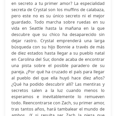
en secreto a tu primer amor? La especialidad
secreta de Crystal son los muffins de calabaza,
pero este no es su único secreto ni el mejor
guardado. Todo marcha sobre ruedas en su
vida en Seattle hasta la mañana en la que
descubre que su chico ha desaparecido sin
dejar rastro. Crystal emprenderá una larga
búsqueda con su hijo Bonnie a través de más
de diez estados hasta llegar a su pueblo natal
en Carolina del Sur, donde acaba de encontrar
una pista sobre el posible paradero de su
pareja. ¿Por qué ha cruzado el país para llegar
al pueblo del que ella huyó hace diez años?
¿Qué ha podido descubrir allí? Las mentiras y
secretos salen a la luz cuando menos lo
esperamos e inevitablemente lo remueven
todo. Reencontrarse con Zach, su primer amor,
tras tantos años, hará tambalear el mundo de
ambos. ¿Y si resulta ser Zach la pieza que