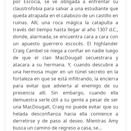
por Escocia, se ve obligada a enfrentar su
claustrofobia para salvar a una estudiante que
queda atrapada en el calabozo de un castillo en
ruinas. Allí, una roca mágica la catapulta a
través del tiempo hasta llegar al año 1307 d.C.,
donde, alarmada, se encuentra cara a cara con
un apuesto guerrero escocés. El highlander
Craig Cambel se niega a confiar en nadie luego
de que el clan MacDougall secuestrara y
atacara a su hermana. Y, cuando descubre a
una hermosa mujer en un túnel secreto en la
fortaleza en que se está infiltrando, la encierra
para evitar que advierta al enemigo de su
presencia allí. Sin embargo, cuando ella
demuestra serle útil a su gente a pesar de ser
una MacDougall, Craig no puede evitar que su
helada desconfianza hacia ella comience a
derretirse y de paso al deseo. Mientras Amy
busca un camino de regreso a casa, se...