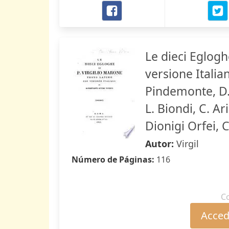
Le dieci Eglogh
versione Italian
Pindemonte, D. 
L. Biondi, C. Ar
Dionigi Orfei, C
Autor:
Virgil
Número de Páginas:
116
C
Accede