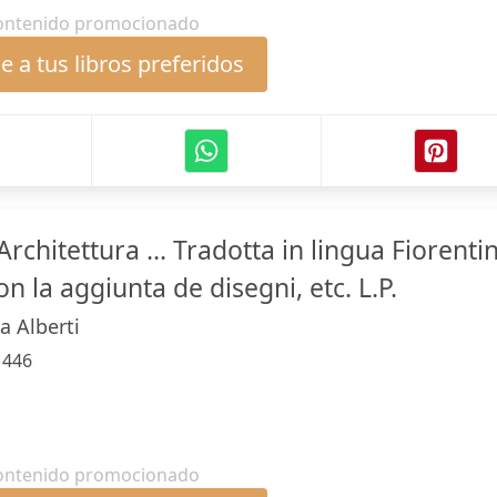
ontenido promocionado
 a tus libros preferidos
l'Architettura ... Tradotta in lingua Fiorenti
on la aggiunta de disegni, etc. L.P.
a Alberti
:
446
ontenido promocionado