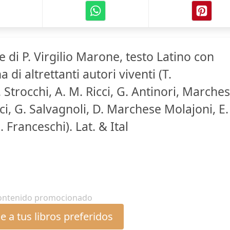
e di P. Virgilio Marone, testo Latino con
a di altrettanti autori viventi (T.
Strocchi, A. M. Ricci, G. Antinori, Marche
ici, G. Salvagnoli, D. Marchese Molajoni, E.
. Franceschi). Lat. & Ital
ontenido promocionado
 a tus libros preferidos