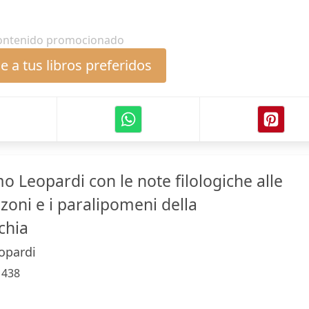
ontenido promocionado
 a tus libros preferidos
o Leopardi con le note filologiche alle
zoni e i paralipomeni della
chia
opardi
:
438