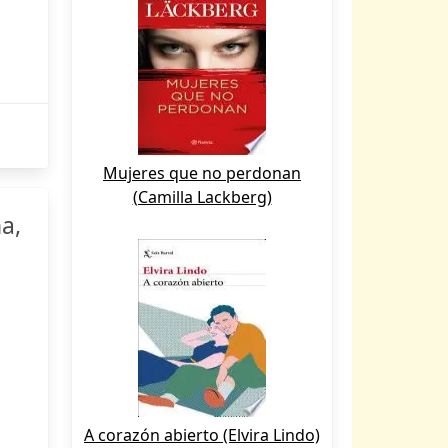
Mujeres que no perdonan
(Camilla Lackberg)
na,
A corazón abierto (Elvira Lindo)