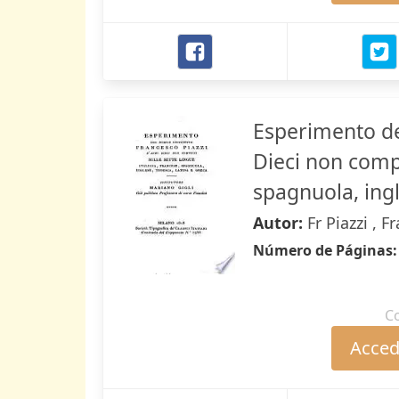
Esperimento de
Dieci non compi
spagnuola, ingl
Autor:
Fr Piazzi , F
Número de Páginas
C
Accede