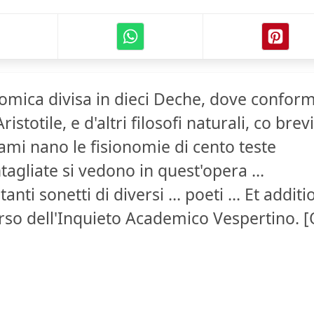
nomica divisa in dieci Deche, dove confor
istotile, e d'altri filosofi naturali, co brevi
esami nano le fisionomie di cento teste
agliate si vedono in quest'opera ...
anti sonetti di diversi ... poeti ... Et additi
rso dell'Inquieto Academico Vespertino. [