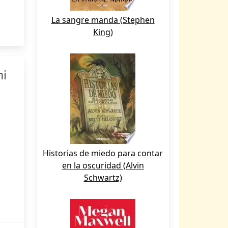
La sangre manda (Stephen
King)
ni
Historias de miedo para contar
en la oscuridad (Alvin
Schwartz)