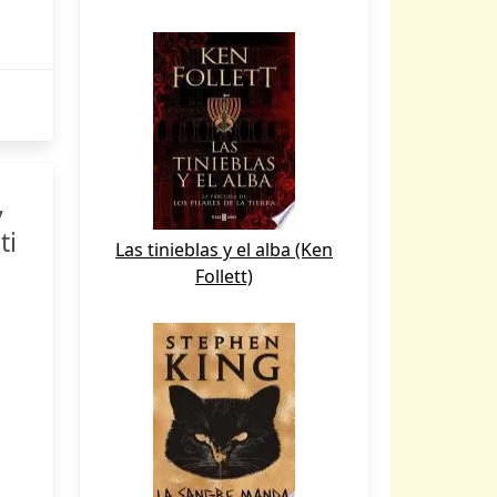
,
ti
Las tinieblas y el alba (Ken
Follett)