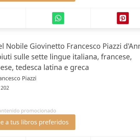
l Nobile Giovinetto Francesco Piazzi d'An
uti sulle sette lingue italiana, francese,
ese, tedesca latina e greca
rancesco Piazzi
:
202
ontenido promocionado
 a tus libros preferidos