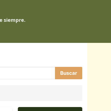
de siempre.