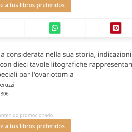
 a tus libros preferidos
a considerata nella sua storia, indicazioni
e, con dieci tavole litografiche rappresentan
peciali par l'ovariotomia
eruzzi
:
306
ontenido promocionado
 a tus libros preferidos