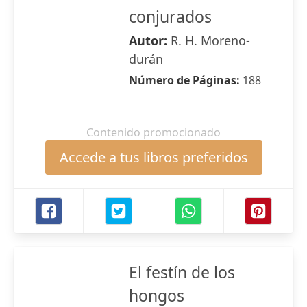
conjurados
Autor:
R. H. Moreno-
durán
Número de Páginas:
188
Contenido promocionado
Accede a tus libros preferidos
El festín de los
hongos