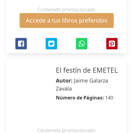
Contenido promocionado
Accede a tus libros preferidos
El festín de EMETEL
Autor:
Jaime Galarza
Zavala
Número de Páginas:
140
Contenido promocionado