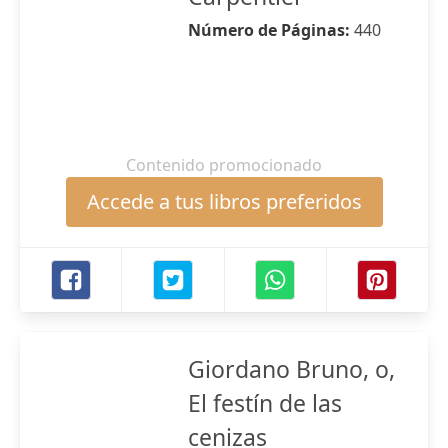
Número de Páginas:
440
Contenido promocionado
Accede a tus libros preferidos
Giordano Bruno, o,
El festín de las
cenizas