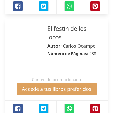
El festín de los
locos
Autor:
Carlos Ocampo
Número de Páginas:
288
Contenido promocionado
Accede a tus libros preferidos