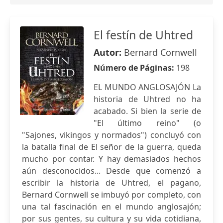
El festín de Uhtred
Autor:
Bernard Cornwell
Número de Páginas:
198
EL MUNDO ANGLOSAJÓN La
historia de Uhtred no ha
acabado. Si bien la serie de
"El último reino" (o
"Sajones, vikingos y normados") concluyó con
la batalla final de El señor de la guerra, queda
mucho por contar. Y hay demasiados hechos
aún desconocidos... Desde que comenzó a
escribir la historia de Uhtred, el pagano,
Bernard Cornwell se imbuyó por completo, con
una tal fascinación en el mundo anglosajón;
por sus gentes, su cultura y su vida cotidiana,