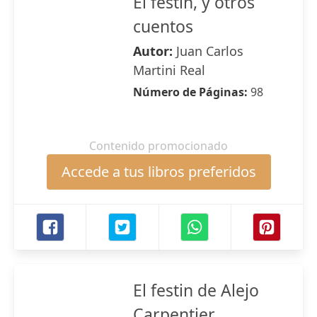
El festín, y otros
cuentos
Autor:
Juan Carlos
Martini Real
Número de Páginas:
98
Contenido promocionado
Accede a tus libros preferidos
El festin de Alejo
Carpentier