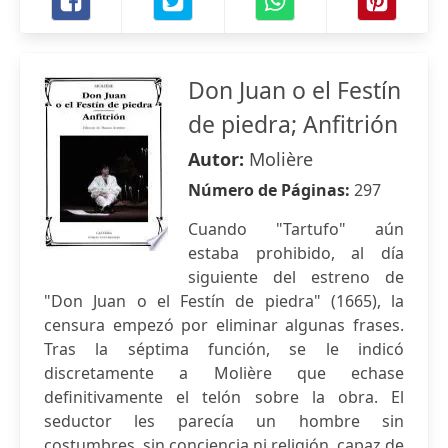
Don Juan o el Festín
de piedra; Anfitrión
Autor:
Molière
Número de Páginas:
297
Cuando "Tartufo" aún
estaba prohibido, al día
siguiente del estreno de
"Don Juan o el Festín de piedra" (1665), la
censura empezó por eliminar algunas frases.
Tras la séptima función, se le indicó
discretamente a Molière que echase
definitivamente el telón sobre la obra. El
seductor les parecía un hombre sin
costumbres, sin conciencia ni religión, capaz de