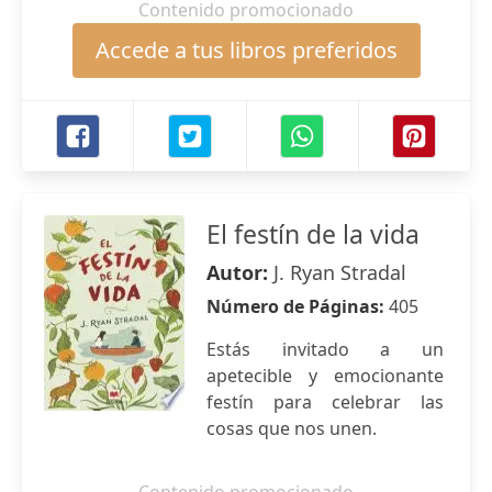
Contenido promocionado
Accede a tus libros preferidos
El festín de la vida
Autor:
J. Ryan Stradal
Número de Páginas:
405
Estás invitado a un
apetecible y emocionante
festín para celebrar las
cosas que nos unen.