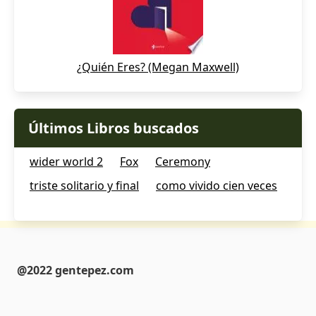
¿Quién Eres? (Megan Maxwell)
Últimos Libros buscados
wider world 2
Fox
Ceremony
triste solitario y final
como vivido cien veces
@2022 gentepez.com