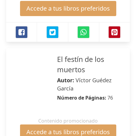
Accede a tus libros preferidos
El festín de los
muertos
Autor:
Víctor Guédez
García
Número de Páginas:
76
Contenido promocionado
Accede a tus libros preferidos