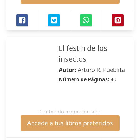
El festin de los
insectos
Autor:
Arturo R. Pueblita
Número de Páginas:
40
Contenido promocionado
Accede a tus libros preferidos