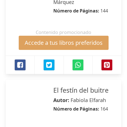
Márquez
Número de Páginas:
144
Contenido promocionado
Accede a tus libros preferidos
El festín del buitre
Autor:
Fabiola Elfarah
Número de Páginas:
164