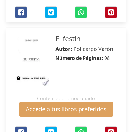
El festín
Autor:
Policarpo Varón
Número de Páginas:
98
Contenido promocionado
Accede a tus libros preferidos