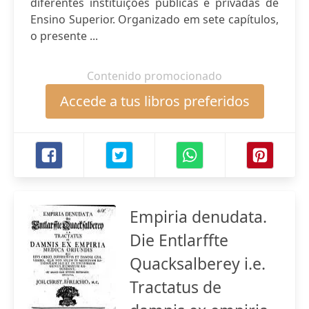
diferentes instituições públicas e privadas de
Ensino Superior. Organizado em sete capítulos,
o presente ...
Contenido promocionado
Accede a tus libros preferidos
Empiria denudata.
Die Entlarffte
Quacksalberey i.e.
Tractatus de