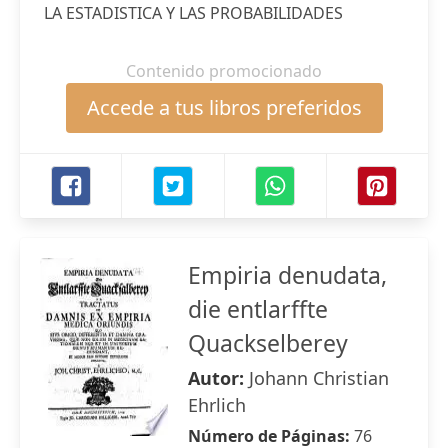
LA ESTADISTICA Y LAS PROBABILIDADES
Contenido promocionado
Accede a tus libros preferidos
Empiria denudata,
die entlarffte
Quackselberey
Autor:
Johann Christian
Ehrlich
Número de Páginas:
76