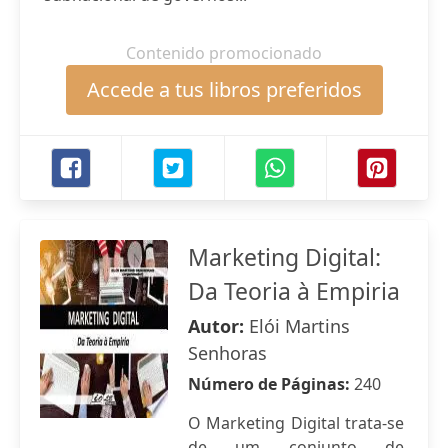
Contenido promocionado
Accede a tus libros preferidos
Marketing Digital:
Da Teoria à Empiria
Autor:
Elói Martins
Senhoras
Número de Páginas:
240
O Marketing Digital trata-se
de um conjunto de