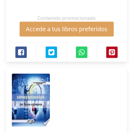
Contenido promocionado
Accede a tus libros preferidos