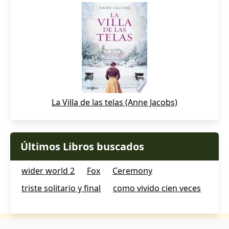
La Villa de las telas (Anne Jacobs)
Últimos Libros buscados
wider world 2
Fox
Ceremony
triste solitario y final
como vivido cien veces