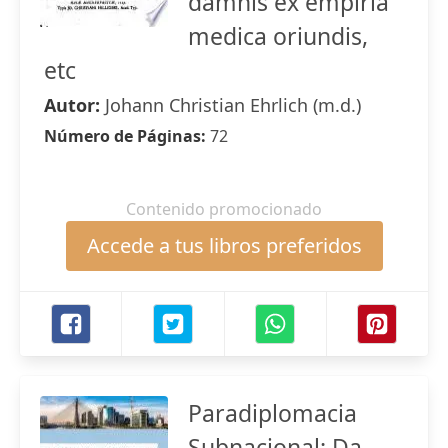
damnis ex empiria
medica oriundis,
etc
Autor:
Johann Christian Ehrlich (m.d.)
Número de Páginas:
72
Contenido promocionado
Accede a tus libros preferidos
Paradiplomacia
Subnacional: Da