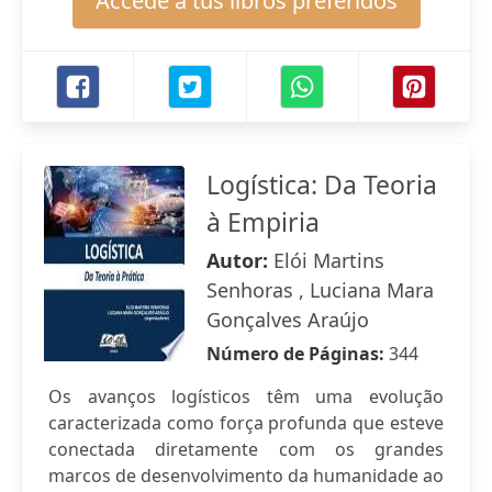
Accede a tus libros preferidos
Logística: Da Teoria
à Empiria
Autor:
Elói Martins
Senhoras , Luciana Mara
Gonçalves Araújo
Número de Páginas:
344
Os avanços logísticos têm uma evolução
caracterizada como força profunda que esteve
conectada diretamente com os grandes
marcos de desenvolvimento da humanidade ao