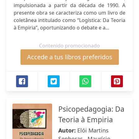
impulsionada a partir da década de 1990. A
presente obra se caracteriza como um livro de
coletânea intitulado como “Logística: Da Teoria
à Empiria”, oportunizando o debate e a...
Contenido promocionado
Accede a tus libros preferidos
Psicopedagogia: Da
Teoria à Empiria
Autor:
Elói Martins
Senhoras , Maurício