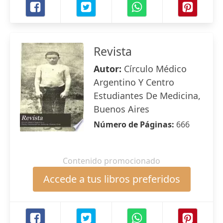
Revista
Autor:
Círculo Médico
Argentino Y Centro
Estudiantes De Medicina,
Buenos Aires
Número de Páginas:
666
Contenido promocionado
Accede a tus libros preferidos