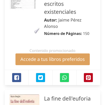
escritos
existenciales
Autor:
Jaime Pérez
Alonso
Número de Páginas:
150
Contenido promocionado
Accede a tus libros preferidos
La fine dell'euforia