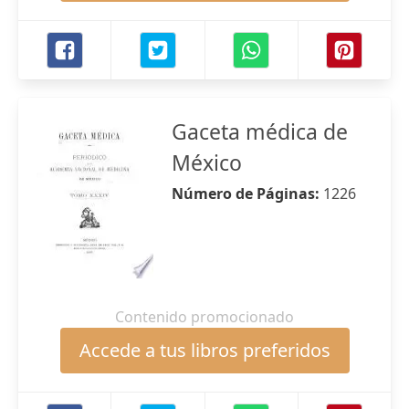
Gaceta médica de
México
Número de Páginas:
1226
Contenido promocionado
Accede a tus libros preferidos