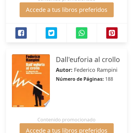
Accede a tus libros preferidos
Dall'euforia al crollo
Autor:
Federico Rampini
Número de Páginas:
188
Contenido promocionado
Accede a tus libros preferidos