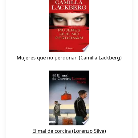
Mujeres que no perdonan (Camilla Lackberg)
El mal de corcira (Lorenzo Silva)