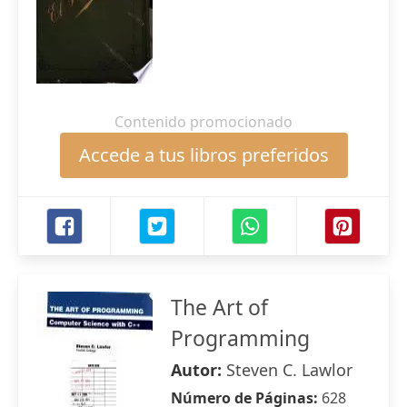
Contenido promocionado
Accede a tus libros preferidos
The Art of
Programming
Autor:
Steven C. Lawlor
Número de Páginas:
628