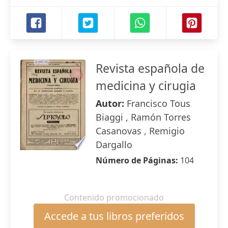
Revista española de
medicina y cirugia
Autor:
Francisco Tous
Biaggi , Ramón Torres
Casanovas , Remigio
Dargallo
Número de Páginas:
104
Contenido promocionado
Accede a tus libros preferidos