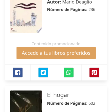
Autor:
Mario Deaglio
Número de Páginas:
236
Contenido promocionado
Accede a tus libros preferidos
El hogar
Número de Páginas:
602