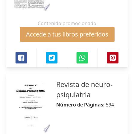
Contenido promocionado
Accede a tus libros preferidos
Revista de neuro-
psiquiatria
Número de Páginas:
594