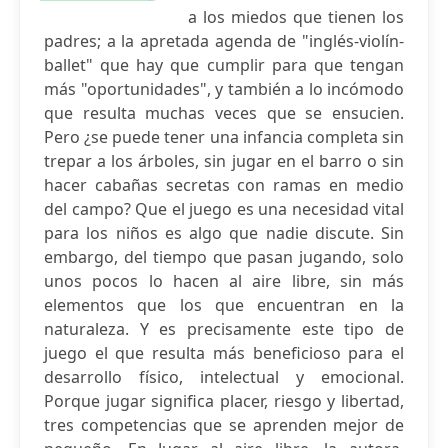
a los miedos que tienen los
padres; a la apretada agenda de "inglés-violín-
ballet" que hay que cumplir para que tengan
más "oportunidades", y también a lo incómodo
que resulta muchas veces que se ensucien.
Pero ¿se puede tener una infancia completa sin
trepar a los árboles, sin jugar en el barro o sin
hacer cabañas secretas con ramas en medio
del campo? Que el juego es una necesidad vital
para los niños es algo que nadie discute. Sin
embargo, del tiempo que pasan jugando, solo
unos pocos lo hacen al aire libre, sin más
elementos que los que encuentran en la
naturaleza. Y es precisamente este tipo de
juego el que resulta más beneficioso para el
desarrollo físico, intelectual y emocional.
Porque jugar significa placer, riesgo y libertad,
tres competencias que se aprenden mejor de