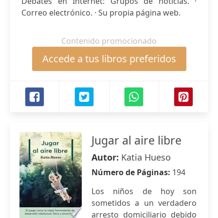
Debates en Internet: Grupos de noticias. ·
Correo electrónico. · Su propia página web.
Contenido promocionado
Accede a tus libros preferidos
Jugar al aire libre
Autor:
Katia Hueso
Número de Páginas:
194
Los niños de hoy son
sometidos a un verdadero
arresto domiciliario debido