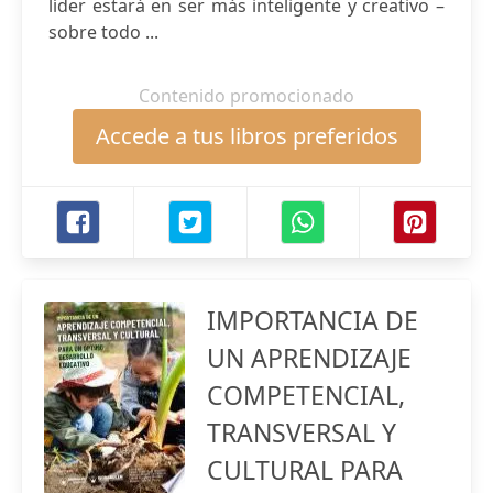
líder estará en ser más inteligente y creativo –
sobre todo ...
Contenido promocionado
Accede a tus libros preferidos
IMPORTANCIA DE
UN APRENDIZAJE
COMPETENCIAL,
TRANSVERSAL Y
CULTURAL PARA