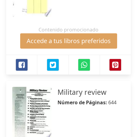
Contenido promocionado
Accede a tus libros preferidos
Military review
Número de Páginas:
644