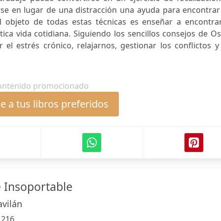
arse en lugar de una distracción una ayuda para encontra
 El objeto de todas estas técnicas es enseñar a encontra
ica vida cotidiana. Siguiendo los sencillos consejos de O
el estrés crónico, relajarnos, gestionar los conflictos y
ontenido promocionado
 a tus libros preferidos
 Insoportable
avilán
:
216