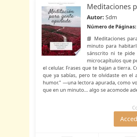
Meditaciones 
Autor:
Sdm
Número de Páginas
📘 Meditaciones para
minuto para habitarl
sánscrito ni te pide
microcapítulos que po
el celular. Frases que te bajan a tierra
que ya sabías, pero te olvidaste en el
humor." —una lectora apurada, como vos.
que en un minuto… algo se acomode ad
C
Accede