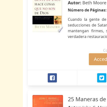
Autor:
Beth Moore
Número de Páginas
Cuando la gente de
seducciones de Satan
mantengan firmes, 
verdadera restauració
C
Accede
25 Maneras de 