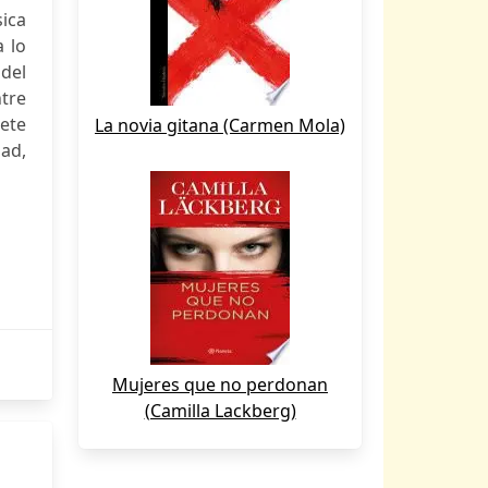
sica
 lo
del
ntre
ete
La novia gitana (Carmen Mola)
ad,
Mujeres que no perdonan
(Camilla Lackberg)