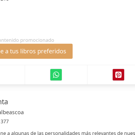
ontenido promocionado
 a tus libros preferidos
nta
albeascoa
:
377
ne a algunas de las personalidades más relevantes de nue