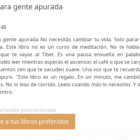
para gente apurada
:
48
 gente apurada No necesitás cambiar tu vida. Solo parar
a. Este libro no es un curso de meditación. No te habla
 que te vayas al Tíbet. Es una pausa envuelta en palabr
dés leer mientras esperás el ascensor, el café o que se ca
. Cuentos zen que te sacuden suave. Una voz que te recuerd
 apuro. "Este libro es un regalo. En un minuto, me cambi
 No lo leas de corrido. Leelo cuando más lo necesites. Y 
entro.
ontenido promocionado
 a tus libros preferidos