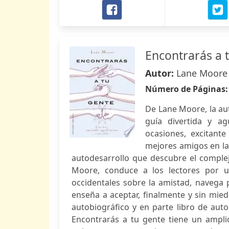
Encontrarás a 
Autor:
Lane Moore
Número de Páginas
De Lane Moore, la aut
guía divertida y ag
ocasiones, excitant
mejores amigos en la
autodesarrollo que descubre el complej
Moore, conduce a los lectores por u
occidentales sobre la amistad, navega
enseña a aceptar, finalmente y sin mi
autobiográfico y en parte libro de auto
Encontrarás a tu gente tiene un ampli