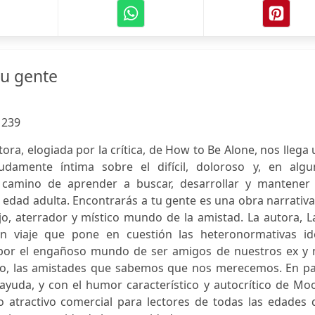
tu gente
:
239
ora, elogiada por la crítica, de How to Be Alone, nos llega
udamente íntima sobre el difícil, doloroso y, en algu
e camino de aprender a buscar, desarrollar y mantener 
 edad adulta. Encontrarás a tu gente es una obra narrativ
o, aterrador y místico mundo de la amistad. La autora, L
n viaje que pone en cuestión las heteronormativas id
 por el engañoso mundo de ser amigos de nuestros ex y 
edo, las amistades que sabemos que nos merecemos. En pa
ayuda, y con el humor característico y autocrítico de Mo
o atractivo comercial para lectores de todas las edades 