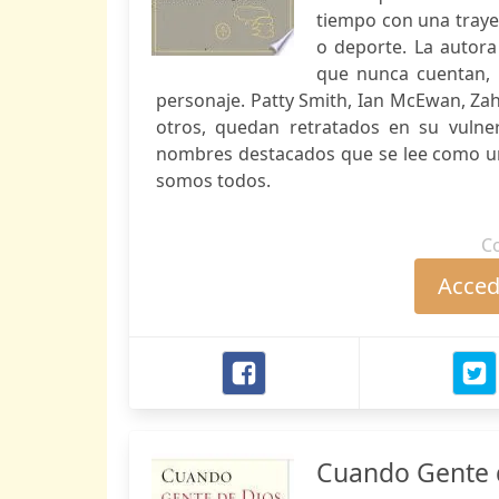
tiempo con una trayec
o deporte. La autora
que nunca cuentan, 
personaje. Patty Smith, Ian McEwan, Zah
otros, quedan retratados en su vulner
nombres destacados que se lee como un
somos todos.
C
Accede
Cuando Gente 