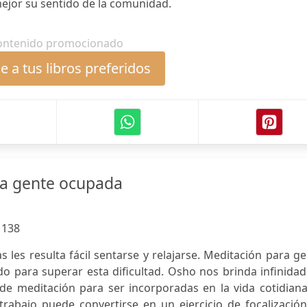
jor su sentido de la comunidad.
ontenido promocionado
 a tus libros preferidos
ra gente ocupada
:
138
les resulta fácil sentarse y relajarse. Meditación para g
o para superar esta dificultad. Osho nos brinda infinida
de meditación para ser incorporadas en la vida cotidiana
trabajo puede convertirse en un ejercicio de focalización