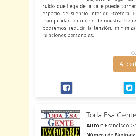
ruido que llega de la calle puede torn
espacio de silencio interior. Etcétera.
tranquilidad en medio de nuestra frenét
podremos reducir la tensión, minimizar 
relaciones personales.
C
Accede
Toda Esa Gente
Autor:
Francisco G
Número de Páginas