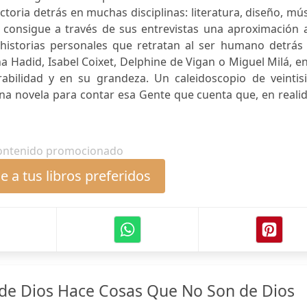
toria detrás en muchas disciplinas: literatura, diseño, mú
 consigue a través de sus entrevistas una aproximación a
historias personales que retratan al ser humano detrás 
a Hadid, Isabel Coixet, Delphine de Vigan o Miguel Milá, e
abilidad y en su grandeza. Un caleidoscopio de veintisi
a novela para contar esa Gente que cuenta que, en realid
ontenido promocionado
 a tus libros preferidos
de Dios Hace Cosas Que No Son de Dios