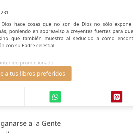
:
231
 Dios hace cosas que no son de Dios no sólo expone 
ás, poniendo en sobreaviso a creyentes fuertes para que
sino que también muestra al seducido a cómo encont
n con su Padre celestial.
ontenido promocionado
 a tus libros preferidos
ganarse a la Gente