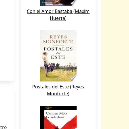
Con el Amor Bastaba (Maxim
Huerta)
Postales del Este (Reyes
Monforte)
stro