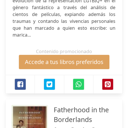
evolución de la representación LGTBIQ+ en el
género fantástico a través del análisis de
cientos de películas, expiando además los
traumas y contando las vivencias personales
que han marcado a quien esto escribe: un
marica...
Contenido promocionado
Accede a tus libros preferidos
Fatherhood in the
Borderlands