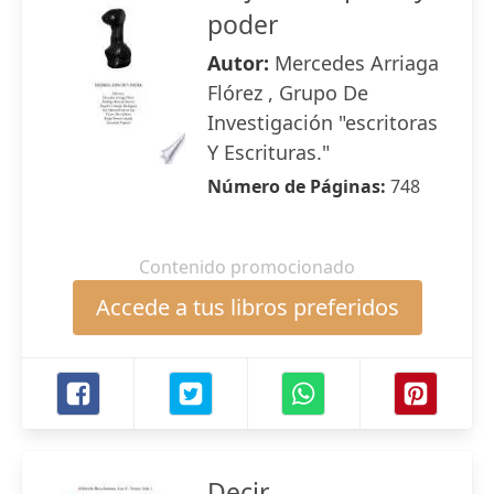
poder
Autor:
Mercedes Arriaga
Flórez , Grupo De
Investigación "escritoras
Y Escrituras."
Número de Páginas:
748
Contenido promocionado
Accede a tus libros preferidos
Decir