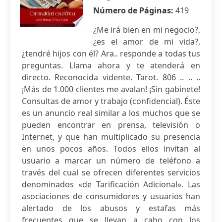
Número de Páginas:
419
¿Me irá bien en mi negocio?,
¿es el amor de mi vida?,
¿tendré hijos con él? Ara.. responde a todas tus
preguntas. Llama ahora y te atenderá en
directo. Reconocida vidente. Tarot. 806 .. .. ..
¡Más de 1.000 clientes me avalan! ¡Sin gabinete!
Consultas de amor y trabajo (confidencial). Éste
es un anuncio real similar a los muchos que se
pueden encontrar en prensa, televisión o
Internet, y que han multiplicado su presencia
en unos pocos años. Todos ellos invitan al
usuario a marcar un número de teléfono a
través del cual se ofrecen diferentes servicios
denominados «de Tarificación Adicional». Las
asociaciones de consumidores y usuarios han
alertado de los abusos y estafas más
frecuentes que se llevan a cabo con los