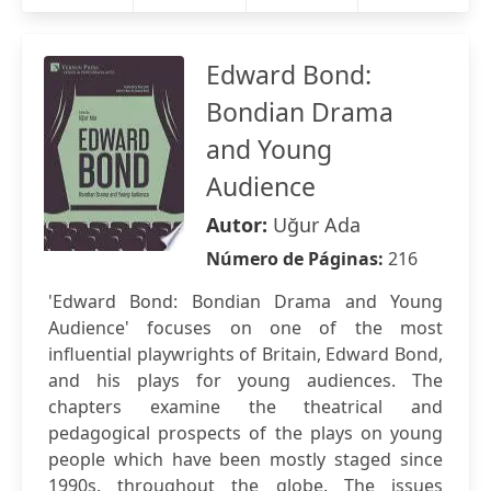
Edward Bond:
Bondian Drama
and Young
Audience
Autor:
Uğur Ada
Número de Páginas:
216
'Edward Bond: Bondian Drama and Young
Audience' focuses on one of the most
influential playwrights of Britain, Edward Bond,
and his plays for young audiences. The
chapters examine the theatrical and
pedagogical prospects of the plays on young
people which have been mostly staged since
1990s, throughout the globe. The issues