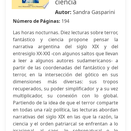
ciencia
Autor:
Sandra Gasparini
Número de Páginas:
194
Las horas nocturnas. Diez lecturas sobre terror,
fantástico y ciencia propone pensar la
narrativa argentina del siglo XIX y del
entresiglo XX-XXI -con algunos saltos que llevan
a leer a algunos autores sudamericanos- a
partir de las coordenadas del fantástico y del
terror, en la intersección del gótico en sus
dimensiones más diversas: sus tropos
recuperados, su poder simplificador y a su vez
multiplicador, su conexión con lo global.
Partiendo de la idea de que el terror comparte
en todas una raíz política, las lecturas abordan
narrativas del siglo XIX en las que la razón, la
ciencia y el orden patriarcal se enfrentan a lo
irracional, al caos, lo sobrenatural o lo