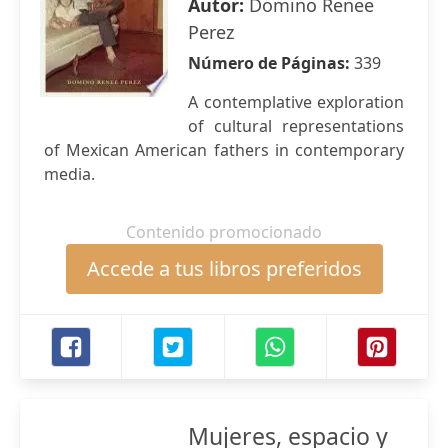
Autor:
Domino Renee
Perez
Número de Páginas:
339
A contemplative exploration
of cultural representations
of Mexican American fathers in contemporary
media.
Contenido promocionado
Accede a tus libros preferidos
Mujeres, espacio y