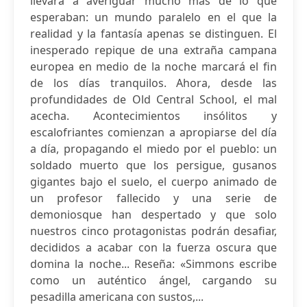
llevará a averiguar mucho más de lo que
esperaban: un mundo paralelo en el que la
realidad y la fantasía apenas se distinguen. El
inesperado repique de una extraña campana
europea en medio de la noche marcará el fin
de los días tranquilos. Ahora, desde las
profundidades de Old Central School, el mal
acecha. Acontecimientos insólitos y
escalofriantes comienzan a apropiarse del día
a día, propagando el miedo por el pueblo: un
soldado muerto que los persigue, gusanos
gigantes bajo el suelo, el cuerpo animado de
un profesor fallecido y una serie de
demoniosque han despertado y que solo
nuestros cinco protagonistas podrán desafiar,
decididos a acabar con la fuerza oscura que
domina la noche... Reseña: «Simmons escribe
como un auténtico ángel, cargando su
pesadilla americana con sustos,...