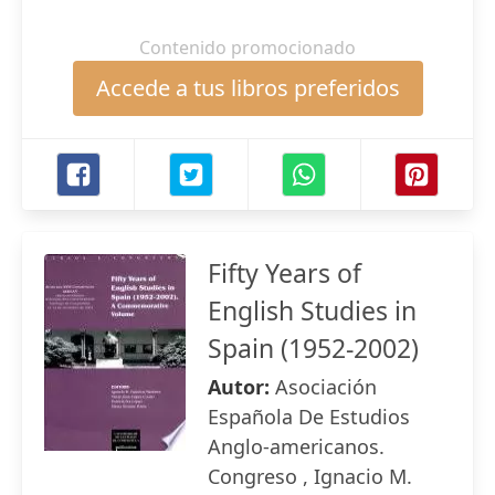
Contenido promocionado
Accede a tus libros preferidos
Fifty Years of
English Studies in
Spain (1952-2002)
Autor:
Asociación
Española De Estudios
Anglo-americanos.
Congreso , Ignacio M.