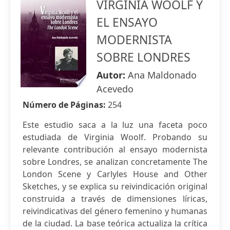
VIRGINIA WOOLF Y
EL ENSAYO
MODERNISTA
SOBRE LONDRES
Autor:
Ana Maldonado
Acevedo
Número de Páginas:
254
Este estudio saca a la luz una faceta poco
estudiada de Virginia Woolf. Probando su
relevante contribución al ensayo modernista
sobre Londres, se analizan concretamente The
London Scene y Carlyles House and Other
Sketches, y se explica su reivindicación original
construida a través de dimensiones líricas,
reivindicativas del género femenino y humanas
de la ciudad. La base teórica actualiza la crítica