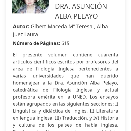
DRA. ASUNCIÓN
ALBA PELAYO
Autor:
Gibert Maceda Mª Teresa , Alba
Juez Laura
Número de Páginas:
615
El presente volumen contiene cuarenta
artículos científicos escritos por profesores del
área de Filología Inglesa pertenecientes a
varias universidades que han querido
homenajear a la Dra. Asunción Alba Pelayo,
catedrática de Filología Inglesa y actual
profesora emérita en la UNED. Los ensayos
están agrupados en las siguientes secciones: I)
Lingüística y didáctica del inglés, II) Literatura
en lengua inglesa, III) Traducción, y IV) Historia
y cultura de los países de habla inglesa.