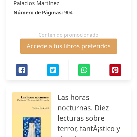
Palacios Martínez
Número de Páginas:
904
Contenido promocionado
Accede a tus libros preferidos
Las horas
nocturnas. Diez
lecturas sobre
terror, fantÃ¡stico y