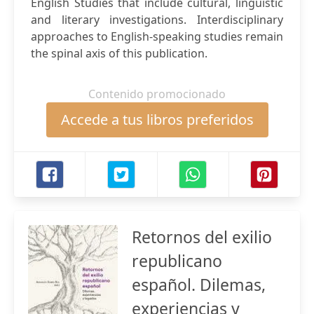
English Studies that include cultural, linguistic
and literary investigations. Interdisciplinary
approaches to English-speaking studies remain
the spinal axis of this publication.
Contenido promocionado
Accede a tus libros preferidos
Retornos del exilio
republicano
español. Dilemas,
experiencias y