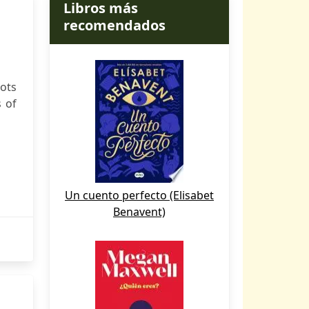
Libros más
recomendados
ots
s of
Un cuento perfecto (Elisabet
Benavent)