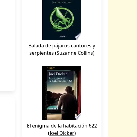
Balada de pájaros cantores y
serpientes (Suzanne Collins)
El enigma de la habitación 622
(Joël Dicker)