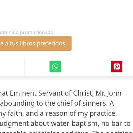
ontenido promocionado
 a tus libros preferidos
at Eminent Servant of Christ, Mr. John
abounding to the chief of sinners. A
y faith, and a reason of my practice.
 judgment about water-baptism, no bar to