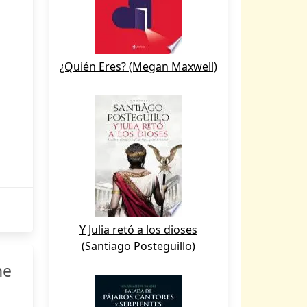
¿Quién Eres? (Megan Maxwell)
Y Julia retó a los dioses
(Santiago Posteguillo)
ne