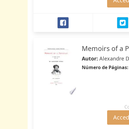
Accede
Memoirs of a P
Autor:
Alexandre 
Número de Páginas
C
Accede