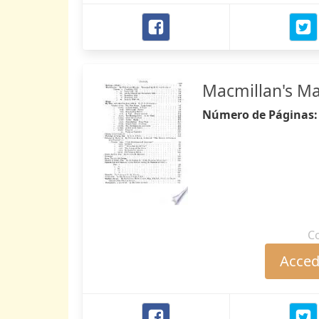
Macmillan's M
Número de Páginas
C
Accede