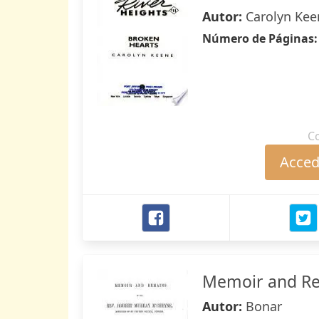
Autor:
Carolyn Kee
Número de Páginas
C
Accede
Memoir and Re
Autor:
Bonar