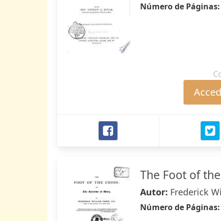
Número de Páginas
C
Accede
The Foot of th
Autor:
Frederick W
Número de Páginas