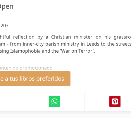
Open
:
203
tful reflection by a Christian minister on his grassro
 - from inner-city parish ministry in Leeds to the street
rising Islamophobia and the 'War on Terror'.
ontenido promocionado
 a tus libros preferidos