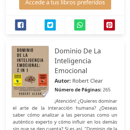
Accede a tus libros preferidos
Dominio De La
Inteligencia
Emocional
Autor:
Robert Clear
Número de Páginas:
265
¡Atención! ¿Quieres dominar
el arte de la interacción humana? ¿Deseas
saber cómo analizar a las personas como un
auténtico experto y cómo influir en los demás
sin que se den cuenta? Si es así, "Dominio de la