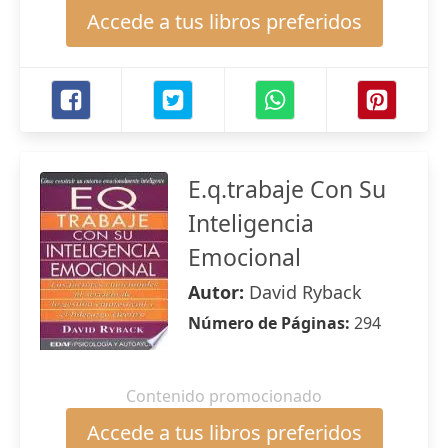
Accede a tus libros preferidos
E.q.trabaje Con Su
Inteligencia
Emocional
Autor:
David Ryback
Número de Páginas:
294
Contenido promocionado
Accede a tus libros preferidos