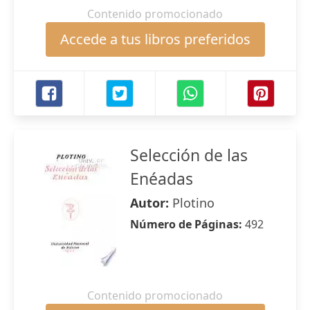
Contenido promocionado
Accede a tus libros preferidos
Selección de las
Enéadas
Autor:
Plotino
Número de Páginas:
492
Contenido promocionado