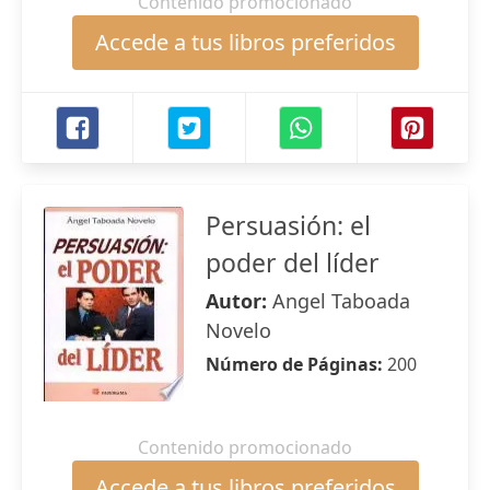
Contenido promocionado
Accede a tus libros preferidos
Persuasión: el
poder del líder
Autor:
Angel Taboada
Novelo
Número de Páginas:
200
Contenido promocionado
Accede a tus libros preferidos