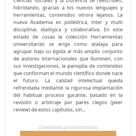
Ciencias sociales y la Docencia se reescriben,
hibridando, gracias a los nuevos lenguajes y
herramientas, contenidos otrora lejanos. La
nueva Academia es poliédrica, ínter y multi
disciplinar, dialógica y colaborativa. En este
estado de cosas la colección Herramientas
universitarias se erige como atalaya para
agrupar bajo su égida al más amplio conjunto
de autores internacionales que iluminen, con
sus investigaciones, la panoplia de contenidos
que conforman el mundo científico donde nace
el futuro. La calidad intelectual queda
refrendada mediante la rigurosa implantación
del habitual proceso garante, basado en la
revisión o arbitraje por pares ciegos (peer
review) de estos capítulos, sin...
Contenido promocionado