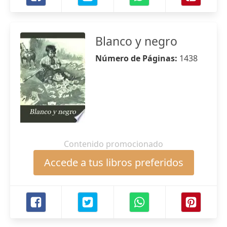
Blanco y negro
Número de Páginas:
1438
Contenido promocionado
Accede a tus libros preferidos