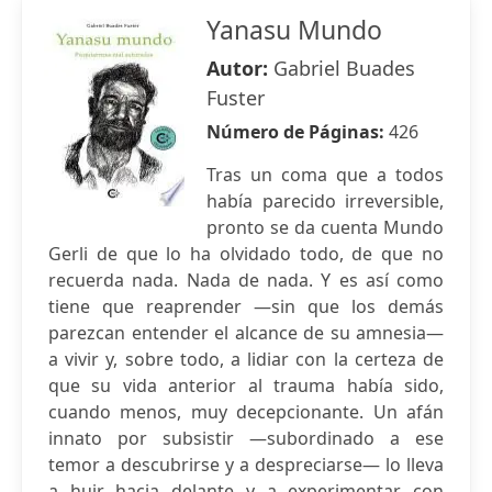
Yanasu Mundo
Autor:
Gabriel Buades
Fuster
Número de Páginas:
426
Tras un coma que a todos
había parecido irreversible,
pronto se da cuenta Mundo
Gerli de que lo ha olvidado todo, de que no
recuerda nada. Nada de nada. Y es así como
tiene que reaprender —sin que los demás
parezcan entender el alcance de su amnesia—
a vivir y, sobre todo, a lidiar con la certeza de
que su vida anterior al trauma había sido,
cuando menos, muy decepcionante. Un afán
innato por subsistir —subordinado a ese
temor a descubrirse y a despreciarse— lo lleva
a huir hacia delante y a experimentar con