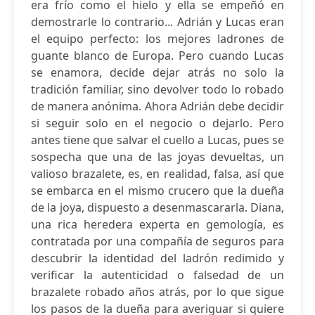
era frío como el hielo y ella se empeñó en
demostrarle lo contrario... Adrián y Lucas eran
el equipo perfecto: los mejores ladrones de
guante blanco de Europa. Pero cuando Lucas
se enamora, decide dejar atrás no solo la
tradición familiar, sino devolver todo lo robado
de manera anónima. Ahora Adrián debe decidir
si seguir solo en el negocio o dejarlo. Pero
antes tiene que salvar el cuello a Lucas, pues se
sospecha que una de las joyas devueltas, un
valioso brazalete, es, en realidad, falsa, así que
se embarca en el mismo crucero que la dueña
de la joya, dispuesto a desenmascararla. Diana,
una rica heredera experta en gemología, es
contratada por una compañía de seguros para
descubrir la identidad del ladrón redimido y
verificar la autenticidad o falsedad de un
brazalete robado años atrás, por lo que sigue
los pasos de la dueña para averiguar si quiere