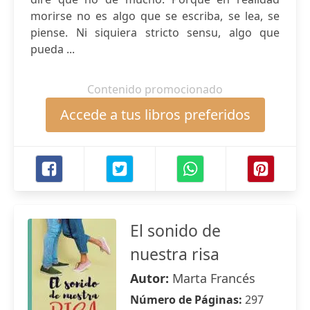
morirse no es algo que se escriba, se lea, se
piense. Ni siquiera stricto sensu, algo que
pueda ...
Contenido promocionado
Accede a tus libros preferidos
El sonido de
nuestra risa
Autor:
Marta Francés
Número de Páginas:
297