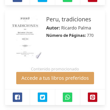
Peru, tradiciones
Autor:
Ricardo Palma
Número de Páginas:
770
Contenido promocionado
Accede a tus libros preferidos