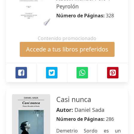
Peyrolón
Número de Páginas:
328
Contenido promocionado
Accede a tus libros preferidos
Casi nunca
Autor:
Daniel Sada
Número de Páginas:
286
Demetrio Sordo es un