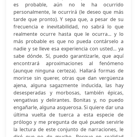
es probable, aún no le ha ocurrido
personalmente, le ocurrirá (le deseo que más
tarde que pronto). Y sepa que, a pesar de su
frecuencia e inevitabilidad, no sabrá lo que
realmente ocurre hasta que le ocurra... y lo
más probable es que no pueda contárselo a
nadie y se lleve esa experiencia con usted... ya
sabe dónde. Sí, puedo garantizarle, que aquí
encontrará aproximaciones al fenómeno
(aunque ninguna certeza). Hallará formas de
morirse sin querer, otras que dan vergüenza
ajena, alguna sagazmente inducida, las hay
desesperadas y morbosas, también épicas,
vengativas y delirantes. Bonitas y, no puedo
engañarle, alguna asquerosa. Si quiere dar una
última vuelta de tuerca a esta especie de
prólogo y me pregunta de qué puede servirle
la lectura de este conjunto de narraciones, le
diré que no de mucho. Porque en realidad