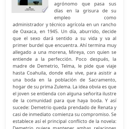
agrónomo que pasa sus
días en la grisura de su
empleo como
administrador y técnico agrícola en un rancho
de Oaxaca, en 1945. Un día, aburrido, decide
que el sexo dará sentido a su vida y va al
primer burdel que encuentra. Ahí termina muy
allegado a una morena, Mireya, con quien se
entiende a la perfección. Poco después, la
madre de Demetrio, Telma, le pide que viaje
hasta Coahuila, donde ella vive, para asistir a
una boda en la población de Sacramento,
hogar de su prima Zulema. La idea obvia es que
el joven se entienda con alguna señorita ilustre
de la comunidad para que haya boda. Y así
sucede: Demetrio queda prendado de Renata y
casi de inmediato comienza su compromiso. Se
establece así el principal conflicto de la novela:
Demetrio quiere mantener ambas relaciones