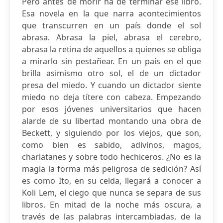
Pero antes de morir ha de terminar ese libro.
Esa novela en la que narra acontecimientos
que transcurren en un país donde el sol
abrasa. Abrasa la piel, abrasa el cerebro,
abrasa la retina de aquellos a quienes se obliga
a mirarlo sin pestañear. En un país en el que
brilla asimismo otro sol, el de un dictador
presa del miedo. Y cuando un dictador siente
miedo no deja títere con cabeza. Empezando
por esos jóvenes universitarios que hacen
alarde de su libertad montando una obra de
Beckett, y siguiendo por los viejos, que son,
como bien es sabido, adivinos, magos,
charlatanes y sobre todo hechiceros. ¿No es la
magia la forma más peligrosa de sedición? Así
es como Ito, en su celda, llegará a conocer a
Koli Lem, el ciego que nunca se separa de sus
libros. En mitad de la noche más oscura, a
través de las palabras intercambiadas, de la