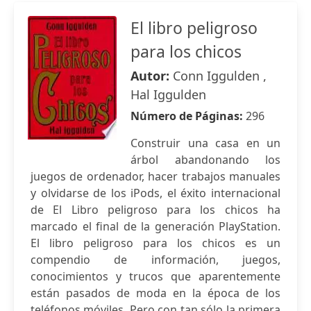
El libro peligroso
para los chicos
Autor:
Conn Iggulden ,
Hal Iggulden
Número de Páginas:
296
Construir una casa en un
árbol abandonando los
juegos de ordenador, hacer trabajos manuales
y olvidarse de los iPods, el éxito internacional
de El Libro peligroso para los chicos ha
marcado el final de la generación PlayStation.
El libro peligroso para los chicos es un
compendio de información, juegos,
conocimientos y trucos que aparentemente
están pasados de moda en la época de los
teléfonos móviles. Pero con tan sólo la primera