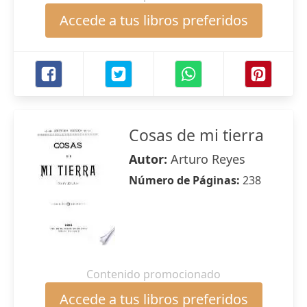
Accede a tus libros preferidos
Cosas de mi tierra
Autor:
Arturo Reyes
Número de Páginas:
238
Contenido promocionado
Accede a tus libros preferidos