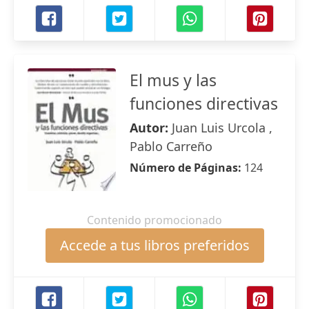
El mus y las
funciones directivas
Autor:
Juan Luis Urcola ,
Pablo Carreño
Número de Páginas:
124
Contenido promocionado
Accede a tus libros preferidos