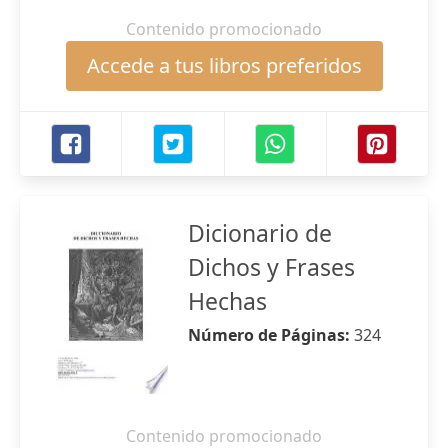
Contenido promocionado
Accede a tus libros preferidos
Dicionario de
Dichos y Frases
Hechas
Número de Páginas:
324
Contenido promocionado