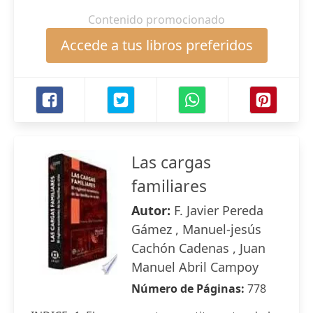
Contenido promocionado
Accede a tus libros preferidos
Las cargas
familiares
Autor:
F. Javier Pereda
Gámez , Manuel-jesús
Cachón Cadenas , Juan
Manuel Abril Campoy
Número de Páginas:
778