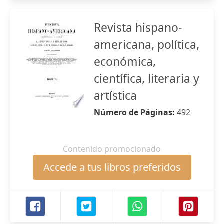
Revista hispano-
americana, política,
económica,
científica, literaria y
artística
Número de Páginas:
492
Contenido promocionado
Accede a tus libros preferidos