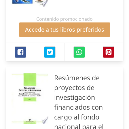
Contenido promocionado
Accede a tus libros preferidos
Resúmenes de
proyectos de
investigación
financiados con
cargo al fondo
nacional para el