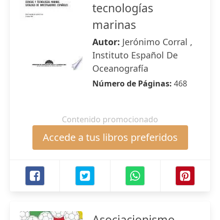
tecnologías
marinas
Autor:
Jerónimo Corral ,
Instituto Español De
Oceanografía
Número de Páginas:
468
Contenido promocionado
Accede a tus libros preferidos
Asociacionismo