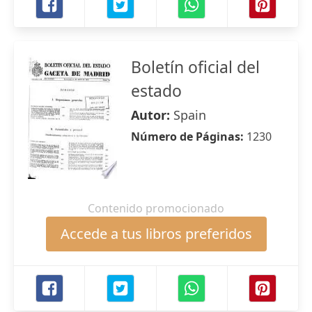
Boletín oficial del
estado
Autor:
Spain
Número de Páginas:
1230
Contenido promocionado
Accede a tus libros preferidos