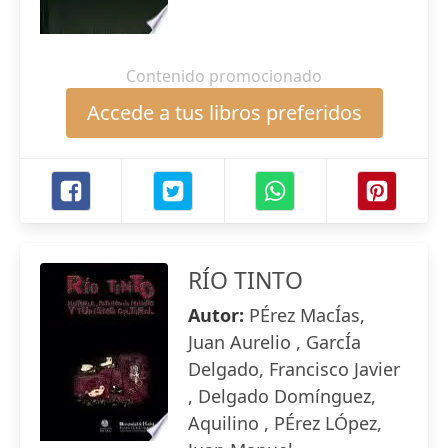
Contenido promocionado
Accede a tus libros preferidos
RÍO TINTO
Autor:
PÉrez MacÍas,
Juan Aurelio , GarcÍa
Delgado, Francisco Javier
, Delgado Domínguez,
Aquilino , PÉrez LÓpez,