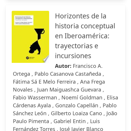
Horizontes de la
historia conceptual
en Iberoamérica:
trayectorias e
incursiones
Autor:
Francisco A.
Ortega , Pablo Casanova Castañeda ,
Fátima Sá E Melo Ferreira , Ana Frega
Novales , Juan Maiguashca Guevara ,
Fabio Wasserman , Noemí Goldman , Elisa
Cárdenas Ayala , Gonzalo Capellán , Pablo
Sánchez León , Gilberto Loaiza Cano , João
Paulo Pimenta , Gabriel Entin , Luis
Fernández Torres , José Javier Blanco