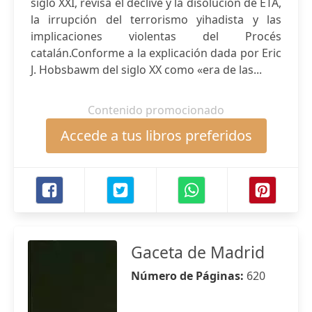
siglo XXI, revisa el declive y la disolución de ETA,
la irrupción del terrorismo yihadista y las
implicaciones violentas del Procés
catalán.Conforme a la explicación dada por Eric
J. Hobsbawm del siglo XX como «era de las...
Contenido promocionado
Accede a tus libros preferidos
Gaceta de Madrid
Número de Páginas:
620