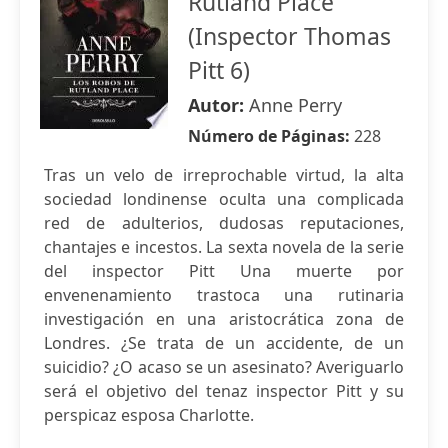
Rutland Place
(Inspector Thomas
Pitt 6)
Autor:
Anne Perry
Número de Páginas:
228
Tras un velo de irreprochable virtud, la alta
sociedad londinense oculta una complicada
red de adulterios, dudosas reputaciones,
chantajes e incestos. La sexta novela de la serie
del inspector Pitt Una muerte por
envenenamiento trastoca una rutinaria
investigación en una aristocrática zona de
Londres. ¿Se trata de un accidente, de un
suicidio? ¿O acaso se un asesinato? Averiguarlo
será el objetivo del tenaz inspector Pitt y su
perspicaz esposa Charlotte.