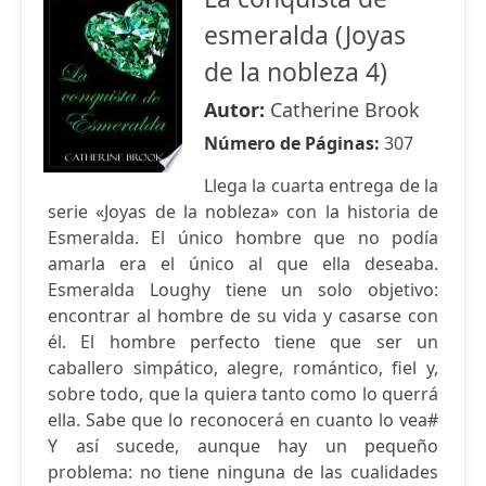
esmeralda (Joyas
de la nobleza 4)
Autor:
Catherine Brook
Número de Páginas:
307
Llega la cuarta entrega de la
serie «Joyas de la nobleza» con la historia de
Esmeralda. El único hombre que no podía
amarla era el único al que ella deseaba.
Esmeralda Loughy tiene un solo objetivo:
encontrar al hombre de su vida y casarse con
él. El hombre perfecto tiene que ser un
caballero simpático, alegre, romántico, fiel y,
sobre todo, que la quiera tanto como lo querrá
ella. Sabe que lo reconocerá en cuanto lo vea#
Y así sucede, aunque hay un pequeño
problema: no tiene ninguna de las cualidades