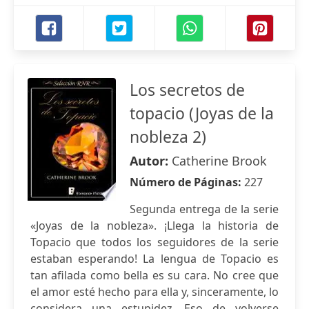
Los secretos de
topacio (Joyas de la
nobleza 2)
Autor:
Catherine Brook
Número de Páginas:
227
Segunda entrega de la serie
«Joyas de la nobleza». ¡Llega la historia de
Topacio que todos los seguidores de la serie
estaban esperando! La lengua de Topacio es
tan afilada como bella es su cara. No cree que
el amor esté hecho para ella y, sinceramente, lo
considera una estupidez. Eso de volverse