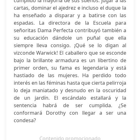
cumplido la mayoría de sus sueños: jugar a las
cartas, dominar el ajedrez e incluso el duque la
ha enseñado a disparar y a batirse con las
espadas. La directora de la Escuela para
señoritas Dama Perfecta contribuyó también a
su educación dándole un puñal que ella
siempre lleva consigo. ¡Qué se lo digan al
vizconde Warwick! El caballero que se esconde
bajo la brillante armadura es un libertino de
primer orden, su fama es legendaria y está
hastiado de las mujeres. Ha perdido todo
interés en las féminas hasta que cierta pelirroja
lo deja maniatado y desnudo en la oscuridad
de un jardín. El escándalo estallará y la
sentencia habrá de ser cumplida. ¿Se
conformará Dorothy con llegar a ser una
condesa?
Contenido promocionado