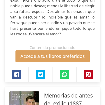
existir. Richard Bradford tiene todo lo que un
noble puede desear, menos la libertad de elegir
a su futura esposa. Dos almas fusionadas que
van a descubrir lo increíble que es amar, lo
feroz que puede ser el odio y un pasado que se
hará presente poniendo en jaque todo lo que
les rodea. ¿Vencerá el amor?
Contenido promocionado
Accede a tus libros preferidos
Memorias de antes
del exilio (1887-