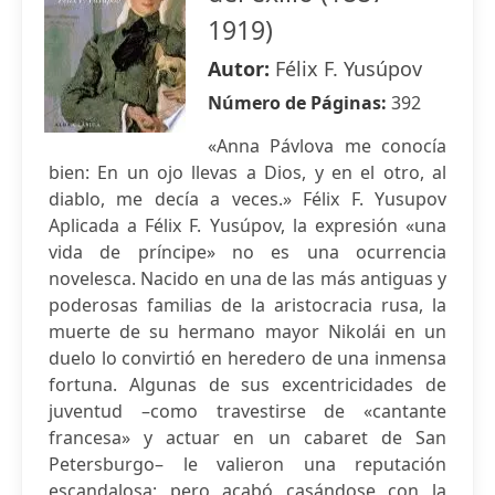
1919)
Autor:
Félix F. Yusúpov
Número de Páginas:
392
«Anna Pávlova me conocía
bien: En un ojo llevas a Dios, y en el otro, al
diablo, me decía a veces.» Félix F. Yusupov
Aplicada a Félix F. Yusúpov, la expresión «una
vida de príncipe» no es una ocurrencia
novelesca. Nacido en una de las más antiguas y
poderosas familias de la aristocracia rusa, la
muerte de su hermano mayor Nikolái en un
duelo lo convirtió en heredero de una inmensa
fortuna. Algunas de sus excentricidades de
juventud –como travestirse de «cantante
francesa» y actuar en un cabaret de San
Petersburgo– le valieron una reputación
escandalosa; pero acabó casándose con la