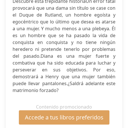
Descubre esta trepidante historiaUn error fatal
provocará que una dama sin título se case con
el Duque de Rutland, un hombre egoísta y
egocéntrico que lo último que desea es atarse
a una mujer. Y mucho menos a una plebeya. Él
es un hombre que se ha pasado la vida de
conquista en conquista y no tiene ningún
heredero ni pretende tenerlo por problemas
del pasado.Diana es una mujer fuerte y
combativa que ha sido educada para luchar y
perseverar en sus objetivos. Por eso,
demostrará a Henry que una mujer también
puede llevar pantalones.¿Saldrá adelante este
matrimonio forzado?
Contenido promocionado
Accede a tus libros preferidos