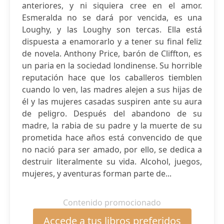
anteriores, y ni siquiera cree en el amor.
Esmeralda no se dará por vencida, es una
Loughy, y las Loughy son tercas. Ella está
dispuesta a enamorarlo y a tener su final feliz
de novela. Anthony Price, barón de Cliffton, es
un paria en la sociedad londinense. Su horrible
reputación hace que los caballeros tiemblen
cuando lo ven, las madres alejen a sus hijas de
él y las mujeres casadas suspiren ante su aura
de peligro. Después del abandono de su
madre, la rabia de su padre y la muerte de su
prometida hace años está convencido de que
no nació para ser amado, por ello, se dedica a
destruir literalmente su vida. Alcohol, juegos,
mujeres, y aventuras forman parte de...
Contenido promocionado
Accede a tus libros preferidos