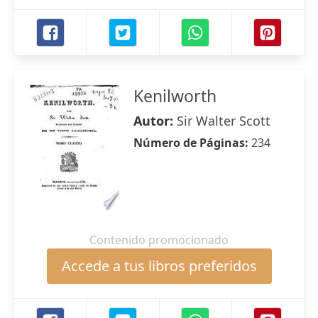
Kenilworth
Autor:
Sir Walter Scott
Número de Páginas:
234
Contenido promocionado
Accede a tus libros preferidos