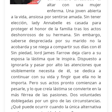
altar con una mujer
enferma. Una joven abierta
a la vida, ansiosa por sentirse amada. Sin tener
elección, lady Annabelle es casada para
proteger el honor de la familia tras los actos
deshonrosos de su hermana. Sin embargo,
saberse despreciada por su marido no la
acobarda y se niega a compartir sus días con él
Sin piedad, lord James Farrow deja claro a su
esposa la lástima que le inspira. Dispuesto a
ignorarla y pasar por alto las atenciones que
visiblemente necesita de él, se dedica a
continuar con su vida y fingir que ella no le
importa. Pero sus actos pronto comienzan a
pesarle, y lo que creía lástima se convierte en la
más férrea de las pasiones. Dos voluntades
doblegadas por un giro de las circunstancias.
¿Qué puede ocurrir cuando la única alternativa