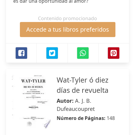
es dar una oportunidad al amor?
Contenido promocionado
Accede a tus libros preferidos
Wat-Tyler ó diez
días de revuelta
Autor:
A. J. B.
Dufeaucoupret
Número de Páginas:
148