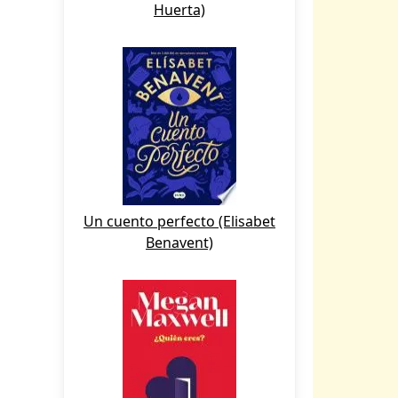
Huerta)
Un cuento perfecto (Elisabet
Benavent)