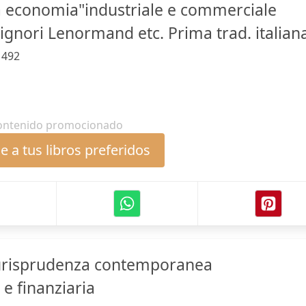
la economia"industriale e commerciale
ignori Lenormand etc. Prima trad. italian
:
492
ontenido promocionado
 a tus libros preferidos
iurisprudenza contemporanea
e finanziaria