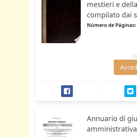
mestieri e del
compilato dai s
Número de Páginas
C
Accede
Annuario di g
amministrativa 