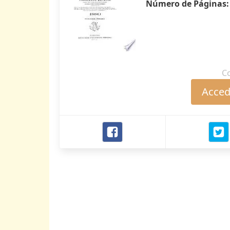
Número de Páginas
C
Accede