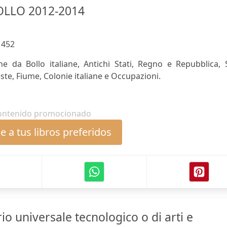
LLO 2012-2014
:
452
e da Bollo italiane, Antichi Stati, Regno e Repubblica, 
ste, Fiume, Colonie italiane e Occupazioni.
ontenido promocionado
 a tus libros preferidos
o universale tecnologico o di arti e