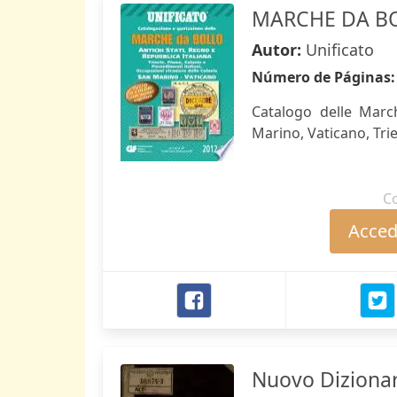
MARCHE DA BO
Autor:
Unificato
Número de Páginas
Catalogo delle March
Marino, Vaticano, Trie
C
Accede
Nuovo Dizionari