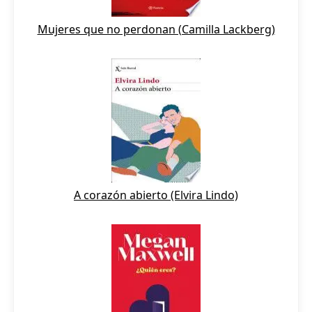
Mujeres que no perdonan (Camilla Lackberg)
A corazón abierto (Elvira Lindo)