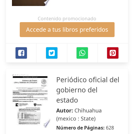
Contenido promocionado
Accede a tus libros preferidos
Periódico oficial del
gobierno del
estado
Autor:
Chihuahua
(mexico : State)
Número de Páginas:
628