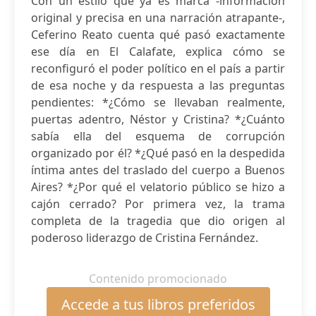
Con un estilo que ya es marca -información
original y precisa en una narración atrapante-,
Ceferino Reato cuenta qué pasó exactamente
ese día en El Calafate, explica cómo se
reconfiguró el poder político en el país a partir
de esa noche y da respuesta a las preguntas
pendientes: *¿Cómo se llevaban realmente,
puertas adentro, Néstor y Cristina? *¿Cuánto
sabía ella del esquema de corrupción
organizado por él? *¿Qué pasó en la despedida
íntima antes del traslado del cuerpo a Buenos
Aires? *¿Por qué el velatorio público se hizo a
cajón cerrado? Por primera vez, la trama
completa de la tragedia que dio origen al
poderoso liderazgo de Cristina Fernández.
Contenido promocionado
Accede a tus libros preferidos