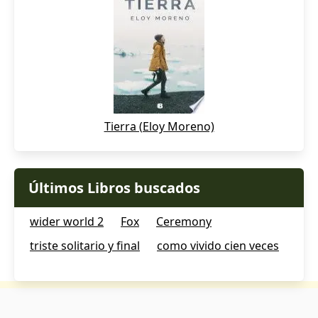
Tierra (Eloy Moreno)
Últimos Libros buscados
wider world 2
Fox
Ceremony
triste solitario y final
como vivido cien veces