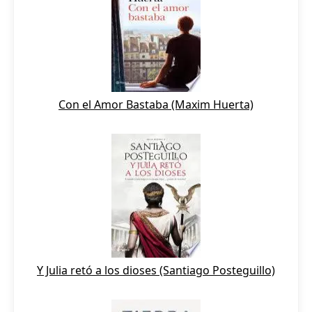
Con el Amor Bastaba (Maxim Huerta)
Y Julia retó a los dioses (Santiago Posteguillo)