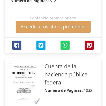
Número de Páginas:
512
Contenido promocionado
Accede a tus libros preferidos
Cuenta de la
hacienda pública
federal
Número de Páginas:
1032