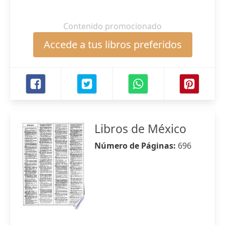
Contenido promocionado
Accede a tus libros preferidos
Libros de México
Número de Páginas:
696