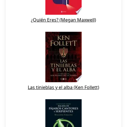
¿Quién Eres? (Megan Maxwell)
Las tinieblas y el alba (Ken Follett)