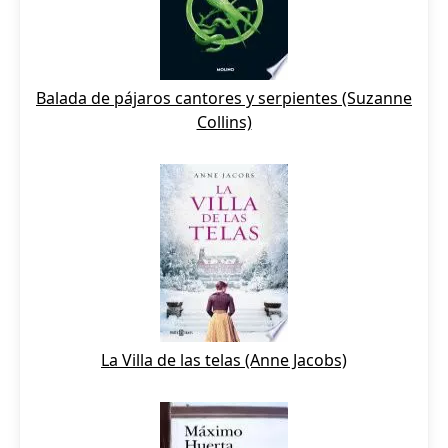
Balada de pájaros cantores y serpientes (Suzanne
Collins)
La Villa de las telas (Anne Jacobs)