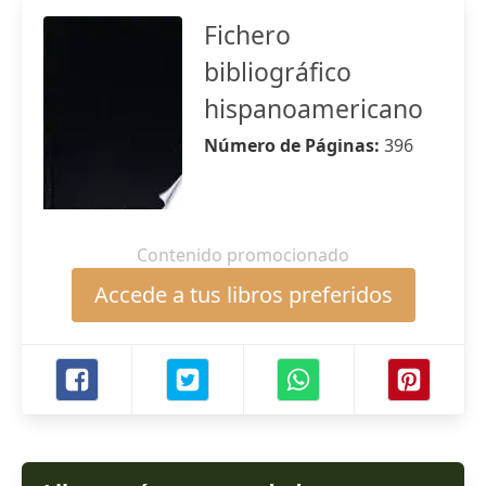
Fichero
bibliográfico
hispanoamericano
Número de Páginas:
396
Contenido promocionado
Accede a tus libros preferidos