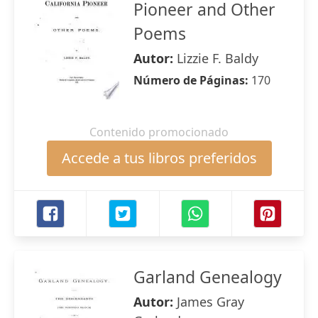
Pioneer and Other
Poems
Autor:
Lizzie F. Baldy
Número de Páginas:
170
Contenido promocionado
Accede a tus libros preferidos
Garland Genealogy
Autor:
James Gray