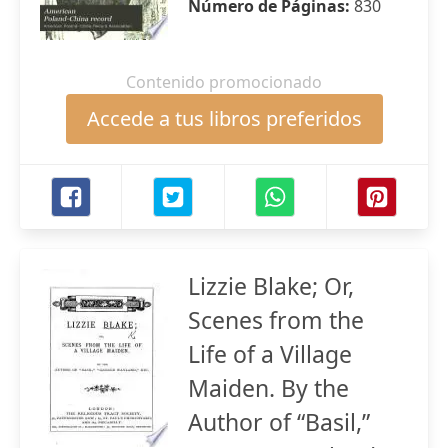
Número de Páginas:
830
Contenido promocionado
Accede a tus libros preferidos
Lizzie Blake; Or,
Scenes from the
Life of a Village
Maiden. By the
Author of “Basil,”