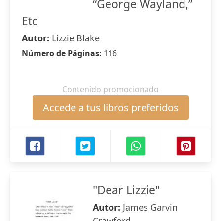
“George Wayland,”
Etc
Autor:
Lizzie Blake
Número de Páginas:
116
Contenido promocionado
Accede a tus libros preferidos
"Dear Lizzie"
Autor:
James Garvin
Crawford