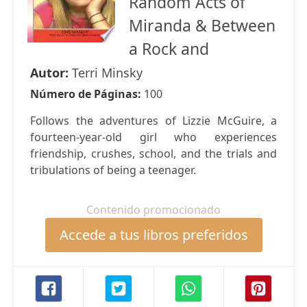
Random Acts of
Miranda & Between
a Rock and
Autor:
Terri Minsky
Número de Páginas:
100
Follows the adventures of Lizzie McGuire, a
fourteen-year-old girl who experiences
friendship, crushes, school, and the trials and
tribulations of being a teenager.
Contenido promocionado
Accede a tus libros preferidos