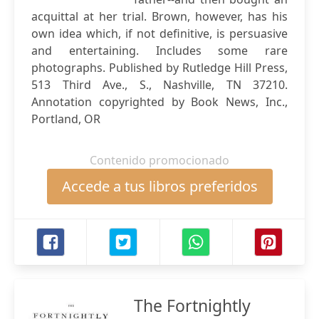
acquittal at her trial. Brown, however, has his
own idea which, if not definitive, is persuasive
and entertaining. Includes some rare
photographs. Published by Rutledge Hill Press,
513 Third Ave., S., Nashville, TN 37210.
Annotation copyrighted by Book News, Inc.,
Portland, OR
Contenido promocionado
Accede a tus libros preferidos
The Fortnightly