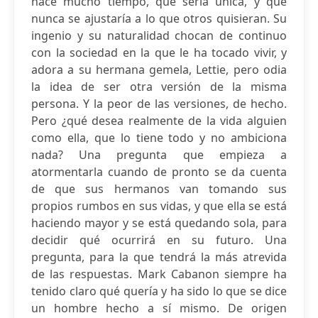
hace mucho tiempo, que sería única, y que
nunca se ajustaría a lo que otros quisieran. Su
ingenio y su naturalidad chocan de continuo
con la sociedad en la que le ha tocado vivir, y
adora a su hermana gemela, Lettie, pero odia
la idea de ser otra versión de la misma
persona. Y la peor de las versiones, de hecho.
Pero ¿qué desea realmente de la vida alguien
como ella, que lo tiene todo y no ambiciona
nada? Una pregunta que empieza a
atormentarla cuando de pronto se da cuenta
de que sus hermanos van tomando sus
propios rumbos en sus vidas, y que ella se está
haciendo mayor y se está quedando sola, para
decidir qué ocurrirá en su futuro. Una
pregunta, para la que tendrá la más atrevida
de las respuestas. Mark Cabanon siempre ha
tenido claro qué quería y ha sido lo que se dice
un hombre hecho a sí mismo. De origen