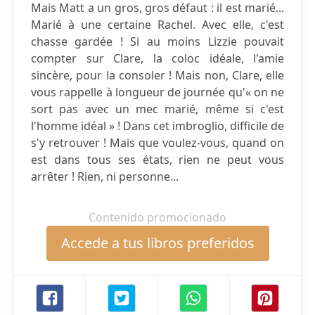
Mais Matt a un gros, gros défaut : il est marié...
Marié à une certaine Rachel. Avec elle, c'est
chasse gardée ! Si au moins Lizzie pouvait
compter sur Clare, la coloc idéale, l'amie
sincère, pour la consoler ! Mais non, Clare, elle
vous rappelle à longueur de journée qu'« on ne
sort pas avec un mec marié, même si c'est
l'homme idéal » ! Dans cet imbroglio, difficile de
s'y retrouver ! Mais que voulez-vous, quand on
est dans tous ses états, rien ne peut vous
arrêter ! Rien, ni personne...
Contenido promocionado
Accede a tus libros preferidos