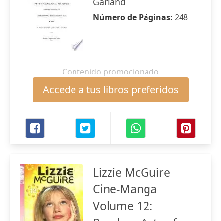
Garland
Número de Páginas:
248
Contenido promocionado
Accede a tus libros preferidos
Lizzie McGuire
Cine-Manga
Volume 12: