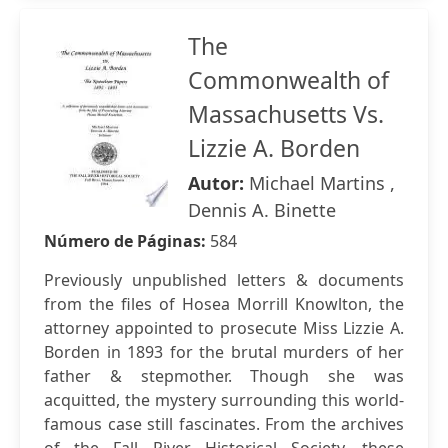
The
Commonwealth of
Massachusetts Vs.
Lizzie A. Borden
Autor:
Michael Martins ,
Dennis A. Binette
Número de Páginas:
584
Previously unpublished letters & documents
from the files of Hosea Morrill Knowlton, the
attorney appointed to prosecute Miss Lizzie A.
Borden in 1893 for the brutal murders of her
father & stepmother. Though she was
acquitted, the mystery surrounding this world-
famous case still fascinates. From the archives