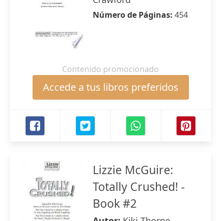
Número de Páginas:
454
Contenido promocionado
Accede a tus libros preferidos
Lizzie McGuire:
Totally Crushed! -
Book #2
Autor:
Kiki Thorpe