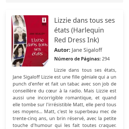
Lizzie dans tous ses
états (Harlequin
Red Dress Ink)
Autor:
Jane Sigaloff
Número de Páginas:
294
Lizzie dans tous ses états,
Jane Sigaloff Lizzie est une fille géniale qui a un
punch d'enfer et fait un tabac avec son job de
conseillère du cœur à la radio. Mais Lizzie est
aussi une incorrigible romantique, et quand
elle tombe sur l'irrésistible Matt, elle perd tous
ses moyens... Matt, c'est le superbeau mec de
trente-cinq ans, un brin réservé, avec la petite
touche d'humour qui les fait toutes craquer.