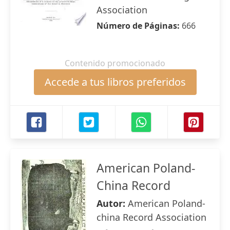
Association
Número de Páginas:
666
Contenido promocionado
Accede a tus libros preferidos
American Poland-
China Record
Autor:
American Poland-
china Record Association