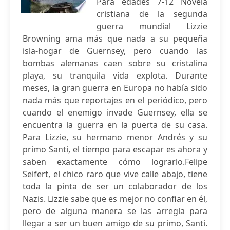
Para edades 7-12 Novela
cristiana de la segunda
guerra mundial Lizzie
Browning ama más que nada a su pequeña
isla-hogar de Guernsey, pero cuando las
bombas alemanas caen sobre su cristalina
playa, su tranquila vida explota. Durante
meses, la gran guerra en Europa no había sido
nada más que reportajes en el periódico, pero
cuando el enemigo invade Guernsey, ella se
encuentra la guerra en la puerta de su casa.
Para Lizzie, su hermano menor Andrés y su
primo Santi, el tiempo para escapar es ahora y
saben exactamente cómo lograrlo.Felipe
Seifert, el chico raro que vive calle abajo, tiene
toda la pinta de ser un colaborador de los
Nazis. Lizzie sabe que es mejor no confiar en él,
pero de alguna manera se las arregla para
llegar a ser un buen amigo de su primo, Santi.