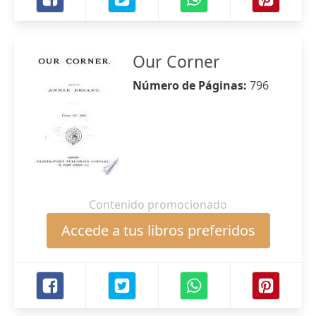
Our Corner
Número de Páginas:
796
Contenido promocionado
Accede a tus libros preferidos