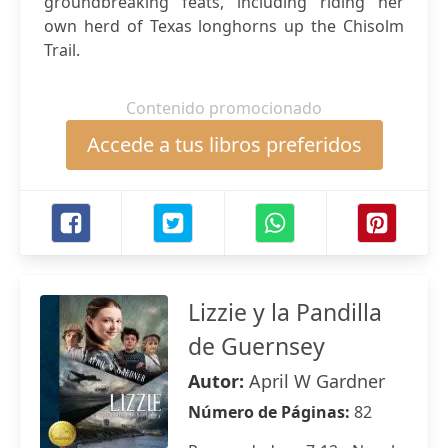
groundbreaking feats, including riding her
own herd of Texas longhorns up the Chisolm
Trail.
Contenido promocionado
Accede a tus libros preferidos
Lizzie y la Pandilla
de Guernsey
Autor:
April W Gardner
Número de Páginas:
82