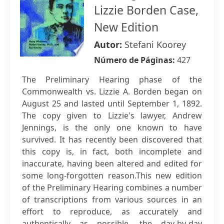
Lizzie Borden Case,
New Edition
Autor:
Stefani Koorey
Número de Páginas:
427
The Preliminary Hearing phase of the
Commonwealth vs. Lizzie A. Borden began on
August 25 and lasted until September 1, 1892.
The copy given to Lizzie's lawyer, Andrew
Jennings, is the only one known to have
survived. It has recently been discovered that
this copy is, in fact, both incomplete and
inaccurate, having been altered and edited for
some long-forgotten reason.This new edition
of the Preliminary Hearing combines a number
of transcriptions from various sources in an
effort to reproduce, as accurately and
authentically as possible, the day-by-day