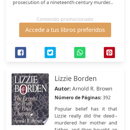
prosecution of a nineteenth-century murder...
Contenido promocionado
Accede a tus libros preferidos
Lizzie Borden
Autor:
Arnold R. Brown
Número de Páginas:
392
Popular belief has it that
Lizzie really did the deed--
murdered her mother and
father--and then bought an