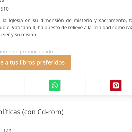
:
510
la Iglesia en su dimensión de misterio y sacramento, ta
do el Vaticano II, ha puesto de relieve a la Trinidad como r
u ser y su misión.
ontenido promocionado
 a tus libros preferidos
líticas (con Cd-rom)
:
1146