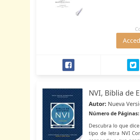
C
Accede
NVI, Biblia de 
Autor:
Nueva Versió
Número de Páginas
Descubra lo que dice
tipo de letra NVI Co