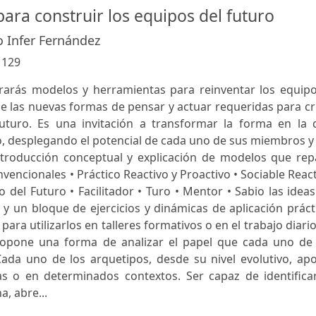
ara construir los equipos del futuro
 Infer Fernández
:
129
trarás modelos y herramientas para reinventar los equipo
 de las nuevas formas de pensar y actuar requeridas para c
futuro. Es una invitación a transformar la forma en la 
, desplegando el potencial de cada uno de sus miembros y
troducción conceptual y explicación de modelos que rep
encionales • Práctico Reactivo y Proactivo • Sociable Reac
o del Futuro • Facilitador • Turo • Mentor • Sabio las idea
y un bloque de ejercicios y dinámicas de aplicación práct
ara utilizarlos en talleres formativos o en el trabajo diari
propone una forma de analizar el papel que cada uno de 
ada uno de los arquetipos, desde su nivel evolutivo, apo
s o en determinados contextos. Ser capaz de identificar
, abre...