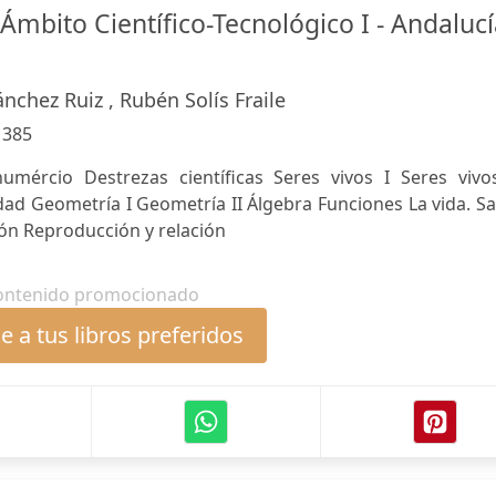
 Ámbito Científico-Tecnológico I - Andalucí
nchez Ruiz , Rubén Solís Fraile
:
385
umércio Destrezas científicas Seres vivos I Seres vivos
idad Geometría I Geometría II Álgebra Funciones La vida. S
ón Reproducción y relación
ontenido promocionado
 a tus libros preferidos