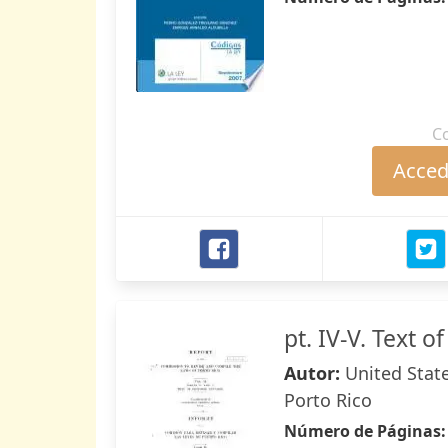
C
Accede
pt. IV-V. Text 
Autor:
United Stat
Porto Rico
Número de Páginas