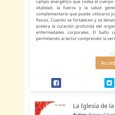
campo energético que rodea el cuerpo fí
vitalidad, la fuerza y la salud gen
complementario que puede utilizarse ju
físicos. Cuando se fortalecen y se llen
acelera la curación profunda del orga
enfermedades corporales, El baño c
permitiendo al lector comprender la ver
C
Accede
La Iglesia de la
Autor:
Nereo Silan