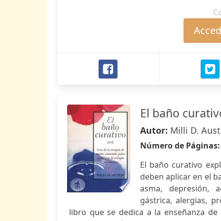
C
Accede
El baño curativ
Autor:
Milli D. Aust
Número de Páginas
El baño curativo expl
deben aplicar en el 
asma, depresión, a
gástrica, alergias, p
libro que se dedica a la enseñanza de l