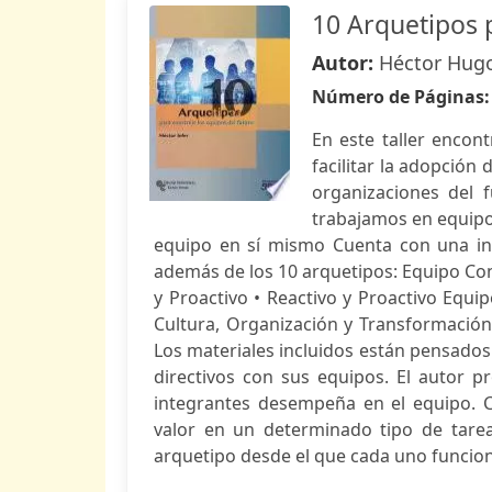
10 Arquetipos p
Autor:
Héctor Hugo
Número de Páginas
En este taller encon
facilitar la adopción
organizaciones del 
trabajamos en equipo
equipo en sí mismo Cuenta con una in
además de los 10 arquetipos: Equipo Conv
y Proactivo • Reactivo y Proactivo Equip
Cultura, Organización y Transformación 
Los materiales incluidos están pensados p
directivos con sus equipos. El autor 
integrantes desempeña en el equipo. C
valor en un determinado tipo de tarea
arquetipo desde el que cada uno funciona