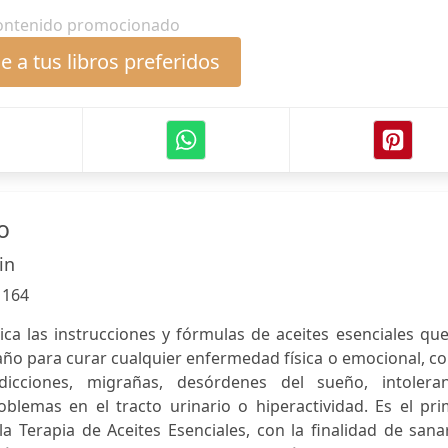
ontenido promocionado
 a tus libros preferidos
o
in
:
164
ica las instrucciones y fórmulas de aceites esenciales qu
baño para curar cualquier enfermedad física o emocional, 
dicciones, migrañas, desórdenes del sueño, intoleran
roblemas en el tracto urinario o hiperactividad. Es el pr
a Terapia de Aceites Esenciales, con la finalidad de sana