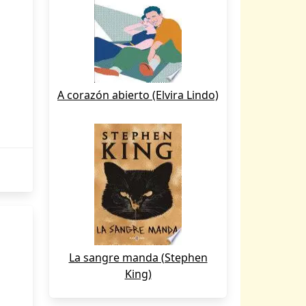
A corazón abierto (Elvira Lindo)
La sangre manda (Stephen
King)