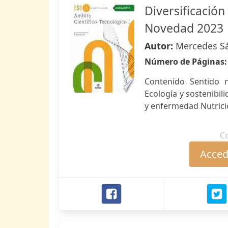
Diversificación
Novedad 2023
Autor:
Mercedes Sá
Número de Páginas
Contenido Sentido n
Ecología y sostenibil
y enfermedad Nutrici
C
Accede