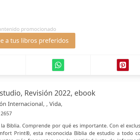
ontenido promocionado
 a tus libros preferidos
Estudio, Revisión 2022, ebook
n Internacional, , Vida,
:
2657
 la Biblia. Comprende por qué es importante. Con el exclu
mfort Print®, esta reconocida Biblia de estudio a todo c