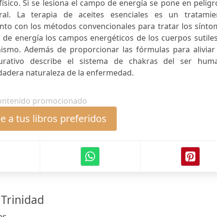
sico. Si se lesiona el campo de energía se pone en peligr
eral. La terapia de aceites esenciales es un tratamie
nto con los métodos convencionales para tratar los sínto
an de energía los campos energéticos de los cuerpos sutile
nismo. Además de proporcionar las fórmulas para aliviar 
urativo describe el sistema de chakras del ser hum
dadera naturaleza de la enfermedad.
ontenido promocionado
 a tus libros preferidos
 Trinidad
es