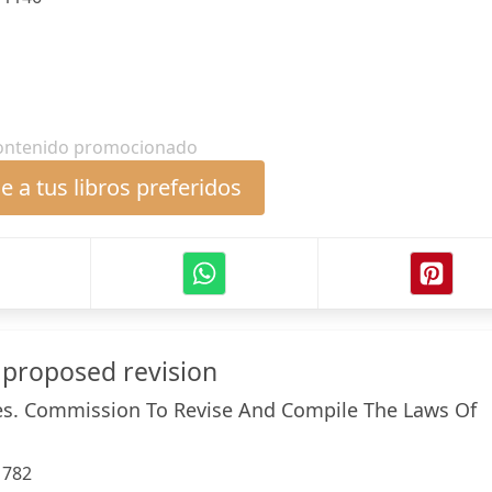
ontenido promocionado
 a tus libros preferidos
of proposed revision
es. Commission To Revise And Compile The Laws Of
:
782