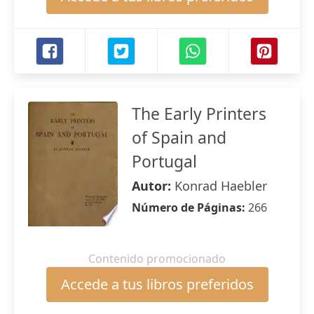
The Early Printers
of Spain and
Portugal
Autor:
Konrad Haebler
Número de Páginas:
266
Contenido promocionado
Accede a tus libros preferidos