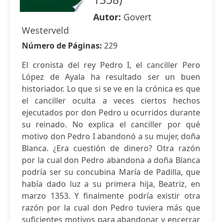
Autor:
Govert
Westerveld
Número de Páginas:
229
El cronista del rey Pedro I, el canciller Pero
López de Ayala ha resultado ser un buen
historiador. Lo que si se ve en la crónica es que
el canciller oculta a veces ciertos hechos
ejecutados por don Pedro u ocurridos durante
su reinado. No explica el canciller por qué
motivo don Pedro I abandonó a su mujer, doña
Blanca. ¿Era cuestión de dinero? Otra razón
por la cual don Pedro abandona a doña Blanca
podría ser su concubina María de Padilla, que
había dado luz a su primera hija, Beatriz, en
marzo 1353. Y finalmente podría existir otra
razón por la cual don Pedro tuviera más que
suficientes motivos para abandonar y encerrar