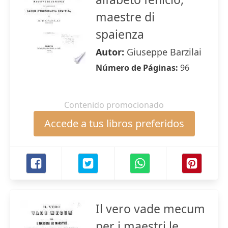
maestre di
spaienza
Autor:
Giuseppe Barzilai
Número de Páginas:
96
Contenido promocionado
Accede a tus libros preferidos
Il vero vade mecum
per i maestri le