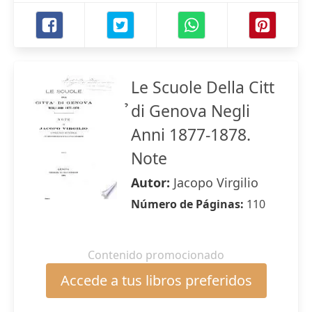
Le Scuole Della Citt
̉di Genova Negli
Anni 1877-1878.
Note
Autor:
Jacopo Virgilio
Número de Páginas:
110
Contenido promocionado
Accede a tus libros preferidos