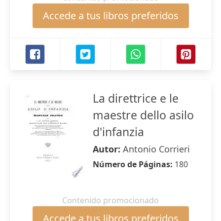
Accede a tus libros preferidos
La direttrice e le
maestre dello asilo
d'infanzia
Autor:
Antonio Corrieri
Número de Páginas:
180
Contenido promocionado
Accede a tus libros preferidos