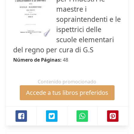
maestre i
sopraintendenti e le
ispettrici delle
scuole elementari
del regno per cura di G.S
Número de Páginas:
48
Contenido promocionado
Accede a tus libros preferidos