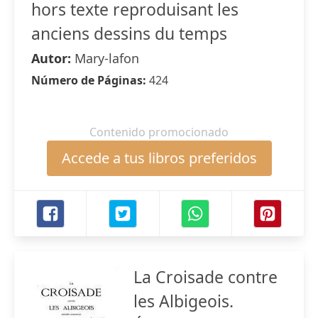
hors texte reproduisant les
anciens dessins du temps
Autor:
Mary-lafon
Número de Páginas:
424
Contenido promocionado
Accede a tus libros preferidos
La Croisade contre
les Albigeois.