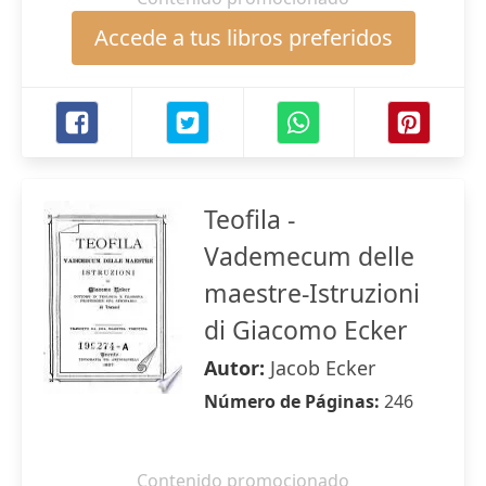
Accede a tus libros preferidos
Teofila -
Vademecum delle
maestre-Istruzioni
di Giacomo Ecker
Autor:
Jacob Ecker
Número de Páginas:
246
Contenido promocionado