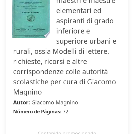
maestri e maestre
elementari ed
aspiranti di grado
inferiore e
superiore urbani e
rurali, ossia Modelli di lettere,
richieste, ricorsi e altre
corrispondenze colle autorità
scolastiche per cura di Giacomo
Magnino
Autor:
Giacomo Magnino
Número de Páginas:
72
Contenido promocionado