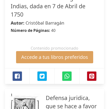
Indias, dada en 7 de Abril de
1750
Autor:
Cristóbal Barragán
Número de Páginas:
40
Contenido promocionado
Accede a tus libros preferidos
Defensa juridica,
que se hace a favor