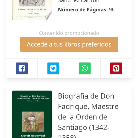
Sánchez Cantón
Número de Páginas:
96
Contenido promocionado
Accede a tus libros preferidos
Biografía de Don
Fadrique, Maestre
de la Orden de
Santiago (1342-
1358)