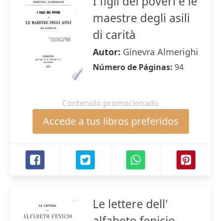
I figli dei poveri e le
maestre degli asili
di carità
Autor:
Ginevra Almerighi
Número de Páginas:
94
Contenido promocionado
Accede a tus libros preferidos
Le lettere dell'
alfabeto fenicio,