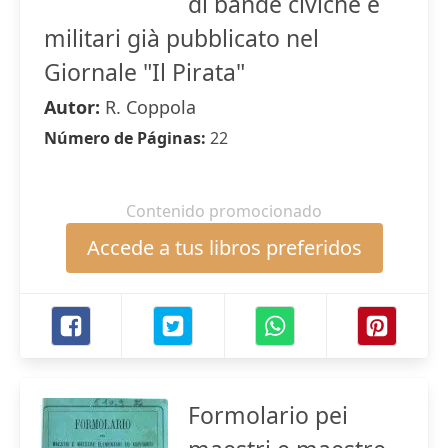
di bande civiche e
militari già pubblicato nel
Giornale "Il Pirata"
Autor:
R. Coppola
Número de Páginas:
22
Contenido promocionado
Accede a tus libros preferidos
Formolario pei