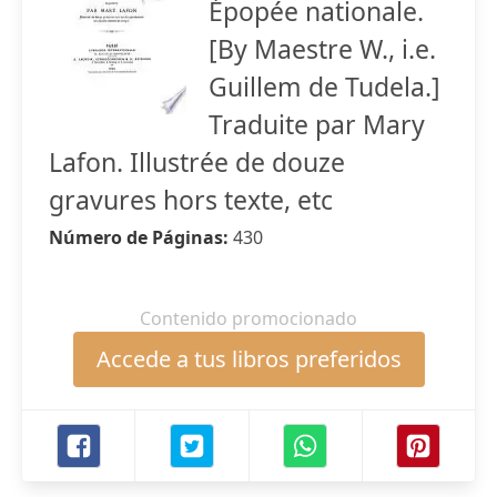
Épopée nationale.
[By Maestre W., i.e.
Guillem de Tudela.]
Traduite par Mary
Lafon. Illustrée de douze
gravures hors texte, etc
Número de Páginas:
430
Contenido promocionado
Accede a tus libros preferidos