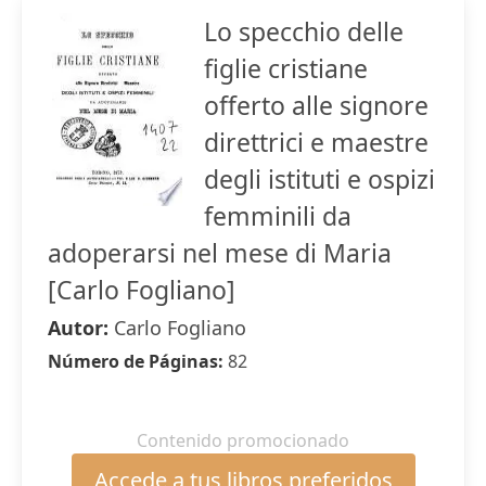
Lo specchio delle
figlie cristiane
offerto alle signore
direttrici e maestre
degli istituti e ospizi
femminili da
adoperarsi nel mese di Maria
[Carlo Fogliano]
Autor:
Carlo Fogliano
Número de Páginas:
82
Contenido promocionado
Accede a tus libros preferidos