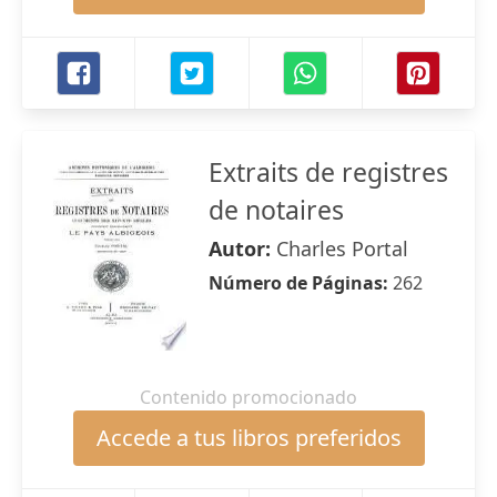
Extraits de registres
de notaires
Autor:
Charles Portal
Número de Páginas:
262
Contenido promocionado
Accede a tus libros preferidos