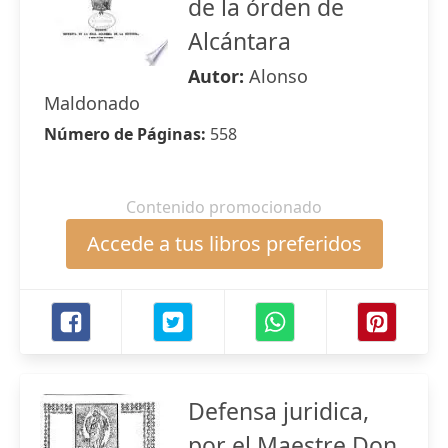
de la órden de
Alcántara
Autor:
Alonso
Maldonado
Número de Páginas:
558
Contenido promocionado
Accede a tus libros preferidos
Defensa juridica,
por el Maestre Don