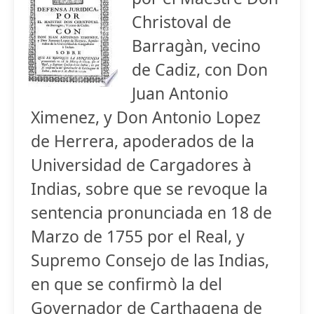
Christoval de
Barragàn, vecino
de Cadiz, con Don
Juan Antonio
Ximenez, y Don Antonio Lopez
de Herrera, apoderados de la
Universidad de Cargadores à
Indias, sobre que se revoque la
sentencia pronunciada en 18 de
Marzo de 1755 por el Real, y
Supremo Consejo de las Indias,
en que se confirmò la del
Governador de Carthagena de