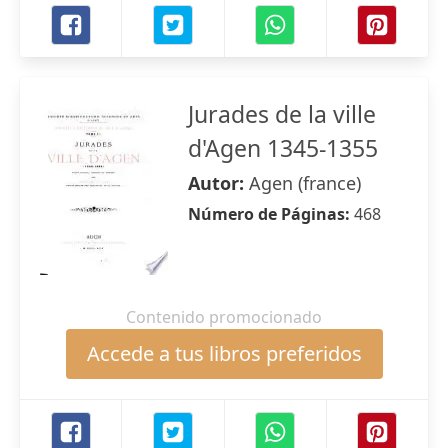
Jurades de la ville
d'Agen 1345-1355
Autor:
Agen (france)
Número de Páginas:
468
Contenido promocionado
Accede a tus libros preferidos