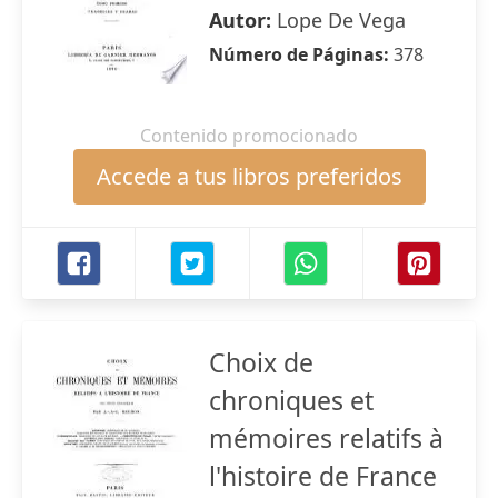
Autor:
Lope De Vega
Número de Páginas:
378
Contenido promocionado
Accede a tus libros preferidos
Choix de
chroniques et
mémoires relatifs à
l'histoire de France