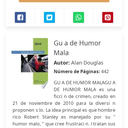
Gu a de Humor
Mala
Autor:
Alan Douglas
Número de Páginas:
442
GU A DE HUMOR MALAGU A
DE HUMOR MALA es una
ficci n de crimen, creado en
21 de noviembre de 2010 para la diversi n
proponen s lo. La idea principal es que hombre
rico Robert Stanley es manejado por su "
humor malo, " que cree frustraci n. l tratan sus