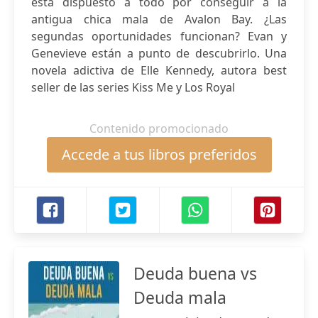
está dispuesto a todo por conseguir a la
antigua chica mala de Avalon Bay. ¿Las
segundas oportunidades funcionan? Evan y
Genevieve están a punto de descubrirlo. Una
novela adictiva de Elle Kennedy, autora best
seller de las series Kiss Me y Los Royal
Contenido promocionado
Accede a tus libros preferidos
Deuda buena vs
Deuda mala