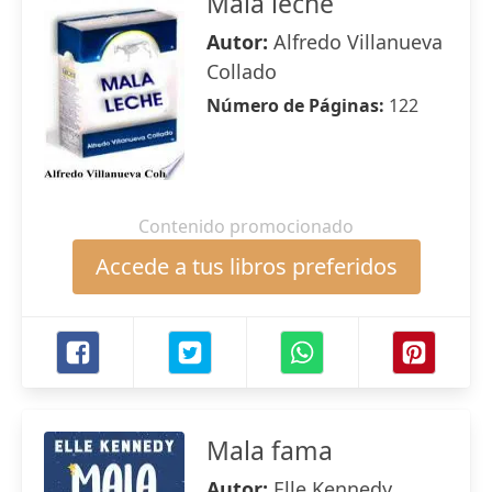
Mala leche
Autor:
Alfredo Villanueva
Collado
Número de Páginas:
122
Contenido promocionado
Accede a tus libros preferidos
Mala fama
Autor:
Elle Kennedy