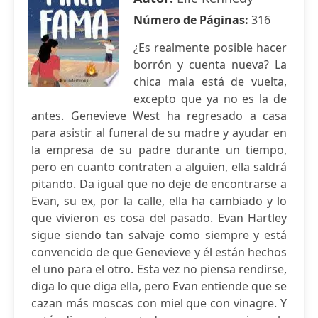
Número de Páginas:
316
¿Es realmente posible hacer
borrón y cuenta nueva? La
chica mala está de vuelta,
excepto que ya no es la de
antes. Genevieve West ha regresado a casa
para asistir al funeral de su madre y ayudar en
la empresa de su padre durante un tiempo,
pero en cuanto contraten a alguien, ella saldrá
pitando. Da igual que no deje de encontrarse a
Evan, su ex, por la calle, ella ha cambiado y lo
que vivieron es cosa del pasado. Evan Hartley
sigue siendo tan salvaje como siempre y está
convencido de que Genevieve y él están hechos
el uno para el otro. Esta vez no piensa rendirse,
diga lo que diga ella, pero Evan entiende que se
cazan más moscas con miel que con vinagre. Y