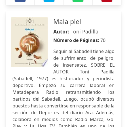
Mala piel
Autor:
Toni Padilla
Número de Páginas:
70
Seguir al Sabadell tiene algo
de sufrimiento, de peligro,
de insensatez. SOBRE EL
AUTOR Toni Padilla
(Sabadell, 1977) es historiador y periodista
deportivo. Empezó su carrera laboral en
Matadepera Radio retransmitiendo los
partidos del Sabadell. Luego, ocupó diversos
puestos hasta convertirse en responsable de la
sección de Deportes del diario Ara. Además,
colabora en medios como Radio Marca, Gol
Play y La Liga TV. También es uno de los