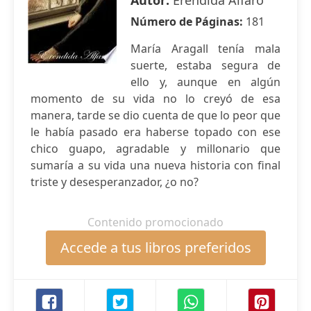
Autor:
Eréndida Alfaro
Número de Páginas:
181
María Aragall tenía mala
suerte, estaba segura de
ello y, aunque en algún
momento de su vida no lo creyó de esa
manera, tarde se dio cuenta de que lo peor que
le había pasado era haberse topado con ese
chico guapo, agradable y millonario que
sumaría a su vida una nueva historia con final
triste y desesperanzador, ¿o no?
Contenido promocionado
Accede a tus libros preferidos