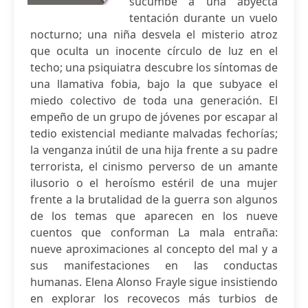
sucumbe a una abyecta
tentación durante un vuelo
nocturno; una niña desvela el misterio atroz
que oculta un inocente círculo de luz en el
techo; una psiquiatra descubre los síntomas de
una llamativa fobia, bajo la que subyace el
miedo colectivo de toda una generación. El
empeño de un grupo de jóvenes por escapar al
tedio existencial mediante malvadas fechorías;
la venganza inútil de una hija frente a su padre
terrorista, el cinismo perverso de un amante
ilusorio o el heroísmo estéril de una mujer
frente a la brutalidad de la guerra son algunos
de los temas que aparecen en los nueve
cuentos que conforman La mala entraña:
nueve aproximaciones al concepto del mal y a
sus manifestaciones en las conductas
humanas. Elena Alonso Frayle sigue insistiendo
en explorar los recovecos más turbios de