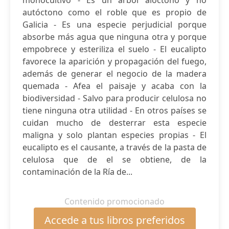
monocultivo - Es un árbol alóctono y no
autóctono como el roble que es propio de
Galicia - Es una especie perjudicial porque
absorbe más agua que ninguna otra y porque
empobrece y esteriliza el suelo - El eucalipto
favorece la aparición y propagación del fuego,
además de generar el negocio de la madera
quemada - Afea el paisaje y acaba con la
biodiversidad - Salvo para producir celulosa no
tiene ninguna otra utilidad - En otros países se
cuidan mucho de desterrar esta especie
maligna y solo plantan especies propias - El
eucalipto es el causante, a través de la pasta de
celulosa que de el se obtiene, de la
contaminación de la Ría de...
Contenido promocionado
Accede a tus libros preferidos