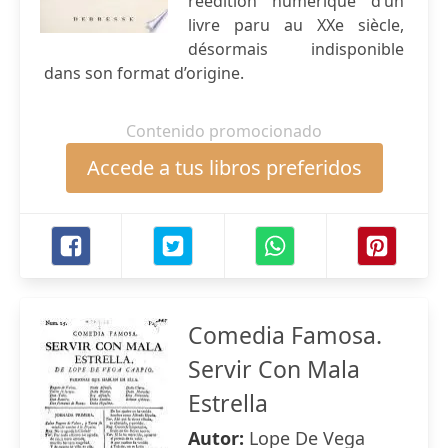
réédition numérique d’un
livre paru au XXe siècle,
désormais indisponible
dans son format d’origine.
Contenido promocionado
Accede a tus libros preferidos
Comedia Famosa.
Servir Con Mala
Estrella
Autor:
Lope De Vega