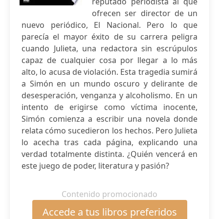
reputado periodista al que
ofrecen ser director de un
nuevo periódico, El Nacional. Pero lo que
parecía el mayor éxito de su carrera peligra
cuando Julieta, una redactora sin escrúpulos
capaz de cualquier cosa por llegar a lo más
alto, lo acusa de violación. Esta tragedia sumirá
a Simón en un mundo oscuro y delirante de
desesperación, venganza y alcoholismo. En un
intento de erigirse como víctima inocente,
Simón comienza a escribir una novela donde
relata cómo sucedieron los hechos. Pero Julieta
lo acecha tras cada página, explicando una
verdad totalmente distinta. ¿Quién vencerá en
este juego de poder, literatura y pasión?
Contenido promocionado
Accede a tus libros preferidos