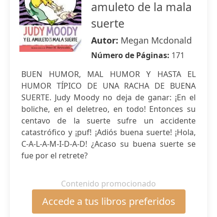
amuleto de la mala
suerte
Autor:
Megan Mcdonald
Número de Páginas:
171
BUEN HUMOR, MAL HUMOR Y HASTA EL
HUMOR TÍPICO DE UNA RACHA DE BUENA
SUERTE. Judy Moody no deja de ganar: ¡En el
boliche, en el deletreo, en todo! Entonces su
centavo de la suerte sufre un accidente
catastrófico y ¡puf! ¡Adiós buena suerte! ¡Hola,
C-A-L-A-M-I-D-A-D! ¿Acaso su buena suerte se
fue por el retrete?
Contenido promocionado
Accede a tus libros preferidos