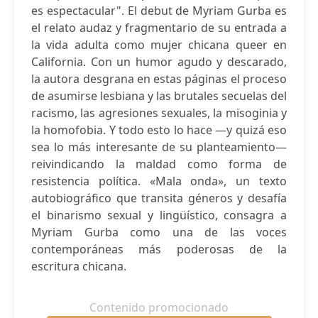
es espectacular". El debut de Myriam Gurba es
el relato audaz y fragmentario de su entrada a
la vida adulta como mujer chicana queer en
California. Con un humor agudo y descarado,
la autora desgrana en estas páginas el proceso
de asumirse lesbiana y las brutales secuelas del
racismo, las agresiones sexuales, la misoginia y
la homofobia. Y todo esto lo hace —y quizá eso
sea lo más interesante de su planteamiento—
reivindicando la maldad como forma de
resistencia política. «Mala onda», un texto
autobiográfico que transita géneros y desafía
el binarismo sexual y lingüístico, consagra a
Myriam Gurba como una de las voces
contemporáneas más poderosas de la
escritura chicana.
Contenido promocionado