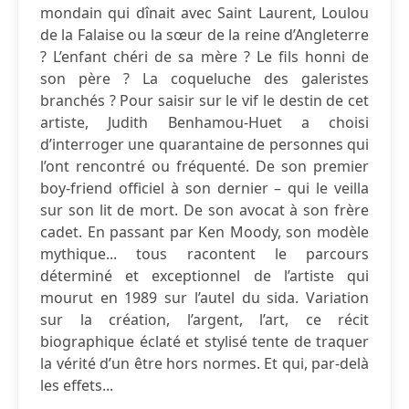
mondain qui dînait avec Saint Laurent, Loulou
de la Falaise ou la sœur de la reine d’Angleterre
? L’enfant chéri de sa mère ? Le fils honni de
son père ? La coqueluche des galeristes
branchés ? Pour saisir sur le vif le destin de cet
artiste, Judith Benhamou-Huet a choisi
d’interroger une quarantaine de personnes qui
l’ont rencontré ou fréquenté. De son premier
boy-friend officiel à son dernier – qui le veilla
sur son lit de mort. De son avocat à son frère
cadet. En passant par Ken Moody, son modèle
mythique... tous racontent le parcours
déterminé et exceptionnel de l’artiste qui
mourut en 1989 sur l’autel du sida. Variation
sur la création, l’argent, l’art, ce récit
biographique éclaté et stylisé tente de traquer
la vérité d’un être hors normes. Et qui, par-delà
les effets...