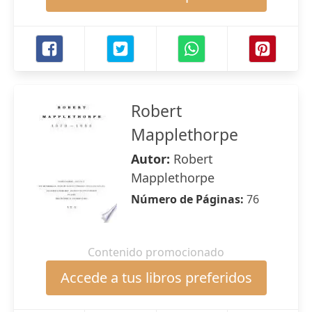
Robert
Mapplethorpe
Autor:
Robert
Mapplethorpe
Número de Páginas:
76
Contenido promocionado
Accede a tus libros preferidos