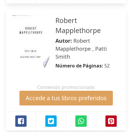
Robert
Mapplethorpe
Autor:
Robert
Mapplethorpe , Patti
Smith
Número de Páginas:
52
Contenido promocionado
Accede a tus libros preferidos