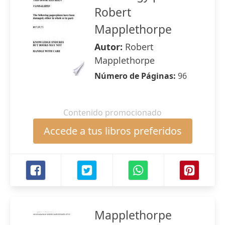
Robert
Mapplethorpe
Autor:
Robert
Mapplethorpe
Número de Páginas:
96
Contenido promocionado
Accede a tus libros preferidos
Mapplethorpe