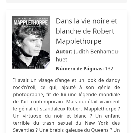
Dans la vie noire et
blanche de Robert
Mapplethorpe
Autor:
Judith Benhamou-
huet
Número de Páginas:
132
Il avait un visage d’ange et un look de dandy
rock’n’roll, ce qui, ajouté à son génie de
photographe, fit de lui une légende mondiale
de l’art contemporain. Mais qui était vraiment
le génial et scandaleux Robert Mapplethorpe ?
Un virtuose du noir et blanc ? Un enfant
terrible du trash sexuel du New York des
Seventies ? Une brebis galeuse du Queens ? Un