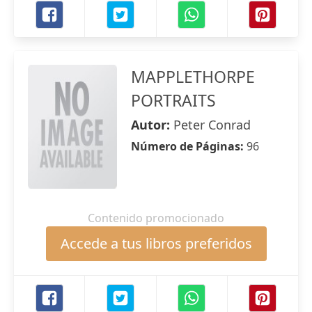
MAPPLETHORPE
PORTRAITS
Autor:
Peter Conrad
Número de Páginas:
96
Contenido promocionado
Accede a tus libros preferidos