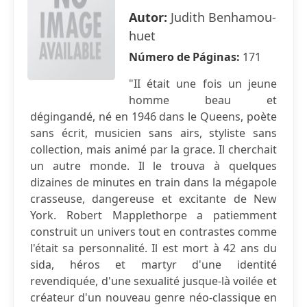
Autor:
Judith Benhamou-
huet
Número de Páginas:
171
"II était une fois un jeune
homme beau et
dégingandé, né en 1946 dans le Queens, poète
sans écrit, musicien sans airs, styliste sans
collection, mais animé par la grace. Il cherchait
un autre monde. Il le trouva à quelques
dizaines de minutes en train dans la mégapole
crasseuse, dangereuse et excitante de New
York. Robert Mapplethorpe a patiemment
construit un univers tout en contrastes comme
l'était sa personnalité. Il est mort à 42 ans du
sida, héros et martyr d'une identité
revendiquée, d'une sexualité jusque-là voilée et
créateur d'un nouveau genre néo-classique en