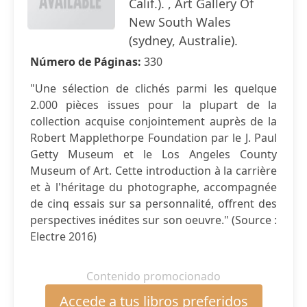
Calif.). , Art Gallery Of
New South Wales
(sydney, Australie).
Número de Páginas:
330
"Une sélection de clichés parmi les quelque
2.000 pièces issues pour la plupart de la
collection acquise conjointement auprès de la
Robert Mapplethorpe Foundation par le J. Paul
Getty Museum et le Los Angeles County
Museum of Art. Cette introduction à la carrière
et à l'héritage du photographe, accompagnée
de cinq essais sur sa personnalité, offrent des
perspectives inédites sur son oeuvre." (Source :
Electre 2016)
Contenido promocionado
Accede a tus libros preferidos