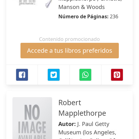
Manson & Woods
Número de Páginas:
236
Contenido promocionado
Accede a tus libros preferidos
Robert
Mapplethorpe
Autor:
J. Paul Getty
Museum (los Angeles,