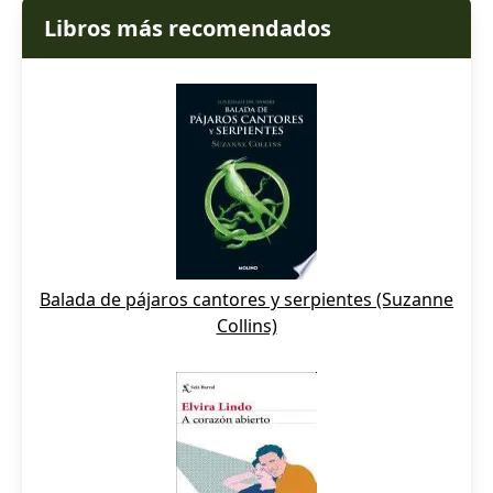
Libros más recomendados
Balada de pájaros cantores y serpientes (Suzanne
Collins)