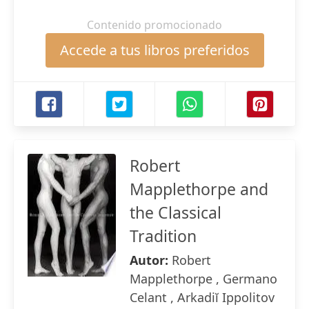
Contenido promocionado
Accede a tus libros preferidos
Robert
Mapplethorpe and
the Classical
Tradition
Autor:
Robert
Mapplethorpe , Germano
Celant , Arkadiĭ Ippolitov