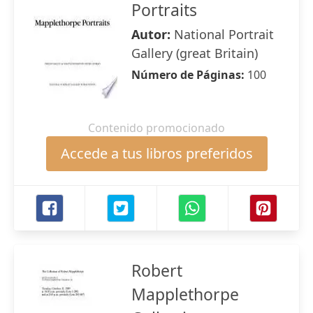
Portraits
Autor:
National Portrait
Gallery (great Britain)
Número de Páginas:
100
Contenido promocionado
Accede a tus libros preferidos
Robert
Mapplethorpe