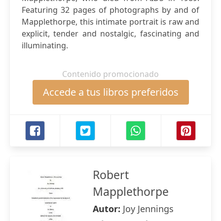
Featuring 32 pages of photographs by and of
Mapplethorpe, this intimate portrait is raw and
explicit, tender and nostalgic, fascinating and
illuminating.
Contenido promocionado
Accede a tus libros preferidos
Robert
Mapplethorpe
Autor:
Joy Jennings