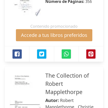
Número de Páginas:
356
Contenido promocionado
Accede a tus libros preferidos
The Collection of
Robert
Mapplethorpe
Autor:
Robert
Mapplethorpe , Christie,