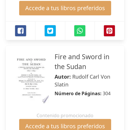
Accede a tus libros preferidos
Fire and Sword in
the Sudan
Autor:
Rudolf Carl Von
Slatin
Número de Páginas:
304
Contenido promocionado
Accede a tus libros preferidos