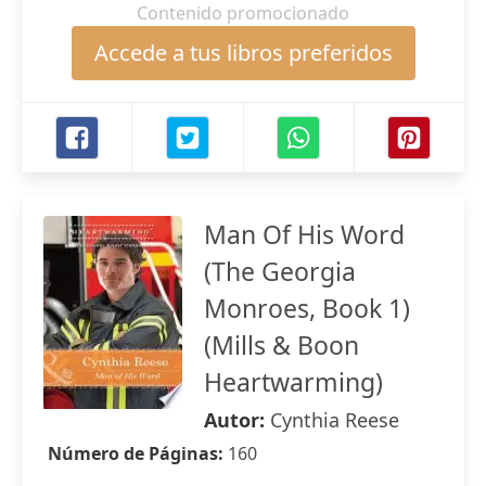
Contenido promocionado
Accede a tus libros preferidos
Man Of His Word
(The Georgia
Monroes, Book 1)
(Mills & Boon
Heartwarming)
Autor:
Cynthia Reese
Número de Páginas:
160