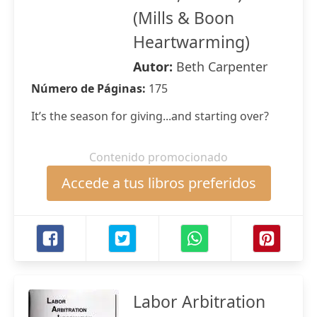
(Mills & Boon
Heartwarming)
Autor:
Beth Carpenter
Número de Páginas:
175
It’s the season for giving...and starting over?
Contenido promocionado
Accede a tus libros preferidos
Labor Arbitration