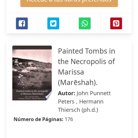
Painted Tombs in
the Necropolis of
Marissa
(Marēshah).
Autor:
John Punnett
Peters , Hermann
Thiersch (ph.d.)
Número de Páginas:
176