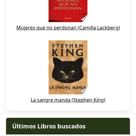
Mujeres que no perdonan (Camilla Lackberg)
La sangre manda (Stephen King)
Últimos Libros buscados