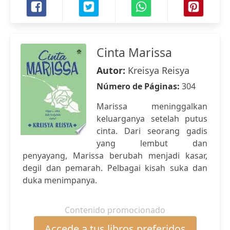
Cinta Marissa
Autor:
Kreisya Reisya
Número de Páginas:
304
Marissa meninggalkan
keluarganya setelah putus
cinta. Dari seorang gadis
yang lembut dan
penyayang, Marissa berubah menjadi kasar,
degil dan pemarah. Pelbagai kisah suka dan
duka menimpanya.
Contenido promocionado
Accede a tus libros preferidos