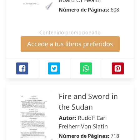
Board Of Health
Número de Páginas:
608
Contenido promocionado
Accede a tus libros preferidos
Fire and Sword in
the Sudan
Autor:
Rudolf Carl
Freiherr Von Slatin
Número de Páginas:
718