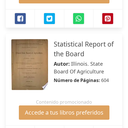
Statistical Report of
the Board
Autor:
Illinois. State
Board Of Agriculture
Número de Páginas:
604
Contenido promocionado
Accede a tus libros preferidos