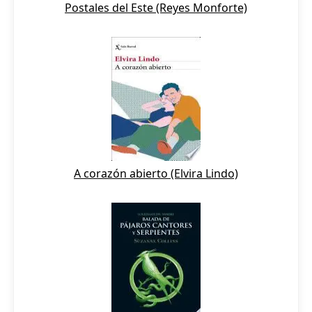
Postales del Este (Reyes Monforte)
A corazón abierto (Elvira Lindo)