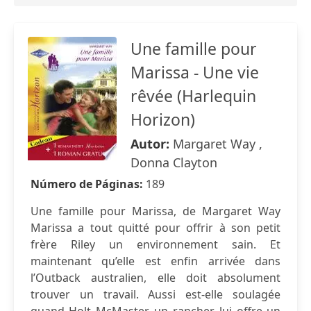
Une famille pour
Marissa - Une vie
rêvée (Harlequin
Horizon)
Autor:
Margaret Way ,
Donna Clayton
Número de Páginas:
189
Une famille pour Marissa, de Margaret Way
Marissa a tout quitté pour offrir à son petit
frère Riley un environnement sain. Et
maintenant qu’elle est enfin arrivée dans
l’Outback australien, elle doit absolument
trouver un travail. Aussi est-elle soulagée