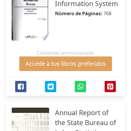
Information System
Número de Páginas:
768
Contenido promocionado
Accede a tus libros preferidos
Annual Report of
the State Bureau of