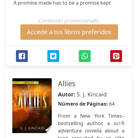
A promise made has to be a promise kept
Contenido promocionado
Accede a tus libros preferidos
Allies
Autor:
S. J. Kincaid
Número de Páginas:
64
From a New York Times–
bestselling author, a sci-fi
adventure novella about a