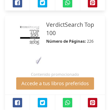
VerdictSearch Top
100
Número de Páginas:
226
Contenido promocionado
Accede a tus libros preferidos