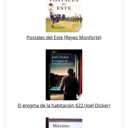
Postales del Este (Reyes Monforte)
El enigma de la habitación 622 (Joël Dicker)