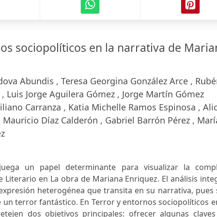
os sociopolíticos en la narrativa de Mari
rdova Abundis , Teresa Georgina González Arce , Rub
 , Luis Jorge Aguilera Gómez , Jorge Martín Gómez
iano Carranza , Katia Michelle Ramos Espinosa , Alic
Mauricio Díaz Calderón , Gabriel Barrón Pérez , Marí
ez
 juega un papel determinante para visualizar la compl
Literario en La obra de Mariana Enriquez. El análisis inte
expresión heterogénea que transita en su narrativa, pues
 un terror fantástico. En Terror y entornos sociopolíticos e
etejen dos objetivos principales: ofrecer algunas claves