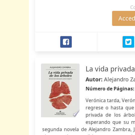
C
Accede
La vida privada
Autor:
Alejandro 
Número de Páginas
Verónica tarda, Verón
regrese o hasta que 
privada de los árbol
esperando que su muj
segunda novela de Alejandro Zambra, Ju