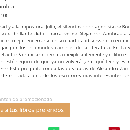
Zambra
:
106
ad y a la impostura, Julio, el silencioso protagonista de Bo
so el brillante debut narrativo de Alejandro Zambra– ac
e es mejor encerrarse en su cuarto a observar el crecimi
gar por los incómodos caminos de la literatura. En La v
el autor, Verónica se demora inexplicablemente y el libro s
án esté seguro de que ya no volverá. ¿Por qué leer y escr
se? Esta pregunta ronda las dos obras de Alejandro Zam
de entrada a uno de los escritores más interesantes de 
ontenido promocionado
 a tus libros preferidos