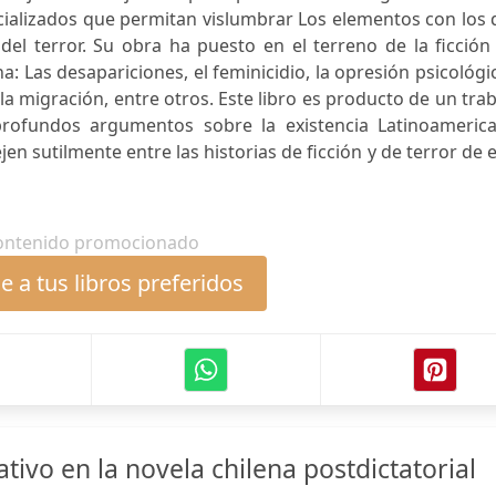
ecializados que permitan vislumbrar Los elementos con los
del terror. Su obra ha puesto en el terreno de la ficción
a: Las desapariciones, el feminicidio, la opresión psicológi
la migración, entre otros. Este libro es producto de un tra
profundos argumentos sobre la existencia Latinoamerica
jen sutilmente entre las historias de ficción y de terror de 
ontenido promocionado
 a tus libros preferidos
ativo en la novela chilena postdictatorial