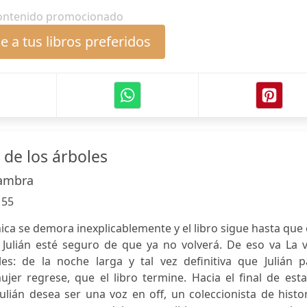
ontenido promocionado
 a tus libros preferidos
 de los árboles
Zambra
:
55
ica se demora inexplicablemente y el libro sigue hasta que 
Julián esté seguro de que ya no volverá. De eso va La v
es: de la noche larga y tal vez definitiva que Julián p
er regrese, que el libro termine. Hacia el final de esta
lián desea ser una voz en off, un coleccionista de histo