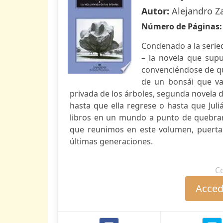
Autor:
Alejandro 
Número de Páginas
Condenado a la seried
– la novela que supu
convenciéndose de qu
de un bonsái que va
privada de los árboles, segunda novela d
hasta que ella regrese o hasta que Juli
libros en un mundo a punto de quebrar
que reunimos en este volumen, puerta 
últimas generaciones.
C
Accede