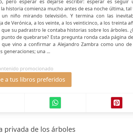
to, pero esperar es dejarse escribir: esperar es seguir 
la historia comienza mucho antes de esa noche última, tal
un niño mirando televisión. Y termina con las inevitab
a de Verónica, a los veinte, a los veinticinco, a los treinta a
e su padrastro le contaba historias sobre los árboles. ¿
 a punto de quebrarse? Esta pregunta ronda cada página d
la que vino a confirmar a Alejandro Zambra como uno de 
s generaciones; una ...
ontenido promocionado
 a tus libros preferidos
a privada de los árboles