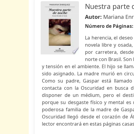
Nuestra parte 
Autor:
Mariana Enr
Número de Páginas
La herencia, el deseo 
novela libre y osada,
por carretera, desde
norte con Brasil. Son
y tensión en el ambiente. El hijo se lla
sido asignado. La madre murió en circu
Como su padre, Gaspar está llamado 
contacta con la Oscuridad en busca de 
disponer de un médium, pero el desti
porque su desgaste físico y mental es 
poderosa familia de la madre de Gaspa
Oscuridad llegó desde el corazón de Áfr
lector encontrará en estas páginas casas 