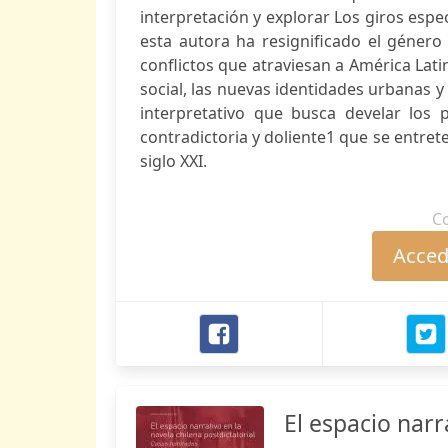
interpretación y explorar Los giros esp
esta autora ha resignificado el género 
conflictos que atraviesan a América Latin
social, las nuevas identidades urbanas y 
interpretativo que busca develar los 
contradictoria y doliente1 que se entrete
siglo XXI.
C
Accede
El espacio narr