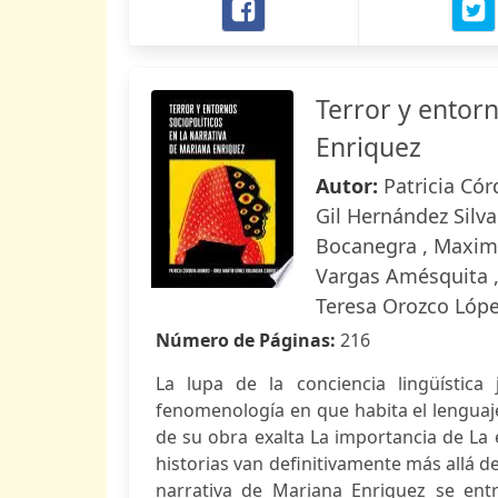
Terror y entorn
Enriquez
Autor:
Patricia Có
Gil Hernández Silva
Bocanegra , Maximil
Vargas Amésquita , 
Teresa Orozco Lóp
Número de Páginas:
216
La lupa de la conciencia lingüística
fenomenología en que habita el lenguaje 
de su obra exalta La importancia de La 
historias van definitivamente más allá de
narrativa de Mariana Enriquez se entr