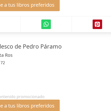
 a tus libros preferidos
lesco de Pedro Páramo
ta Ros
:
72
ontenido promocionado
 a tus libros preferidos