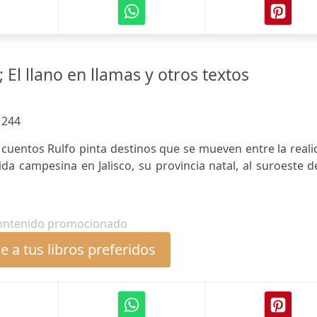
El llano en llamas y otros textos
:
244
cuentos Rulfo pinta destinos que se mueven entre la real
vida campesina en Jalisco, su provincia natal, al suroeste d
ontenido promocionado
 a tus libros preferidos