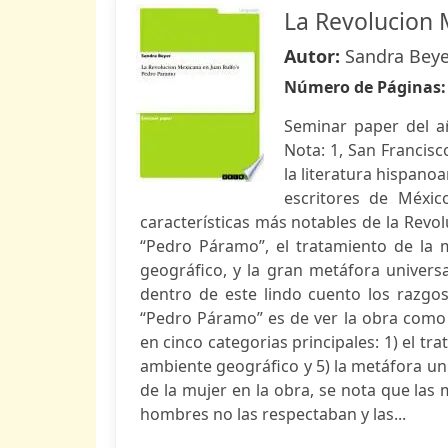
La Revolucion 
Autor:
Sandra Beye
Número de Páginas
Seminar paper del a
Nota: 1, San Francis
la literatura hispan
escritores de Méxic
características más notables de la Revo
“Pedro Páramo”, el tratamiento de la mu
geográfico, y la gran metáfora univers
dentro de este lindo cuento los razgos
“Pedro Páramo” es de ver la obra como 
en cinco categorias principales: 1) el trat
ambiente geográfico y 5) la metáfora uni
de la mujer en la obra, se nota que las
hombres no las respectaban y las...