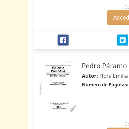
C
Accede
Pedro Páramo
Autor:
Flora Emilia
Número de Páginas
C