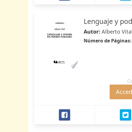
Lenguaje y po
Autor:
Alberto Vita
Número de Páginas
C
Accede