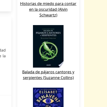
Historias de miedo para contar
en la oscuridad (Alvin
Schwartz)
idad
e la
Balada de pájaros cantores y
serpientes (Suzanne Collins)