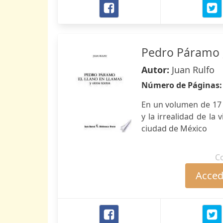
Pedro Páramo ; 
Autor:
Juan Rulfo
Número de Páginas
En un volumen de 17 
y la irrealidad de la 
ciudad de México
C
Accede