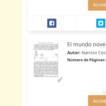
Accede
El mundo nove
Autor:
Narciso Cos
Número de Páginas
C
Accede