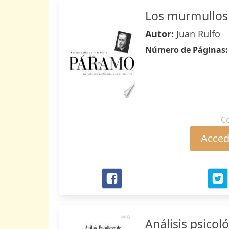
Los murmullos
Autor:
Juan Rulfo
Número de Páginas
C
Accede
Análisis psicol