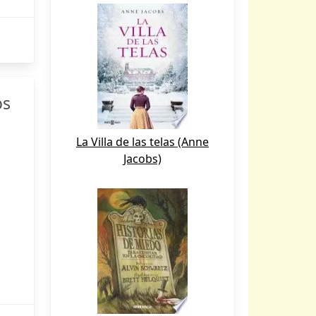
os
La Villa de las telas (Anne
Jacobs)