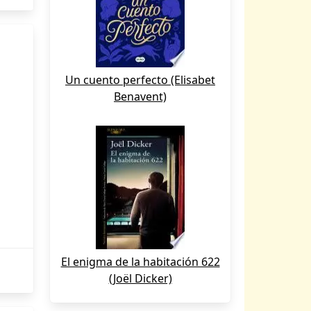
Un cuento perfecto (Elisabet
Benavent)
El enigma de la habitación 622
(Joël Dicker)