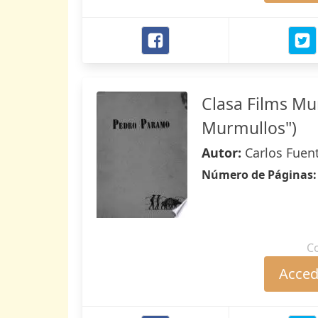
Clasa Films Mu
Murmullos")
Autor:
Carlos Fuen
Número de Páginas
C
Accede