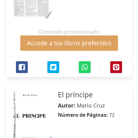
Contenido promocionado
Accede a tus libros preferidos
El príncipe
Autor:
Mario Cruz
Número de Páginas:
72