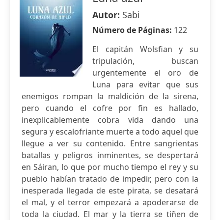
Autor:
Sabi
Número de Páginas:
122
El capitán Wolsfian y su
tripulación, buscan
urgentemente el oro de
Luna para evitar que sus
enemigos rompan la maldición de la sirena,
pero cuando el cofre por fin es hallado,
inexplicablemente cobra vida dando una
segura y escalofriante muerte a todo aquel que
llegue a ver su contenido. Entre sangrientas
batallas y peligros inminentes, se despertará
en Sáiran, lo que por mucho tiempo el rey y su
pueblo habían tratado de impedir, pero con la
inesperada llegada de este pirata, se desatará
el mal, y el terror empezará a apoderarse de
toda la ciudad. El mar y la tierra se tiñen de