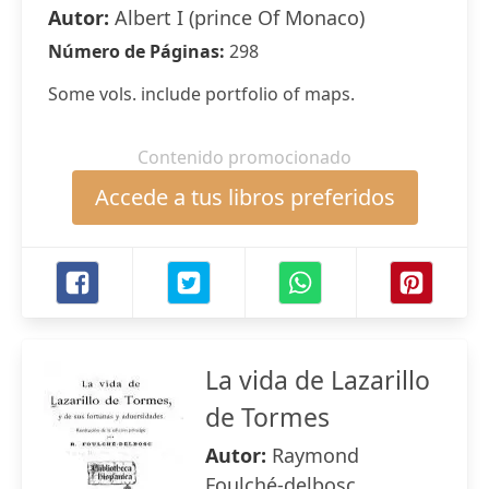
Autor:
Albert I (prince Of Monaco)
Número de Páginas:
298
Some vols. include portfolio of maps.
Contenido promocionado
Accede a tus libros preferidos
La vida de Lazarillo
de Tormes
Autor:
Raymond
Foulché-delbosc