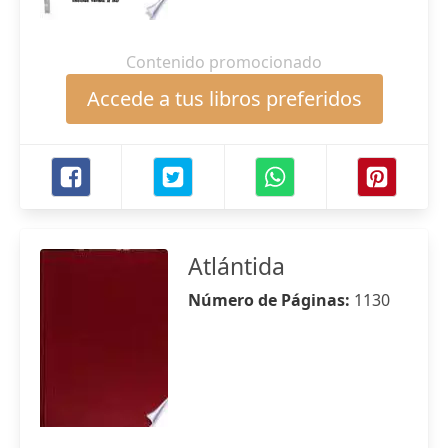
Contenido promocionado
Accede a tus libros preferidos
Atlántida
Número de Páginas:
1130