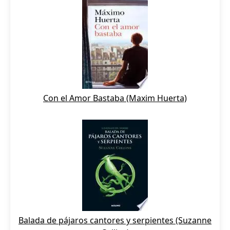
Con el Amor Bastaba (Maxim Huerta)
Balada de pájaros cantores y serpientes (Suzanne