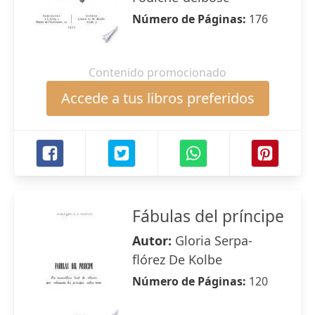
Número de Páginas:
176
Contenido promocionado
Accede a tus libros preferidos
Fábulas del príncipe
Autor:
Gloria Serpa-
flórez De Kolbe
Número de Páginas:
120