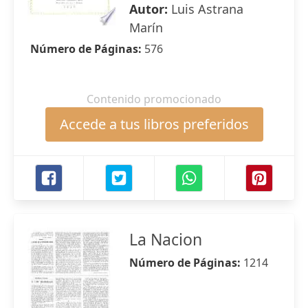
Autor:
Luis Astrana
Marín
Número de Páginas:
576
Contenido promocionado
Accede a tus libros preferidos
La Nacion
Número de Páginas:
1214