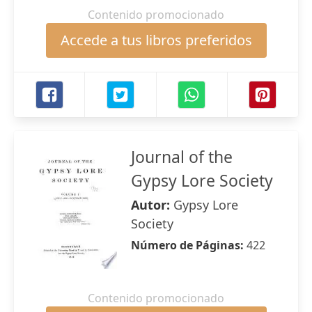
Contenido promocionado
Accede a tus libros preferidos
Journal of the
Gypsy Lore Society
Autor:
Gypsy Lore
Society
Número de Páginas:
422
Contenido promocionado