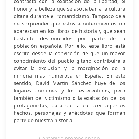
contrasta con la exaltación de la libertad, el
honor y la belleza que se asociaban a la cultura
gitana durante el romanticismo. Tampoco deja
de sorprender que estos acontecimientos no
aparezcan en los libros de historia y que sean
bastante desconocidos por parte de la
población española. Por ello, este libro está
escrito desde la convicción de que un mayor
conocimiento del pueblo gitano contribuirá a
evitar la exclusión y la marginación de la
minoría más numerosa en España. En este
sentido, David Martín Sánchez huye de los
lugares comunes y los estereotipos, pero
también del victimismo o la exaltación de los
protagonistas, para dar a conocer aquellos
hechos, personajes y anécdotas que forman
parte de nuestra historia.
Contenido promocionado