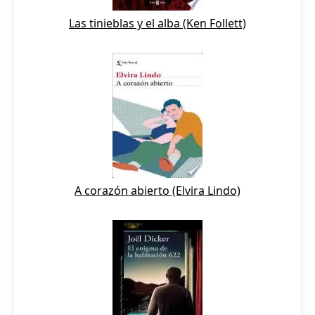
Las tinieblas y el alba (Ken Follett)
A corazón abierto (Elvira Lindo)