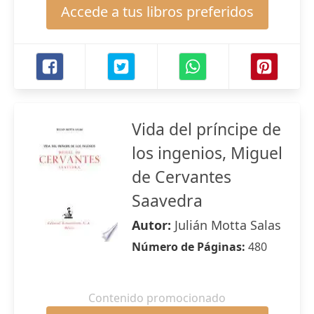
Accede a tus libros preferidos
Vida del príncipe de
los ingenios, Miguel
de Cervantes
Saavedra
Autor:
Julián Motta Salas
Número de Páginas:
480
Contenido promocionado