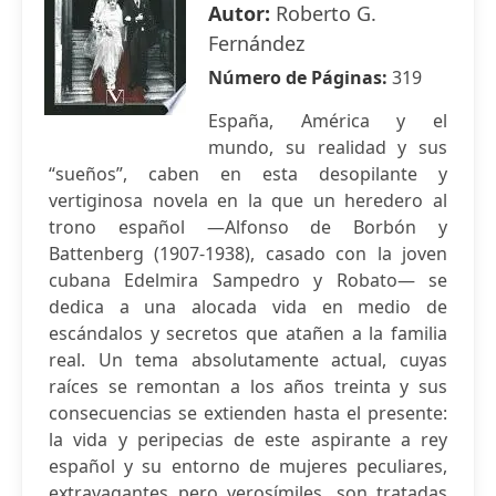
Autor:
Roberto G.
Fernández
Número de Páginas:
319
España, América y el
mundo, su realidad y sus
“sueños”, caben en esta desopilante y
vertiginosa novela en la que un heredero al
trono español —Alfonso de Borbón y
Battenberg (1907-1938), casado con la joven
cubana Edelmira Sampedro y Robato— se
dedica a una alocada vida en medio de
escándalos y secretos que atañen a la familia
real. Un tema absolutamente actual, cuyas
raíces se remontan a los años treinta y sus
consecuencias se extienden hasta el presente:
la vida y peripecias de este aspirante a rey
español y su entorno de mujeres peculiares,
extravagantes pero verosímiles, son tratadas