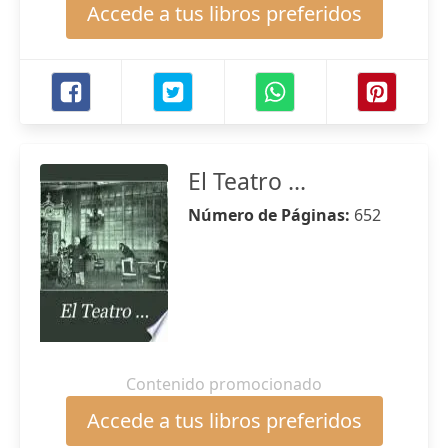
Accede a tus libros preferidos
El Teatro ...
Número de Páginas:
652
Contenido promocionado
Accede a tus libros preferidos