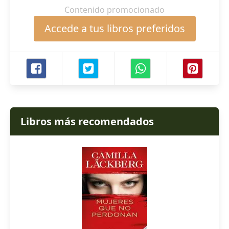
Contenido promocionado
Accede a tus libros preferidos
Libros más recomendados