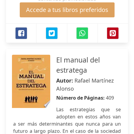
Accede a tus libros preferidos
El manual del
estratega
Autor:
Rafael Martínez
Alonso
Número de Páginas:
409
Las estrategias que se
adopten en estos años van
a ser más determinantes que nunca para un
futuro a largo plazo. En el caso de la sociedad