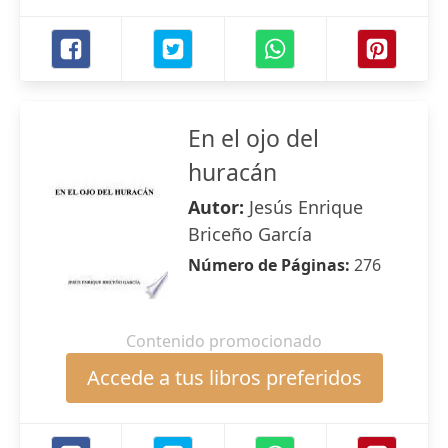
En el ojo del
huracán
Autor:
Jesús Enrique
Briceño García
Número de Páginas:
276
Contenido promocionado
Accede a tus libros preferidos