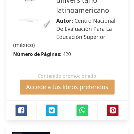
universitario
latinoamericano
Autor:
Centro Nacional
De Evaluación Para La
Educación Superior
(méxico)
Número de Páginas:
420
Contenido promocionado
Accede a tus libros preferidos