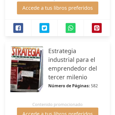
Accede a tus libros preferidos
Estrategia
industrial para el
emprendedor del
tercer milenio
Número de Páginas:
582
Contenido promocionado
Accede a tus libros preferidos