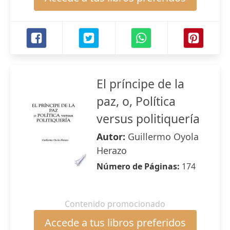
El príncipe de la
paz, o, Política
versus politiquería
Autor:
Guillermo Oyola
Herazo
Número de Páginas:
174
Contenido promocionado
Accede a tus libros preferidos