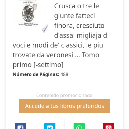
Crusca oltre le
giunte fatteci
finora, cresciuto
d'assai migliaja di
voci e modi de' classici, le piu
trovate da veronesi ... Tomo
primo [-settimo]
Número de Páginas:
488
Contenido promocionado
Accede a tus libros preferidos