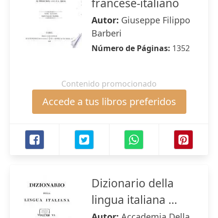
francese-italiano
Autor:
Giuseppe Filippo
Barberi
Número de Páginas:
1352
Contenido promocionado
Accede a tus libros preferidos
Dizionario della
lingua italiana ...
Autor:
Accademia Della