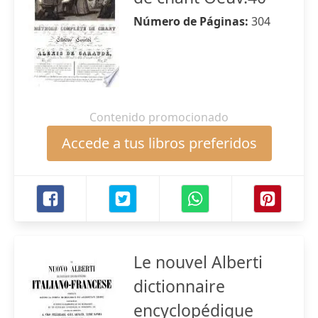
Número de Páginas:
304
Contenido promocionado
Accede a tus libros preferidos
Le nouvel Alberti
dictionnaire
encyclopédique