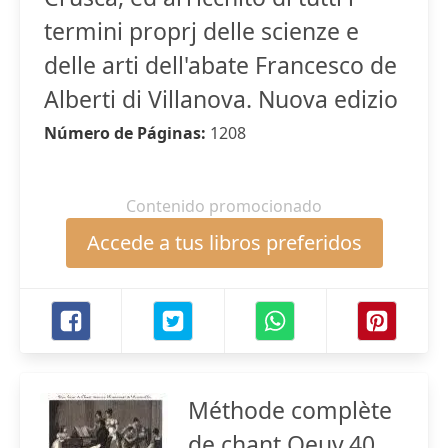
termini proprj delle scienze e
delle arti dell'abate Francesco de
Alberti di Villanova. Nuova edizio
Número de Páginas:
1208
Contenido promocionado
Accede a tus libros preferidos
Méthode complète
de chant Oeuv.40