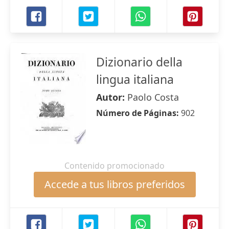
Dizionario della
lingua italiana
Autor:
Paolo Costa
Número de Páginas:
902
Contenido promocionado
Accede a tus libros preferidos