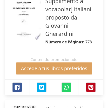
Supplimento a'
vocabolarj italiani
proposto da
Giovanni
Gherardini
Número de Páginas:
778
Contenido promocionado
Accede a tus libros preferidos