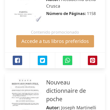
Crusca
Número de Páginas:
1158
Contenido promocionado
Accede a tus libros preferidos
Nouveau
dictionnaire de
poche
Autor:
Joseph Martinelli