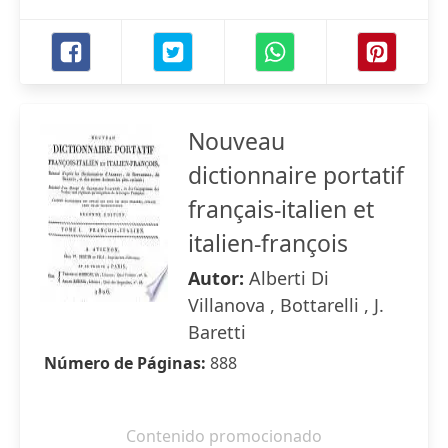
Nouveau
dictionnaire portatif
français-italien et
italien-françois
Autor:
Alberti Di
Villanova , Bottarelli , J.
Baretti
Número de Páginas:
888
Contenido promocionado