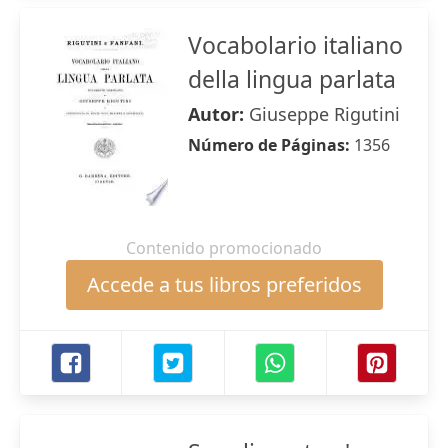
Vocabolario italiano
della lingua parlata
Autor:
Giuseppe Rigutini
Número de Páginas:
1356
Contenido promocionado
Accede a tus libros preferidos