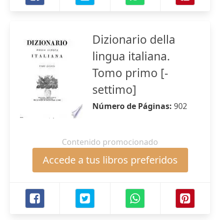
Dizionario della
lingua italiana.
Tomo primo [-
settimo]
Número de Páginas:
902
Contenido promocionado
Accede a tus libros preferidos