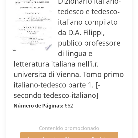
Dizionario italiano-
tedesco e tedesco-
italiano compilato
da D.A. Filippi,
publico professore
di lingua e
letteratura italiana nell'i.r.
universita di Vienna. Tomo primo
italiano-tedesco parte 1. [-
secondo tedesco-italiano]
Número de Páginas:
662
Contenido promocionado