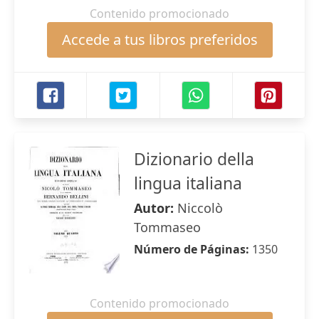
Contenido promocionado
Accede a tus libros preferidos
Dizionario della
lingua italiana
Autor:
Niccolò
Tommaseo
Número de Páginas:
1350
Contenido promocionado