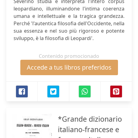
Severino studia e interpreta l'intero corpus
leopardiano, illuminandone l'intima coerenza
umana e intellettuale e la tragica grandezza.
Perché 'l'autentica filosofia dell'Occidente, nella
sua essenza e nel suo più rigoroso e potente
sviluppo, è la filosofia di Leopardi'.
Contenido promocionado
Accede a tus libros preferidos
*Grande dizionario
italiano-francese e