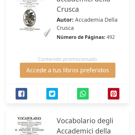
Crusca
Autor:
Accademia Della
Crusca
Número de Páginas:
492
Contenido promocionado
Accede a tus libros preferidos
Vocabolario degli
Accademici della