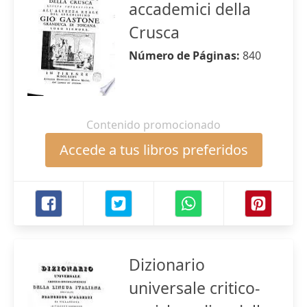
accademici della
Crusca
Número de Páginas:
840
Contenido promocionado
Accede a tus libros preferidos
Dizionario
universale critico-