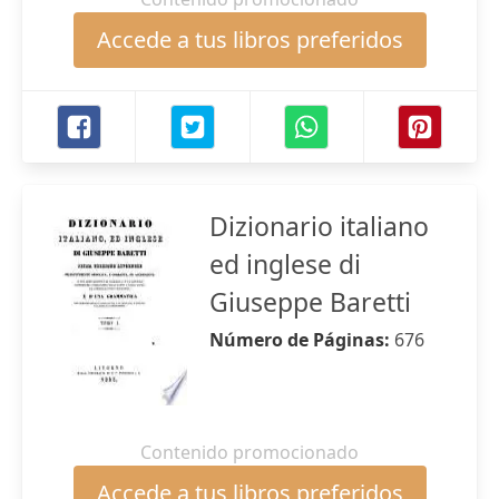
Accede a tus libros preferidos
Dizionario italiano
ed inglese di
Giuseppe Baretti
Número de Páginas:
676
Contenido promocionado
Accede a tus libros preferidos