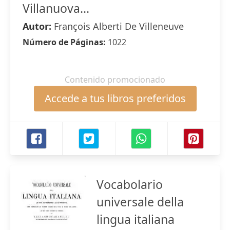
Villanuova...
Autor:
François Alberti De Villeneuve
Número de Páginas:
1022
Contenido promocionado
Accede a tus libros preferidos
Vocabolario
universale della
lingua italiana