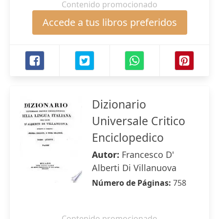
Contenido promocionado
Accede a tus libros preferidos
Dizionario
Universale Critico
Enciclopedico
Autor:
Francesco D'
Alberti Di Villanuova
Número de Páginas:
758
Contenido promocionado