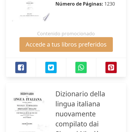
Número de Páginas:
1230
Contenido promocionado
Accede a tus libros preferidos
Dizionario della
lingua italiana
nuovamente
compilato dai