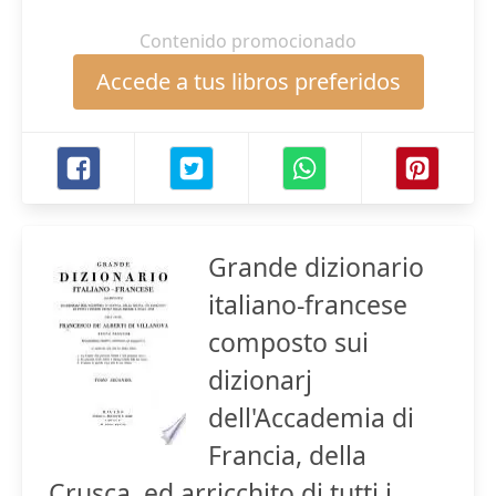
Contenido promocionado
Accede a tus libros preferidos
Grande dizionario
italiano-francese
composto sui
dizionarj
dell'Accademia di
Francia, della
Crusca, ed arricchito di tutti i