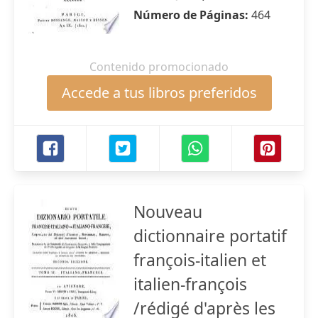
Número de Páginas:
464
Contenido promocionado
Accede a tus libros preferidos
Nouveau
dictionnaire portatif
françois-italien et
italien-françois
/rédigé d'après les