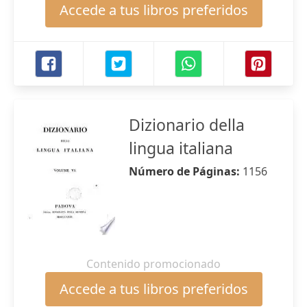
Accede a tus libros preferidos
Dizionario della
lingua italiana
Número de Páginas:
1156
Contenido promocionado
Accede a tus libros preferidos