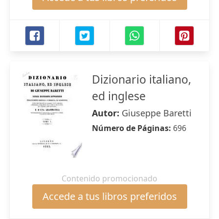
Dizionario italiano,
ed inglese
Autor:
Giuseppe Baretti
Número de Páginas:
696
Contenido promocionado
Accede a tus libros preferidos