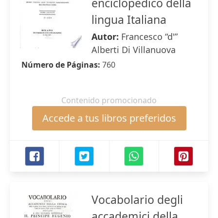
enciclopedico della
lingua Italiana
Autor:
Francesco “d'”
Alberti Di Villanuova
Número de Páginas:
760
Contenido promocionado
Accede a tus libros preferidos
Vocabolario degli
accademici della