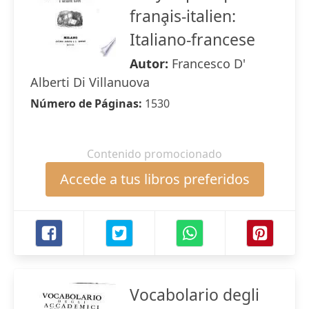
frana̧is-italien:
Italiano-francese
Autor:
Francesco D'
Alberti Di Villanuova
Número de Páginas:
1530
Contenido promocionado
Accede a tus libros preferidos
Vocabolario degli