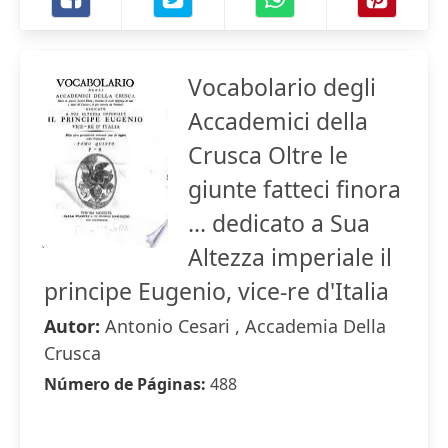
Vocabolario degli
Accademici della
Crusca Oltre le
giunte fatteci finora
... dedicato a Sua
Altezza imperiale il
principe Eugenio, vice-re d'Italia
Autor:
Antonio Cesari , Accademia Della
Crusca
Número de Páginas:
488