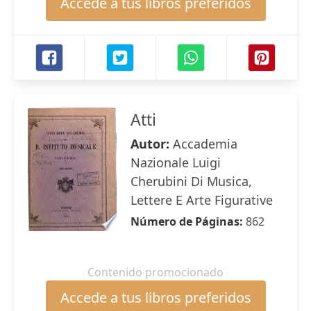
Accede a tus libros preferidos
Atti
Autor:
Accademia
Nazionale Luigi
Cherubini Di Musica,
Lettere E Arte Figurative
Número de Páginas:
862
Contenido promocionado
Accede a tus libros preferidos