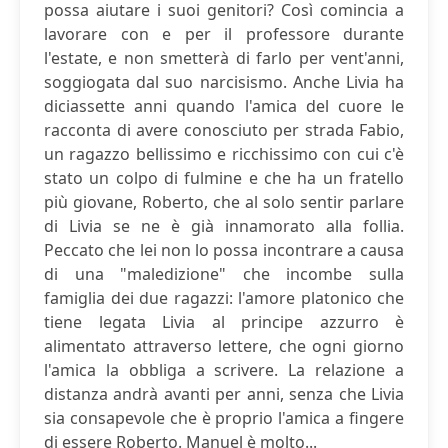
possa aiutare i suoi genitori? Così comincia a
lavorare con e per il professore durante
l'estate, e non smetterà di farlo per vent'anni,
soggiogata dal suo narcisismo. Anche Livia ha
diciassette anni quando l'amica del cuore le
racconta di avere conosciuto per strada Fabio,
un ragazzo bellissimo e ricchissimo con cui c'è
stato un colpo di fulmine e che ha un fratello
più giovane, Roberto, che al solo sentir parlare
di Livia se ne è già innamorato alla follia.
Peccato che lei non lo possa incontrare a causa
di una "maledizione" che incombe sulla
famiglia dei due ragazzi: l'amore platonico che
tiene legata Livia al principe azzurro è
alimentato attraverso lettere, che ogni giorno
l'amica la obbliga a scrivere. La relazione a
distanza andrà avanti per anni, senza che Livia
sia consapevole che è proprio l'amica a fingere
di essere Roberto. Manuel è molto...