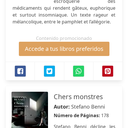
escroquerie des
médicaments qui rendent gâteux, euphorique
et surtout insomniaque. Un texte rageur et
mélancolique, entre le pamphlet et l’allégorie.
Contenido promocionado
Accede a tus libros preferidos
Chers monstres
Autor:
Stefano Benni
Número de Páginas:
178
Stefano Benni décline les