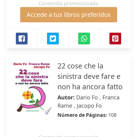
Contenido promocionado
Accede a tus libros preferidos
22 cose che la
sinistra deve fare e
non ha ancora fatto
Autor:
Dario Fo , Franca
Rame , Jacopo Fo
Número de Páginas:
108