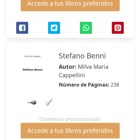
Accede a tus libros preferidos
Stefano Benni
Autor:
Milva Maria
Cappellini
Número de Páginas:
238
Contenido promocionado
Accede a tus libros preferidos