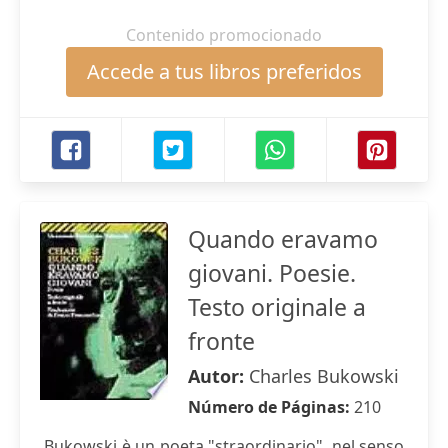
Contenido promocionado
Accede a tus libros preferidos
Quando eravamo
giovani. Poesie.
Testo originale a
fronte
Autor:
Charles Bukowski
Número de Páginas:
210
Bukowski è un poeta "straordinario", nel senso