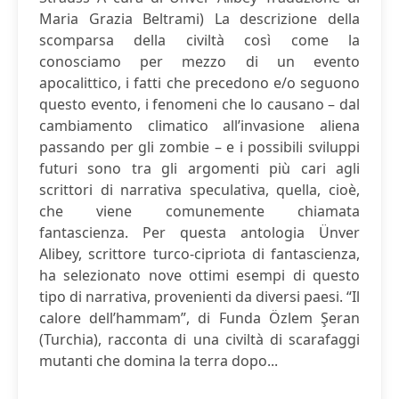
Maria Grazia Beltrami) La descrizione della
scomparsa della civiltà così come la
conosciamo per mezzo di un evento
apocalittico, i fatti che precedono e/o seguono
questo evento, i fenomeni che lo causano – dal
cambiamento climatico all’invasione aliena
passando per gli zombie – e i possibili sviluppi
futuri sono tra gli argomenti più cari agli
scrittori di narrativa speculativa, quella, cioè,
che viene comunemente chiamata
fantascienza. Per questa antologia Ünver
Alibey, scrittore turco-cipriota di fantascienza,
ha selezionato nove ottimi esempi di questo
tipo di narrativa, provenienti da diversi paesi. “Il
calore dell’hammam”, di Funda Özlem Şeran
(Turchia), racconta di una civiltà di scarafaggi
mutanti che domina la terra dopo...