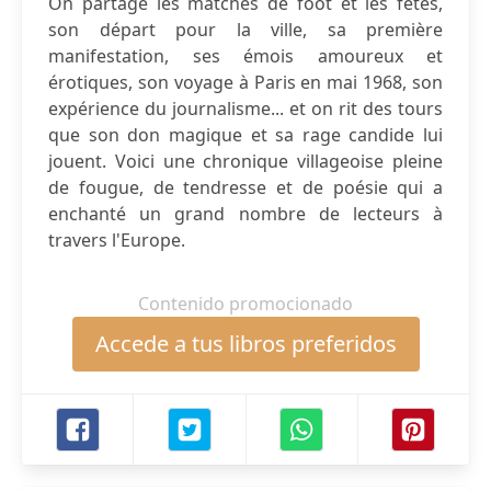
On partage les matches de foot et les fêtes,
son départ pour la ville, sa première
manifestation, ses émois amoureux et
érotiques, son voyage à Paris en mai 1968, son
expérience du journalisme... et on rit des tours
que son don magique et sa rage candide lui
jouent. Voici une chronique villageoise pleine
de fougue, de tendresse et de poésie qui a
enchanté un grand nombre de lecteurs à
travers l'Europe.
Contenido promocionado
Accede a tus libros preferidos