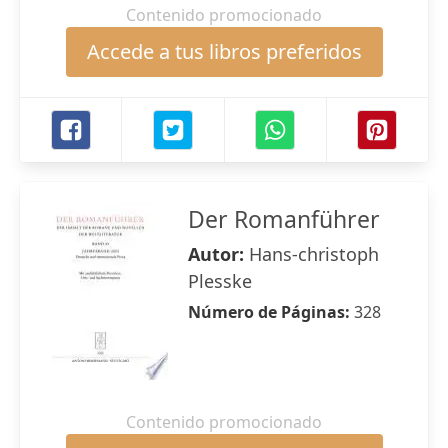
Contenido promocionado
Accede a tus libros preferidos
Der Romanführer
Autor:
Hans-christoph
Plesske
Número de Páginas:
328
Contenido promocionado