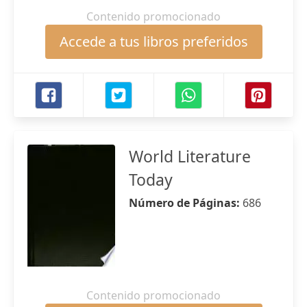
Contenido promocionado
Accede a tus libros preferidos
World Literature
Today
Número de Páginas:
686
Contenido promocionado