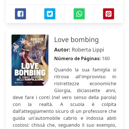
Love bombing
Autor:
Roberta Lippi
Número de Páginas:
160
Quando la sua famiglia si
ritrova all'improvviso in
ristrettezze economiche
Giorgia, diciassette anni,
deve fare i conti (nel vero senso della parola)
con la realtà. A scuola è colpita
dall'atteggiamento sicuro di un professore che
guida un'automobile cabrio e indossa abiti
costosi: chissà che, seguendo il suo esempio,